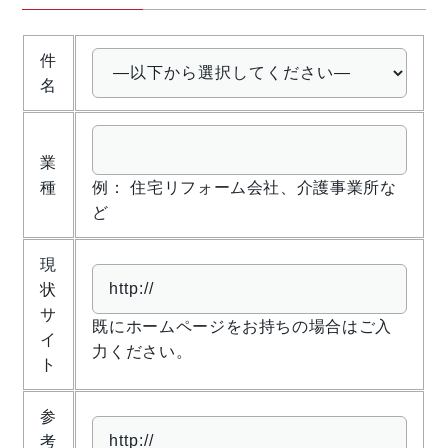
ロゴマーク制作
件
ブランディング
名
業
種
例： 住宅リフォーム会社、介護事業所な
ど
現
状
サ
既にホームページをお持ちの場合はご入
イ
力ください。
ト
参
考