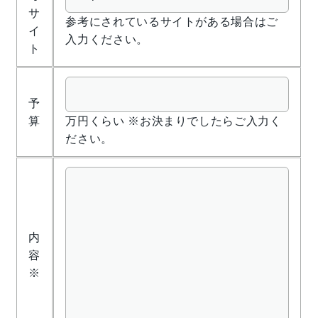
サ
参考にされているサイトがある場合はご
イ
入力ください。
ト
予
算
万円くらい ※お決まりでしたらご入力く
ださい。
内
容
※