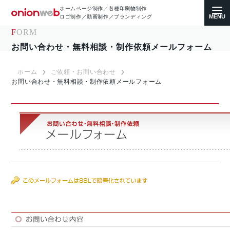
ホームページ制作／各種印刷物制作
ロゴ制作／動画制作／ブランディング
FORM
お問い合わせ・無料相談・制作依頼メールフォーム
ホーム
ご依頼・お問い合わせ
お問い合わせ・無料相談・制作依頼メールフォーム
ホームページ制作
コーポレートサイト
ECサイト（通販）制作
LP（ランディングページ）制作
求人・採用サイト制作
各種印刷物デザイン