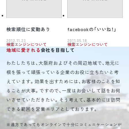
検索順位に変動あり
facebookの「いいね！」
2012.11.23
2011.05.18
検索エンジンについて
検索エンジンについて
地域に愛される
会社を目指して
わたしたちは、大阪府およびその周辺地域で、地元に
根を張って頑張っている企業のお役に立ちたいと考
えています。効果を出すためには、お客様のことを知
ることが大事。ですので、一度はお会いして話をお伺
いさせていただきたい。そう考えて、基本的には訪問
できる範囲を営業エリアとしております。
※遠方であってもオンラインで十分にコミュニケーションが