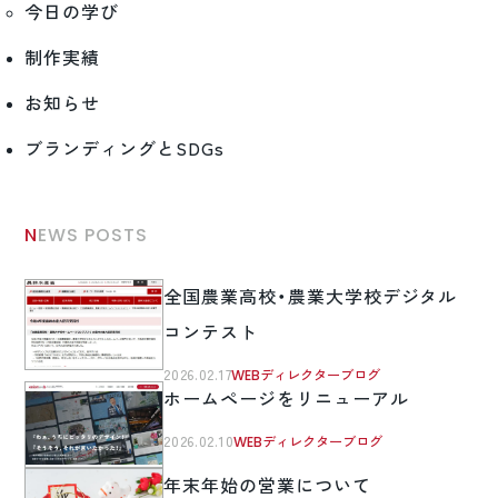
今日の学び
制作実績
お知らせ
ブランディングとSDGs
NEWS POSTS
全国農業高校・農業大学校デジタル
コンテスト
2026.02.17
WEBディレクターブログ
ホームページをリニューアル
2026.02.10
WEBディレクターブログ
年末年始の営業について