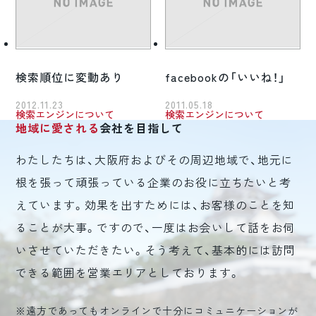
検索順位に変動あり
facebookの「いいね！」
2012.11.23
2011.05.18
検索エンジンについて
検索エンジンについて
地域に愛される
会社を目指して
わたしたちは、大阪府およびその周辺地域で、地元に
根を張って頑張っている企業のお役に立ちたいと考
えています。効果を出すためには、お客様のことを知
ることが大事。ですので、一度はお会いして話をお伺
いさせていただきたい。そう考えて、基本的には訪問
できる範囲を営業エリアとしております。
※遠方であってもオンラインで十分にコミュニケーションが