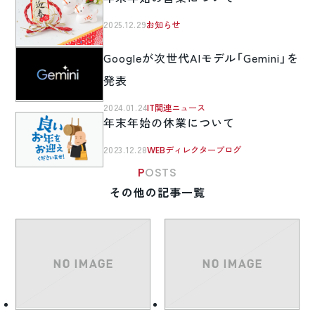
2025.12.29
お知らせ
Googleが次世代AIモデル「Gemini」を
発表
2024.01.24
IT関連ニュース
年末年始の休業について
2023.12.28
WEBディレクターブログ
POSTS
その他の記事一覧