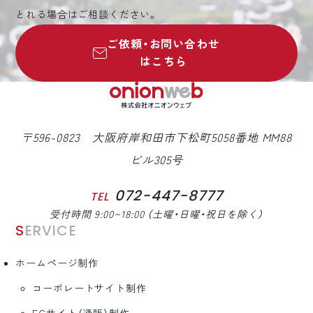
とれる場合はご相談ください。
ご依頼・お問い合わせ
はこちら
〒596-0823 大阪府岸和田市下松町5058番地 MM88
ビル305号
072-447-8777
TEL
受付時間 9:00~18:00 （土曜・日曜・祝日を除く）
SERVICE
ホームページ制作
コーポレートサイト制作