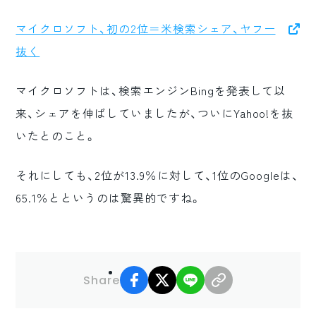
ロゴマーク制作
マイクロソフト、初の2位＝米検索シェア、ヤフー
ブランディング
抜く
マイクロソフトは、検索エンジンBingを発表して以
来、シェアを伸ばしていましたが、ついにYahoo!を抜
いたとのこと。
それにしても、2位が13.9％に対して、1位のGoogleは、
65.1％とというのは驚異的ですね。
facebook
X
LINE
リンクコピー
Share