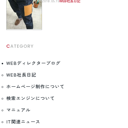
2018.05.15
WEB社長日記
CATEGORY
WEBディレクターブログ
WEB社長日記
ホームページ制作について
検索エンジンについて
マニュアル
IT関連ニュース