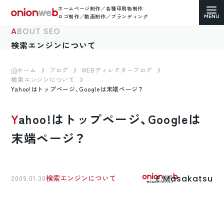
ホームページ制作／各種印刷物制作
ロゴ制作／動画制作／ブランディング
ABOUT SEO
検索エンジンについて
ホーム
ブログ
WEBディレクターブログ
検索エンジンについて
ホームページ制作
Yahoo!はトップページ、Googleは末端ページ？
コーポレートサイト
Yahoo!はトップページ、Googleは
ECサイト（通販）制作
末端ページ？
LP（ランディングページ）制作
E.Masakatsu
2009.01.30
検索エンジンについて
求人・採用サイト制作
各種印刷物デザイン