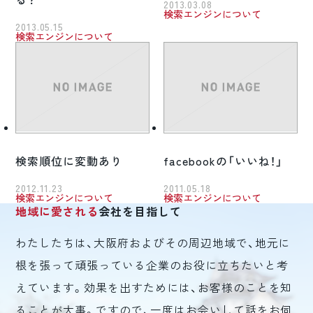
る？
2013.03.08
検索エンジンについて
2013.05.15
検索エンジンについて
検索順位に変動あり
facebookの「いいね！」
2012.11.23
2011.05.18
検索エンジンについて
検索エンジンについて
地域に愛される
会社を目指して
わたしたちは、大阪府およびその周辺地域で、地元に
根を張って頑張っている企業のお役に立ちたいと考
えています。効果を出すためには、お客様のことを知
ることが大事。ですので、一度はお会いして話をお伺