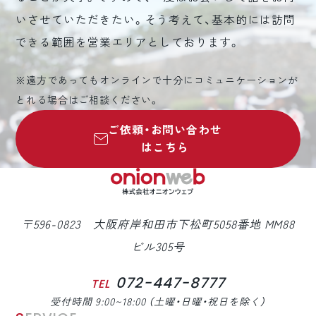
いさせていただきたい。そう考えて、基本的には訪問
できる範囲を営業エリアとしております。
※遠方であってもオンラインで十分にコミュニケーションが
とれる場合はご相談ください。
ご依頼・お問い合わせ
はこちら
〒596-0823 大阪府岸和田市下松町5058番地 MM88
ビル305号
072-447-8777
TEL
受付時間 9:00~18:00 （土曜・日曜・祝日を除く）