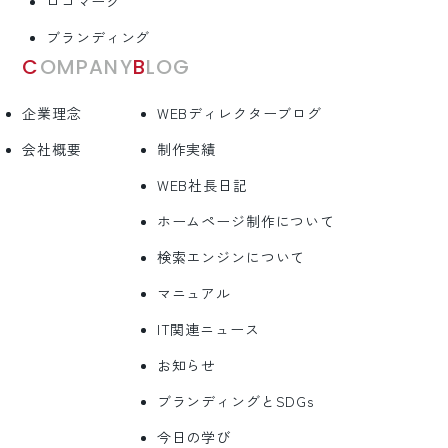
ロゴマーク
ブランディング
COMPANY
BLOG
企業理念
WEBディレクターブログ
会社概要
制作実績
WEB社長日記
ホームページ制作について
検索エンジンについて
マニュアル
IT関連ニュース
お知らせ
ブランディングとSDGs
今日の学び