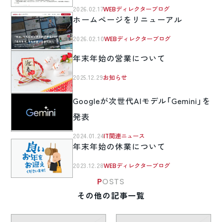
2026.02.17
WEBディレクターブログ
ホームページをリニューアル
2026.02.10
WEBディレクターブログ
年末年始の営業について
2025.12.29
お知らせ
Googleが次世代AIモデル「Gemini」を
発表
2024.01.24
IT関連ニュース
年末年始の休業について
2023.12.28
WEBディレクターブログ
POSTS
その他の記事一覧