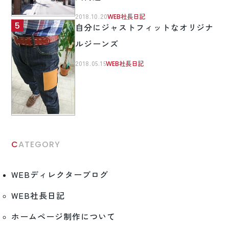
2018.10.20
WEB社長日記
自分にジャストフィットなオリジナ
ルジーンズ
2018.05.15
WEB社長日記
CATEGORY
WEBディレクターブログ
WEB社長日記
ホームページ制作について