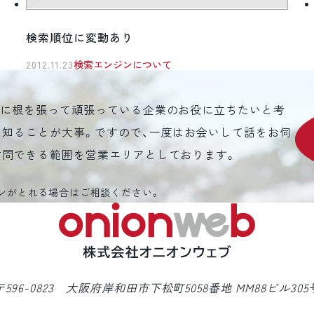
検索順位に変動あり
2012.11.23
検索エンジンについて
元に根を張って頑張っている企業のお役に立ちたいと考
を知ることが大事。ですので、一度はお会いして話をお伺
訪問できる範囲を営業エリアとしております。
ンがとれる場合はご相談ください。
〒596-0823 大阪府岸和田市下松町5058番地 MM88ビル305