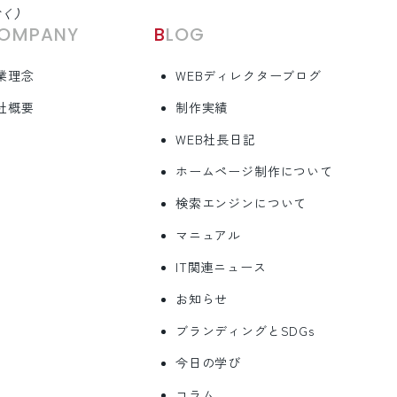
除く）
COMPANY
BLOG
業理念
WEBディレクターブログ
社概要
制作実績
WEB社長日記
ホームページ制作について
検索エンジンについて
マニュアル
IT関連ニュース
お知らせ
ブランディングとSDGs
今日の学び
コラム