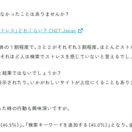
れなかったことはありませんか？
トレス」どれくらい？ CNET Japan
体の１割程度で、３と２がそれぞれ３割程度、ほとんどスト
、それほど人は検索でストレスを感じていないと言えるでし
た結果ではないでしょうか？
表示されたり、いかがわしいサイトが上位にくることもあり
った時の行動も興味深いですが、
6.9％）」、「検索キーワードを追加する（46.0％）」となり