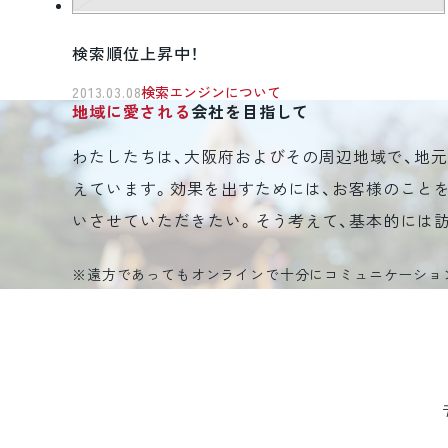
検索順位上昇中！
2013.03.08
検索エンジンについて
地域に愛される
会社を目指して
わたしたちは、大阪府およびその周辺地域で、地
えています。効果を出すためには、お客様のこと
いさせていただきたい。そう考えて、基本的には
※遠方であってもオンラインで十分にコミュニケーショ