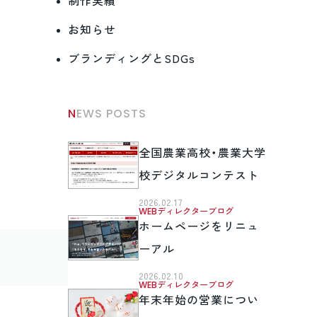
制作実績
お知らせ
ブランディングとSDGs
NEWS POSTS
全国農業高校・農業大学
校デジタルコンテスト
2026.02.17
WEBディレクターブログ
ホームページをリニュ
ーアル
2026.02.10
WEBディレクターブログ
年末年始の営業につい