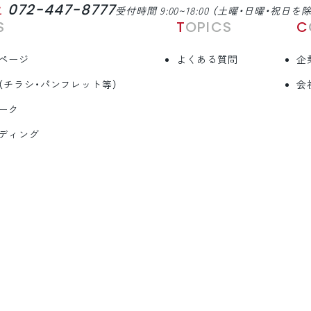
072-447-8777
L
受付時間 9:00~18:00 （土曜・日曜・祝日を
S
TOPICS
ページ
よくある質問
企
（チラシ・パンフレット等）
会
ーク
ディング