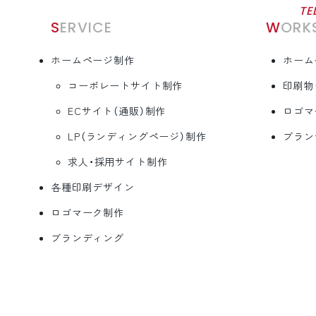
TE
SERVICE
WORK
ホームページ制作
ホーム
コーポレートサイト制作
印刷物
ECサイト（通販）制作
ロゴマ
LP（ランディングページ）制作
ブラン
求人・採用サイト制作
各種印刷デザイン
ロゴマーク制作
ブランディング