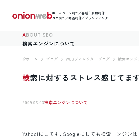
ホームページ制作／各種印刷物制作
ロゴ制作／動画制作／ブランディング
ABOUT SEO
検索エンジンについて
ホーム
ブログ
WEBディレクターブログ
検索エンジ
検索に対するストレス感じてま
2009.06.03
検索エンジンについて
Yahoo!にしても、Googleにしても検索エ