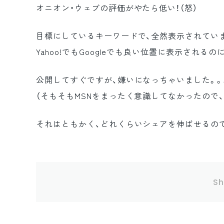
オニオン・ウェブの評価がやたら低い！（怒）
目標にしているキーワードで、全然表示されてい
Yahoo!でもGoogleでも良い位置に表示されるのに・
公開してすぐですが、嫌いになっちゃいました。。
（そもそもMSNをまったく意識してなかったので
それはともかく、どれくらいシェアを伸ばせるの
Sh