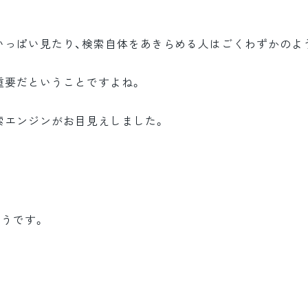
いっぱい見たり、検索自体をあきらめる人はごくわずかのよ
重要だということですよね。
索エンジンがお目見えしました。
ようです。