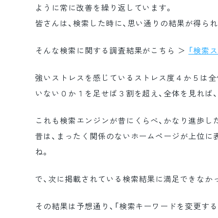
ように常に改善を繰り返しています。
皆さんは、検索した時に、思い通りの結果が得ら
そんな検索に関する調査結果がこちら ＞
「検索ス
強いストレスを感じているストレス度４か５は全
いない０か１を足せば３割を超え、全体を見れば
これも検索エンジンが昔にくらべ、かなり進歩し
昔は、まったく関係のないホームページが上位に
ね。
で、次に掲載されている検索結果に満足できなか
その結果は予想通り、「検索キーワードを変更する（4