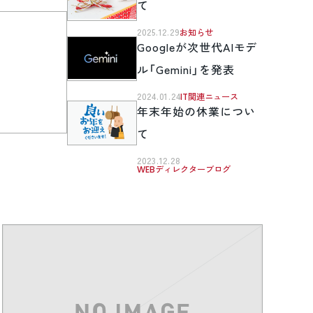
て
2025.12.29
お知らせ
Googleが次世代AIモデ
ル「Gemini」を発表
2024.01.24
IT関連ニュース
年末年始の休業につい
て
2023.12.28
WEBディレクターブログ