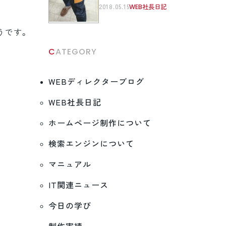
2018.05.15
WEB社長日記
うです。
CATEGORY
WEBディレクターブログ
WEB社長日記
ホームページ制作について
検索エンジンについて
マニュアル
IT関連ニュース
今日の学び