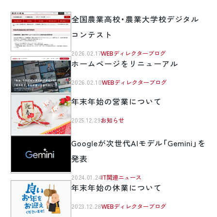
全国農業高校・農業大学校デジタル
コンテスト
2026.02.17
WEBディレクターブログ
ホームページをリニューアル
2026.02.10
WEBディレクターブログ
年末年始の営業について
2025.12.29
お知らせ
Googleが次世代AIモデル「Gemini」を
発表
2024.01.24
IT関連ニュース
年末年始の休業について
2023.12.28
WEBディレクターブログ