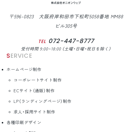
〒596-0823 大阪府岸和田市下松町5058番地 MM88
ビル305号
072-447-8777
TEL
受付時間 9:00~18:00 （土曜・日曜・祝日を除く）
SERVICE
ホームページ制作
コーポレートサイト制作
ECサイト（通販）制作
LP（ランディングページ）制作
求人・採用サイト制作
各種印刷デザイン