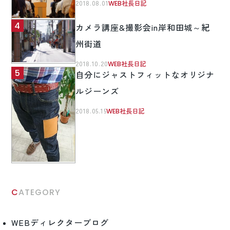
2018.08.01
WEB社長日記
カメラ講座&撮影会in岸和田城～紀
州街道
2018.10.20
WEB社長日記
自分にジャストフィットなオリジナ
ルジーンズ
2018.05.15
WEB社長日記
CATEGORY
WEBディレクターブログ