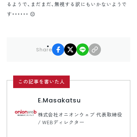
るようで、まだまだ、無視する訳にもいかないようで
す・・・・・・ 😐
facebook
X
LINE
リンクコピー
Share
この記事を書いた人
E.Masakatsu
株式会社オニオンウェブ 代表取締役
/ WEBディレクター