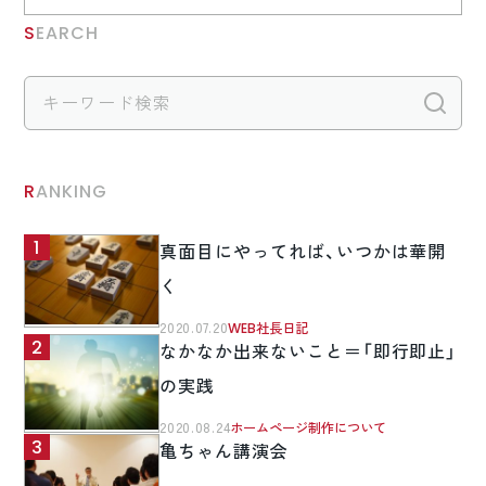
SEARCH
検
RANKING
真面目にやってれば、いつかは華開
く
2020.07.20
WEB社長日記
なかなか出来ないこと＝「即行即止」
の実践
2020.08.24
ホームページ制作について
亀ちゃん講演会