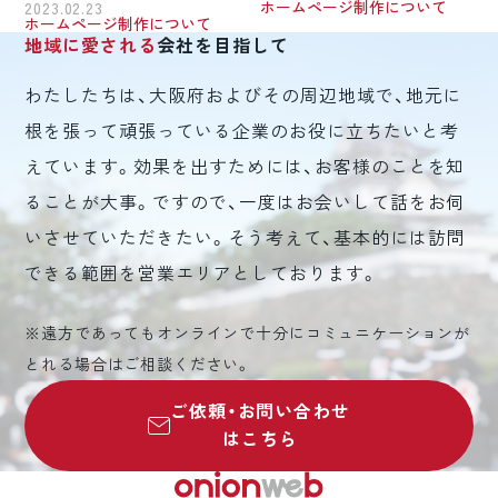
ホームページ制作について
2023.02.23
ホームページ制作について
地域に愛される
会社を目指して
わたしたちは、大阪府およびその周辺地域で、地元に
根を張って頑張っている企業のお役に立ちたいと考
えています。効果を出すためには、お客様のことを知
ることが大事。ですので、一度はお会いして話をお伺
いさせていただきたい。そう考えて、基本的には訪問
できる範囲を営業エリアとしております。
※遠方であってもオンラインで十分にコミュニケーションが
とれる場合はご相談ください。
ご依頼・お問い合わせ
はこちら