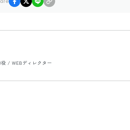
are
 / WEBディレクター