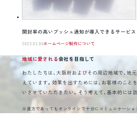
開封率の高いプッシュ通知が導入できるサービス
2023.03.06
ホームページ制作について
地域に愛される
会社を目指して
わたしたちは、大阪府およびその周辺地域で、地
えています。効果を出すためには、お客様のこと
いさせていただきたい。そう考えて、基本的には
※遠方であってもオンラインで十分にコミュニケーショ