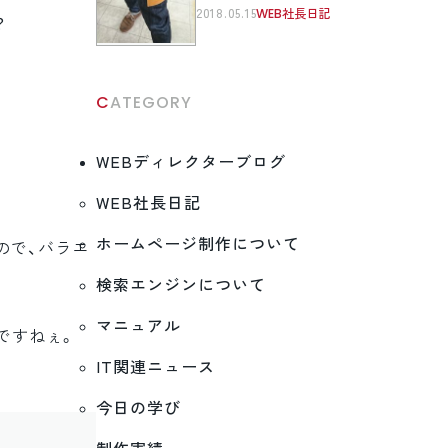
2018.05.15
WEB社長日記
？
CATEGORY
WEBディレクターブログ
WEB社長日記
ホームページ制作について
ので、バラエ
検索エンジンについて
マニュアル
ですねぇ。
IT関連ニュース
今日の学び