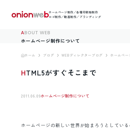
ホームページ制作／各種印刷物制作
ロゴ制作／動画制作／ブランディング
ABOUT WEB
ホームページ制作について
ホーム
ブログ
WEBディレクターブログ
ホームペー
HTML5がすぐそこまで
2011.06.09
ホームページ制作について
ホームページの新しい世界が始まろうとしている