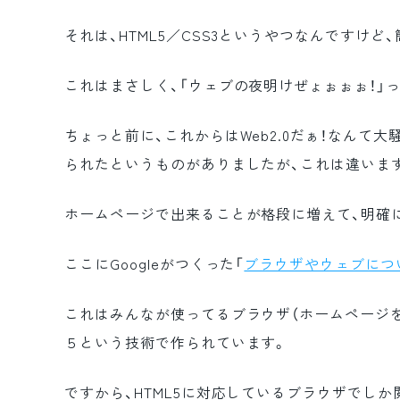
それは、HTML5／CSS3というやつなんですけ
これはまさしく、「ウェブの夜明けぜょぉぉぉ！」っ
ちょっと前に、これからはWeb2.0だぁ！なん
られたというものがありましたが、これは違いま
ホームページで出来ることが格段に増えて、明確
ここにGoogleがつくった「
ブラウザやウェブにつ
これはみんなが使ってるブラウザ（ホームページを
５という技術で作られています。
ですから、HTML5に対応しているブラウザでし