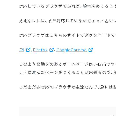
対応しているブラウザであれば、絵本をめくるよ
見えなければ、まだ対応していないちょっと古い
対応ブラウザはこちらのサイトでダウンロードで
IE9
、
Firefox
、
GoogleChrome
このような動きのあるホームページは、Flashで
ティに富んだページをつくることが出来るので、
まだまだ非対応のブラウザが主流なんで、急には移