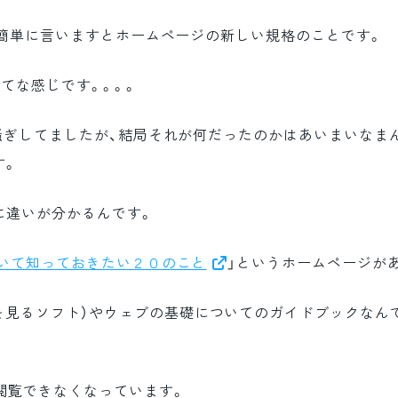
ど、簡単に言いますとホームページの新しい規格のことです。
てな感じです。。。。
て大騒ぎしてましたが、結局それが何だったのかはあいまいなま
す。
に違いが分かるんです。
いて知っておきたい２０のこと
」というホームページが
見るソフト）やウェブの基礎についてのガイドブックなんです
か閲覧できなくなっています。