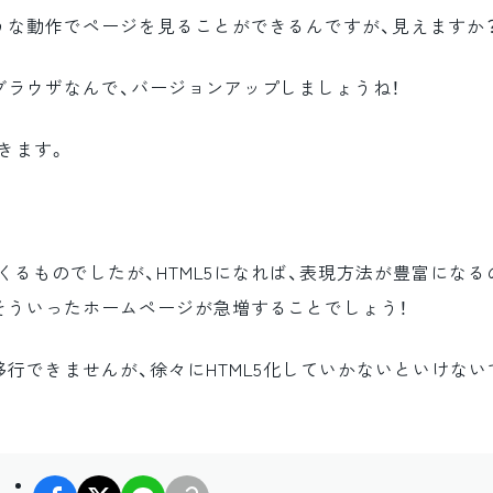
うな動作でページを見ることができるんですが、見えますか
ブラウザなんで、バージョンアップしましょうね！
きます。
つくるものでしたが、HTML5になれば、表現方法が豊富になる
そういったホームページが急増することでしょう！
行できませんが、徐々にHTML5化していかないといけない
facebook
X
LINE
リンクコピー