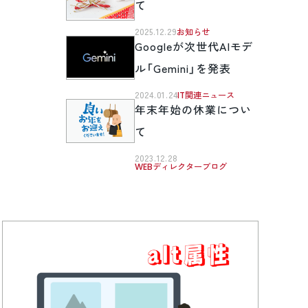
て
2025.12.29
お知らせ
Googleが次世代AIモデ
ル「Gemini」を発表
2024.01.24
IT関連ニュース
年末年始の休業につい
て
2023.12.28
WEBディレクターブログ