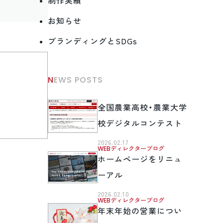
制作実績
お知らせ
ブランディングとSDGs
NEWS POSTS
全国農業高校・農業大学
校デジタルコンテスト
2026.02.17
WEBディレクターブログ
ホームページをリニュ
ーアル
2026.02.10
WEBディレクターブログ
年末年始の営業につい