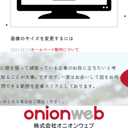
画像のサイズを変更するには
2023.02.23
ホームページ制作について
元に根を張って頑張っている企業のお役に立ちたいと考
を知ることが大事。ですので、一度はお会いして話をお伺
訪問できる範囲を営業エリアとしております。
ンがとれる場合はご相談ください。