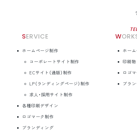
TE
SERVICE
WORK
ホームページ制作
ホーム
コーポレートサイト制作
印刷物
ECサイト（通販）制作
ロゴマ
LP（ランディングページ）制作
ブラン
求人・採用サイト制作
各種印刷デザイン
ロゴマーク制作
ブランディング