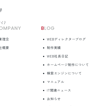
号
除く）
COMPANY
BLOG
業理念
WEBディレクターブログ
社概要
制作実績
WEB社長日記
ホームページ制作について
検索エンジンについて
マニュアル
IT関連ニュース
お知らせ