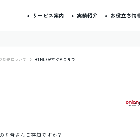
サービス案内
実績紹介
お役立ち情
ジ制作について
HTML5がすぐそこまで
E
のを皆さんご存知ですか？