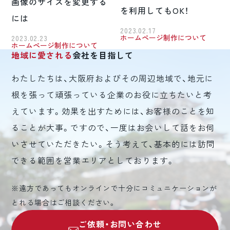
画像のサイズを変更する
を利用してもOK！
には
2023.02.17
ホームページ制作について
2023.02.23
ホームページ制作について
地域に愛される
会社を目指して
わたしたちは、大阪府およびその周辺地域で、地元に
根を張って頑張っている企業のお役に立ちたいと考
えています。効果を出すためには、お客様のことを知
ることが大事。ですので、一度はお会いして話をお伺
いさせていただきたい。そう考えて、基本的には訪問
できる範囲を営業エリアとしております。
※遠方であってもオンラインで十分にコミュニケーションが
とれる場合はご相談ください。
ご依頼・お問い合わせ