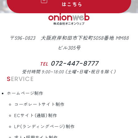
はこちら
〒596-0823 大阪府岸和田市下松町5058番地 MM88
ビル305号
072-447-8777
TEL
受付時間 9:00~18:00 （土曜・日曜・祝日を除く）
SERVICE
ホームページ制作
コーポレートサイト制作
ECサイト（通販）制作
LP（ランディングページ）制作
求人・採用サイト制作