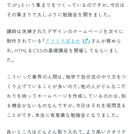
でJP」という集まりをつくっているのですが、今日は
ロゴマーク制作
その集まりで久しぶりに勉強会を開きました。
ブランディング
講師は洗練されたデザインのホームページを次々に
制作されている「
アトリエぽるか
」さんが務めら
れ、HTML＆CSSの基礎講座を開催してもらいまし
た。
こういった業界の人間は、独学で自分流のやり方をつ
くり上げていることが多いので、他の人がどんなこだ
わりを持ってホームページを作成しているのかは、知
る機会がないものなんですが、今日はそれを垣間見る
ことができ、本当に有意義な勉強会となりました。
良いところはどんどん取り入れて、より高いクオリテ