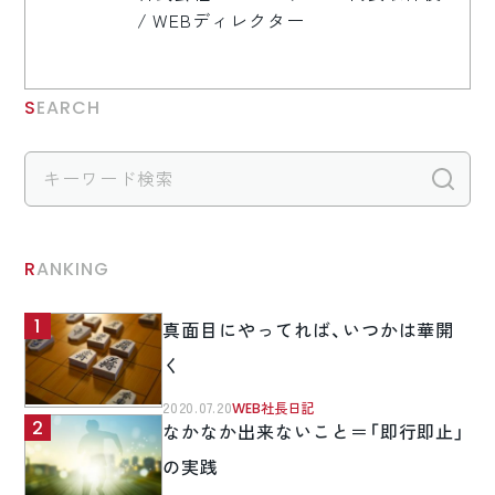
/ WEBディレクター
SEARCH
検
RANKING
真面目にやってれば、いつかは華開
く
2020.07.20
WEB社長日記
なかなか出来ないこと＝「即行即止」
の実践