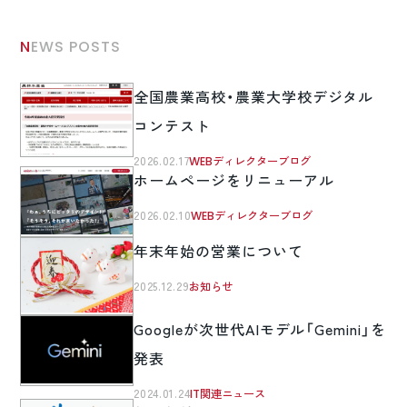
NEWS POSTS
全国農業高校・農業大学校デジタル
コンテスト
2026.02.17
WEBディレクターブログ
ホームページをリニューアル
2026.02.10
WEBディレクターブログ
年末年始の営業について
2025.12.29
お知らせ
Googleが次世代AIモデル「Gemini」を
発表
2024.01.24
IT関連ニュース