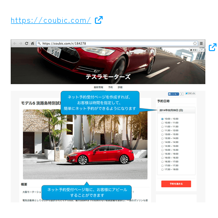
ロゴマーク制作
https://coubic.com/
ブランディング