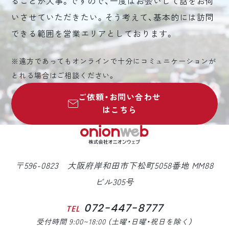
ることが大事。ですので、一度はお会いして話をお伺
いさせていただきたい。そう考えて、基本的には訪問
できる範囲を営業エリアとしております。
※遠方であってもオンラインで十分にコミュニケーションが
とれる場合はご相談ください。
ご依頼・お問い合わせ
はこちら
〒596-0823 大阪府岸和田市下松町5058番地 MM88
ビル305号
072-447-8777
TEL
受付時間 9:00~18:00 （土曜・日曜・祝日を除く）