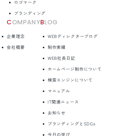
ロゴマーク
ブランディング
COMPANY
BLOG
企業理念
WEBディレクターブログ
会社概要
制作実績
WEB社長日記
ホームページ制作について
検索エンジンについて
マニュアル
IT関連ニュース
お知らせ
ブランディングとSDGs
今日の学び