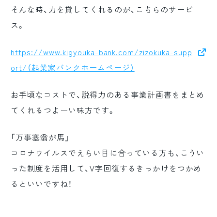
そんな時、力を貸してくれるのが、こちらのサービ
ス。
https://www.kigyouka-bank.com/zizokuka-supp
ort/（起業家バンクホームページ）
お手頃なコストで、説得力のある事業計画書をまとめ
てくれるつよーい味方です。
「万事塞翁が馬」
コロナウイルスでえらい目に合っている方も、こうい
った制度を活用して、V字回復するきっかけをつかめ
るといいですね！