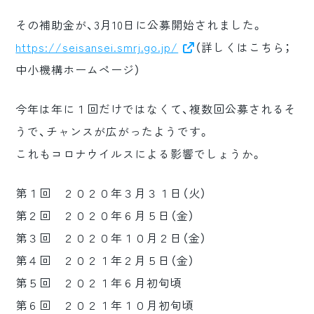
その補助金が、3月10日に公募開始されました。
https://seisansei.smrj.go.jp/
（詳しくはこちら；
中小機構ホームページ）
今年は年に１回だけではなくて、複数回公募されるそ
うで、チャンスが広がったようです。
これもコロナウイルスによる影響でしょうか。
第１回 ２０２０年３月３１日（火）
第２回 ２０２０年６月５日（金）
第３回 ２０２０年１０月２日（金）
第４回 ２０２１年２月５日（金）
第５回 ２０２１年６月初旬頃
第６回 ２０２１年１０月初旬頃