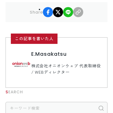
facebook
X
LINE
リンクコピー
Share
この記事を書いた人
E.Masakatsu
株式会社オニオンウェブ 代表取締役
/ WEBディレクター
SEARCH
検