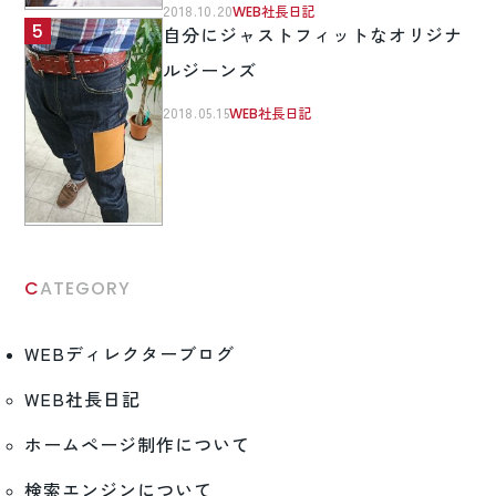
2018.10.20
WEB社長日記
自分にジャストフィットなオリジナ
ルジーンズ
2018.05.15
WEB社長日記
CATEGORY
WEBディレクターブログ
WEB社長日記
ホームページ制作について
検索エンジンについて