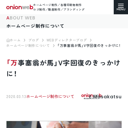
ホームページ制作／各種印刷物制作
ロゴ制作／動画制作／ブランディング
ABOUT WEB
ホームページ制作について
ホーム
ブログ
WEBディレクターブログ
ホームページ制作について
「万事塞翁が馬」V字回復のきっかけに！
ホームページ制作
「万事塞翁が馬」V字回復のきっかけ
コーポレートサイト
に！
ECサイト（通販）制作
LP（ランディングページ）制作
E.Masakatsu
2020.03.13
ホームページ制作について
求人・採用サイト制作
各種印刷物デザイン