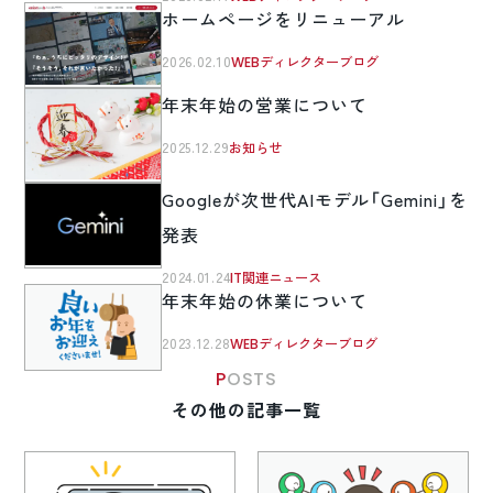
ホームページをリニューアル
2026.02.10
WEBディレクターブログ
年末年始の営業について
2025.12.29
お知らせ
Googleが次世代AIモデル「Gemini」を
発表
2024.01.24
IT関連ニュース
年末年始の休業について
2023.12.28
WEBディレクターブログ
POSTS
その他の記事一覧