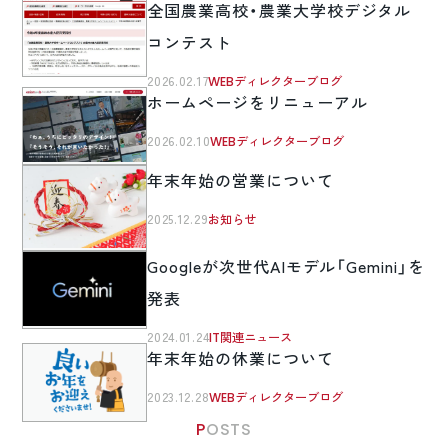
全国農業高校・農業大学校デジタル
コンテスト
2026.02.17
WEBディレクターブログ
ホームページをリニューアル
2026.02.10
WEBディレクターブログ
年末年始の営業について
2025.12.29
お知らせ
Googleが次世代AIモデル「Gemini」を
発表
2024.01.24
IT関連ニュース
年末年始の休業について
2023.12.28
WEBディレクターブログ
POSTS