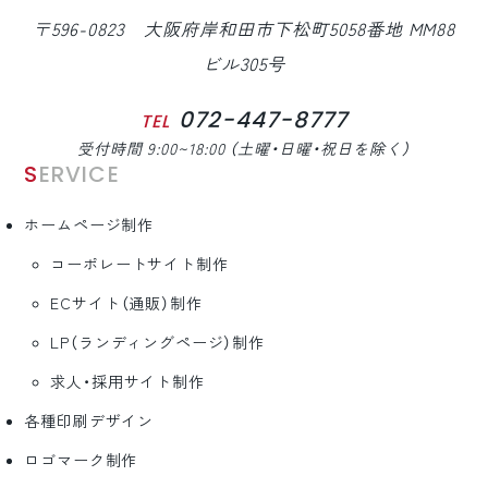
〒596-0823 大阪府岸和田市下松町5058番地 MM88
ビル305号
072-447-8777
TEL
受付時間 9:00~18:00 （土曜・日曜・祝日を除く）
SERVICE
ホームページ制作
コーポレートサイト制作
ECサイト（通販）制作
LP（ランディングページ）制作
求人・採用サイト制作
各種印刷デザイン
ロゴマーク制作