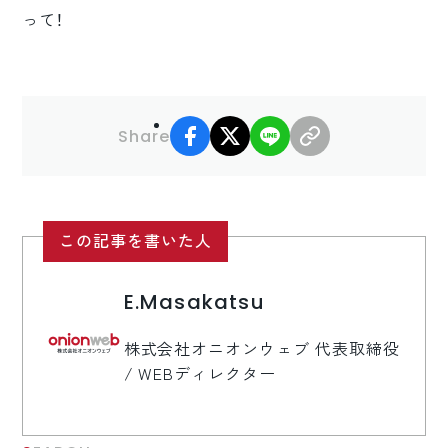
って！
facebook
X
LINE
リンクコピー
Share
この記事を書いた人
E.Masakatsu
株式会社オニオンウェブ 代表取締役
/ WEBディレクター