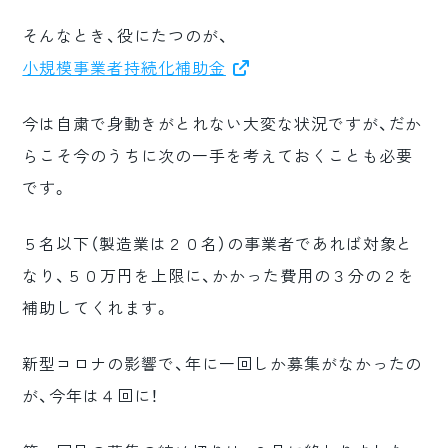
そんなとき、役にたつのが、
小規模事業者持続化補助金
今は自粛で身動きがとれない大変な状況ですが、だか
らこそ今のうちに次の一手を考えておくことも必要
です。
５名以下（製造業は２０名）の事業者であれば対象と
なり、５０万円を上限に、かかった費用の３分の２を
補助してくれます。
新型コロナの影響で、年に一回しか募集がなかったの
が、今年は４回に！