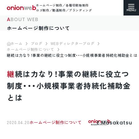
ホームページ制作／各種印刷物制作
ロゴ制作／動画制作／ブランディング
ABOUT WEB
ホームページ制作について
ホーム
ブログ
WEBディレクターブログ
ホームページ制作について
ホームページ制作
継続は力なり！事業の継続に役立つ制度・・・小規模事業者持続化補助金とは
コーポレートサイト
継続は力なり！事業の継続に役立つ
ECサイト（通販）制作
制度・・・小規模事業者持続化補助金
とは
LP（ランディングページ）制作
求人・採用サイト制作
E.Masakatsu
2020.04.20
ホームページ制作について
各種印刷物デザイン