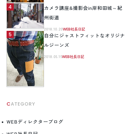
カメラ講座&撮影会in岸和田城～紀
州街道
2018.10.20
WEB社長日記
自分にジャストフィットなオリジナ
ルジーンズ
2018.05.15
WEB社長日記
CATEGORY
WEBディレクターブログ