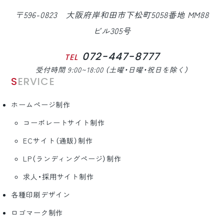
〒596-0823 大阪府岸和田市下松町5058番地 MM88
ビル305号
072-447-8777
TEL
受付時間 9:00~18:00 （土曜・日曜・祝日を除く）
SERVICE
ホームページ制作
コーポレートサイト制作
ECサイト（通販）制作
LP（ランディングページ）制作
求人・採用サイト制作
各種印刷デザイン
ロゴマーク制作