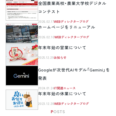
全国農業高校・農業大学校デジタル
コンテスト
2026.02.17
WEBディレクターブログ
ホームページをリニューアル
2026.02.10
WEBディレクターブログ
年末年始の営業について
2025.12.29
お知らせ
Googleが次世代AIモデル「Gemini」を
発表
2024.01.24
IT関連ニュース
年末年始の休業について
2023.12.28
WEBディレクターブログ
POSTS