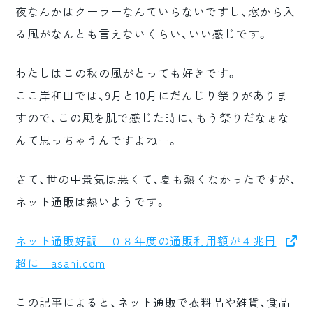
夜なんかはクーラーなんていらないですし、窓から入
ロゴマーク制作
る風がなんとも言えないくらい、いい感じです。
ブランディング
わたしはこの秋の風がとっても好きです。
ここ岸和田では、9月と10月にだんじり祭りがありま
すので、この風を肌で感じた時に、もう祭りだなぁな
んて思っちゃうんですよねー。
さて、世の中景気は悪くて、夏も熱くなかったですが、
ネット通販は熱いようです。
ネット通販好調 ０８年度の通販利用額が４兆円
超に asahi.com
この記事によると、ネット通販で衣料品や雑貨、食品