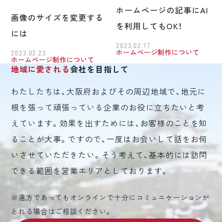
ホームページの記事にAI
画像のサイズを変更する
を利用してもOK！
には
2023.02.17
ホームページ制作について
2023.02.23
ホームページ制作について
地域に愛される
会社を目指して
わたしたちは、大阪府およびその周辺地域で、地元に
根を張って頑張っている企業のお役に立ちたいと考
えています。効果を出すためには、お客様のことを知
ることが大事。ですので、一度はお会いして話をお伺
いさせていただきたい。そう考えて、基本的には訪問
できる範囲を営業エリアとしております。
※遠方であってもオンラインで十分にコミュニケーションが
とれる場合はご相談ください。