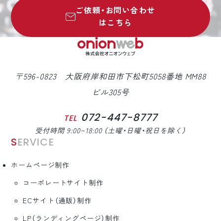
ご依頼・お問い合わせ
はこちら
〒596-0823 大阪府岸和田市下松町5058番地 MM88
ビル305号
072-447-8777
TEL
受付時間 9:00~18:00 （土曜・日曜・祝日を除く）
SERVICE
ホームページ制作
コーポレートサイト制作
ECサイト（通販）制作
LP（ランディングページ）制作