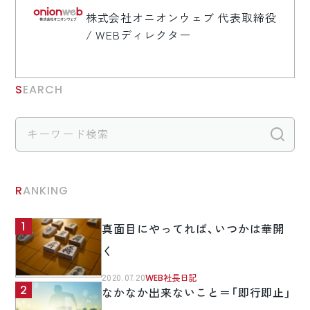
株式会社オニオンウェブ 代表取締役
/ WEBディレクター
SEARCH
検
RANKING
真面目にやってれば、いつかは華開
く
2020.07.20
WEB社長日記
なかなか出来ないこと＝「即行即止」