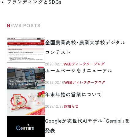
ブランディングとSDGs
NEWS POSTS
全国農業高校・農業大学校デジタル
コンテスト
2026.02.17
WEBディレクターブログ
ホームページをリニューアル
2026.02.10
WEBディレクターブログ
年末年始の営業について
2025.12.29
お知らせ
Googleが次世代AIモデル「Gemini」を
発表