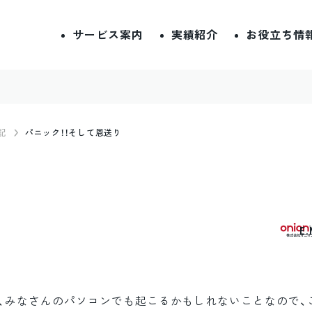
サービス案内
実績紹介
お役立ち情
記
パニック！！そして恩送り
E
、みなさんのパソコンでも起こるかもしれないことなので、