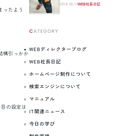
2018.05.15
WEB社長日記
まったよう
CATEGORY
WEBディレクターブログ
結構引っかか
WEB社長日記
ホームページ制作について
検索エンジンについて
マニュアル
た目の設定は
IT関連ニュース
今日の学び