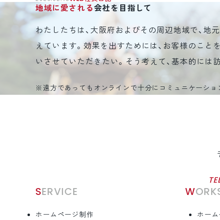
地域に愛される
会社を目指して
わたしたちは、大阪府およびその周辺地域で、地
えています。効果を出すためには、お客様のこと
いさせていただきたい。そう考えて、基本的には
※遠方であってもオンラインで十分にコミュニケーショ
TE
SERVICE
WORK
ホームページ制作
ホーム