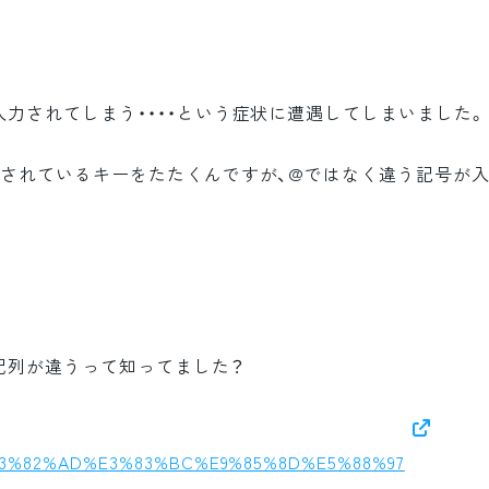
力されてしまう・・・・という症状に遭遇してしまいました。
字されているキーをたたくんですが、@ではなく違う記号が
配列が違うって知ってました？
ki/%E3%82%AD%E3%83%BC%E9%85%8D%E5%88%97