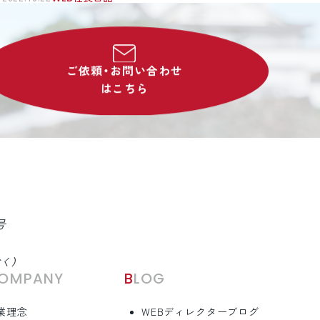
ご依頼・お問い合わせ
はこちら
号
除く）
COMPANY
BLOG
業理念
WEBディレクターブログ