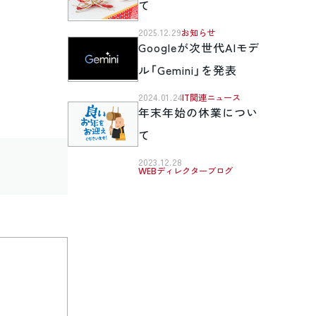
て
2025.12.29
お知らせ
Googleが次世代AIモデ
ル「Gemini」を発表
2024.01.24
IT関連ニュース
年末年始の休業につい
て
2023.12.28
WEBディレクターブログ