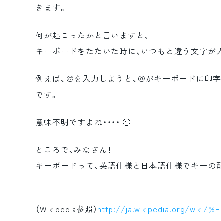
きます。
何が起こったかと言いますと、
キーボードをたたいた時に、いつもと違う文字が入
例えば、＠を入力しようと、＠がキーボードに印
です。
意味不明ですよね・・・・ 🙄
ところで、みなさん！
キーボードって、英語仕様と日本語仕様でキーの
（Wikipedia参照）
http://ja.wikipedia.org/wi