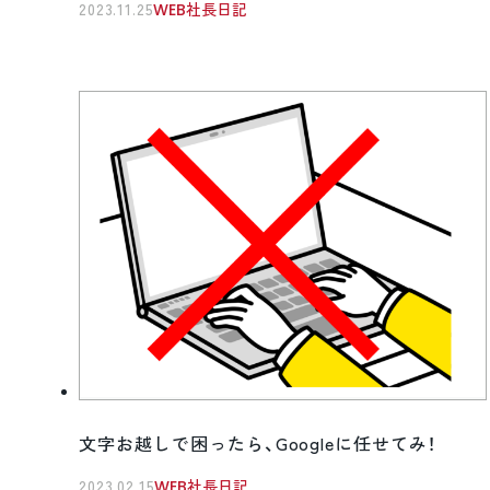
2023.11.25
WEB社長日記
文字お越しで困ったら、Googleに任せてみ！
2023.02.15
WEB社長日記