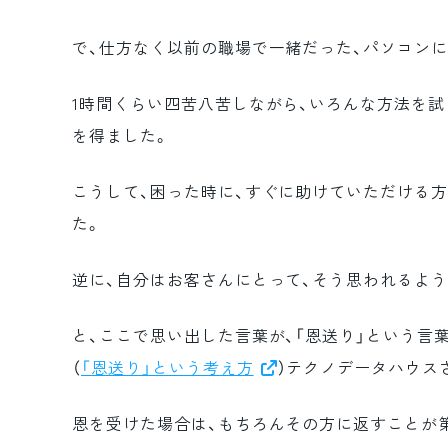
で、仕方なく以前の職場で一緒だった、パソコン
1時間くらい四苦八苦しながら、いろんな方法を
を得ました。
こうして、困った時に、すぐに助けていただける
た。
逆に、自分はお客さんにとって、そう思われるよ
と、ここで思い出した言葉が、「恩送り」という言
（
「恩送り」という考え方
）テクノデータハウス
恩を受けた場合は、もちろんその方に返すことが