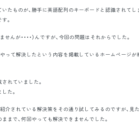
ていたものが、勝手に英語配列のキーボードと認識されてし
です。
せんが・・・・）んですが、今回の問題はそれからでした。
うやって解決したという内容を掲載しているホームページが
載されていました。
ました。
、紹介されている解決策をその通り試してみるのですが、見
のままで、何回やっても解決できませんでした。