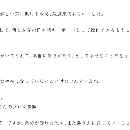
に詳しい方に助けを求め、急遽来てもらいました。
試して、何とか元の日本語キーボードとして操作できるように
方がいてくれて、本当にありがたく、そして幸せなことだなぁ
うな存在になっていないといけないんですよね。
葉。
さんのブログ参照
第一ですが、自分が受けた恩を、また違う人に送っていくこと