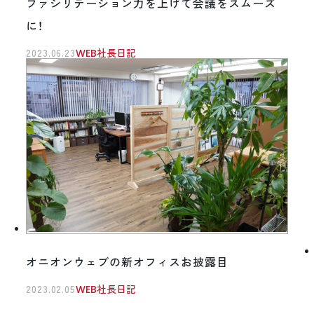
ファシリテーション力を上げて会議をスムーズ
に！
2023.06.23
WEB社長日記
オニオンウェブの新オフィスお披露目
2023.02.05
WEB社長日記