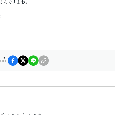
るんですよね。
！
facebook
X
LINE
リンクコピー
are