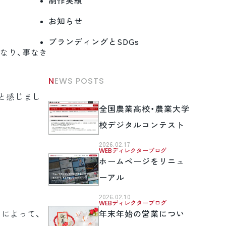
制作実績
お知らせ
ブランディングとSDGs
なり、事なき
NEWS POSTS
と感じまし
全国農業高校・農業大学
校デジタルコンテスト
2026.02.17
WEBディレクターブログ
ホームページをリニュ
ーアル
2026.02.10
WEBディレクターブログ
によって、
年末年始の営業につい