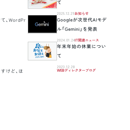
て
2025.12.29
お知らせ
Googleが次世代AIモデ
WordPr
ル「Gemini」を発表
2024.01.24
IT関連ニュース
年末年始の休業につい
て
2023.12.28
WEBディレクターブログ
すけど、ほ