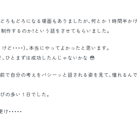
どろもどろになる場面もありましたが、何とか１時間半かけて、
ジを制作するのか！という話をさせてもらいました。
けど・・・・）、本当にやってよかったと思います。
、ひとまずは成功したんじゃないかな 😳
人前で自分の考えをバシーッと話される姿を見て、憧れるんで
学びの多い１日でした。
け・・・・・