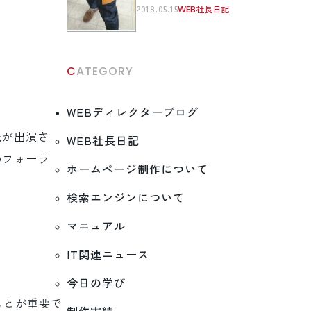
2018.05.15
WEB社長日記
CATEGORY
WEBディレクターブログ
氏が出演さ
WEB社長日記
のフォーラ
ホームページ制作について
検索エンジンについて
マニュアル
IT関連ニュース
今日の学び
ことが重要で