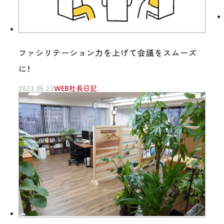
ファシリテーション力を上げて会議をスムーズ
に！
2023.06.23
WEB社長日記