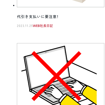
代引き支払いに要注意！
2023.11.25
WEB社長日記