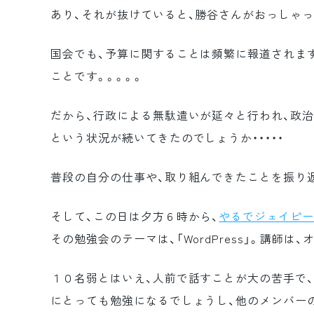
あり、それが抜けていると、勝谷さんがおっしゃっ
国会でも、予算に関することは頻繁に報道されま
ことです。。。。。
だから、行政による無駄遣いが延々と行われ、政
という状況が続いてきたのでしょうか・・・・・
普段の自分の仕事や、取り組んできたことを振り
そして、この日は夕方６時から、
やるでジェイピ
その勉強会のテーマは、「WordPress」。講師は、
１０名弱とはいえ、人前で話すことが大の苦手で
にとっても勉強になるでしょうし、他のメンバー