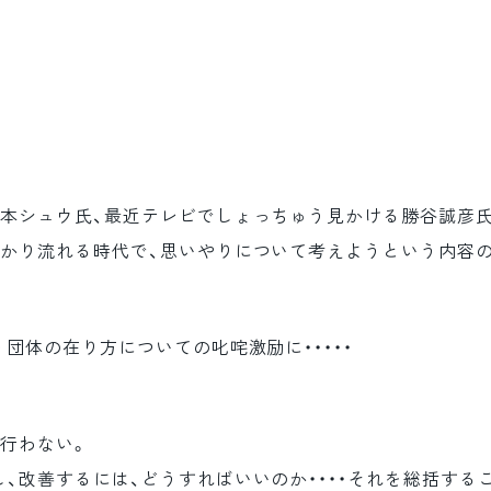
山本シュウ氏、最近テレビでしょっちゅう見かける勝谷誠彦
ばかり流れる時代で、思いやりについて考えようという内容
団体の在り方についての叱咤激励に・・・・・
行わない。
、改善するには、どうすればいいのか・・・・それを総括する