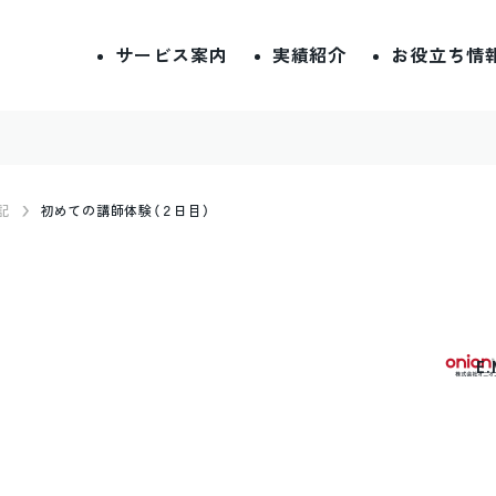
サービス案内
実績紹介
お役立ち情
記
初めての講師体験（２日目）
E