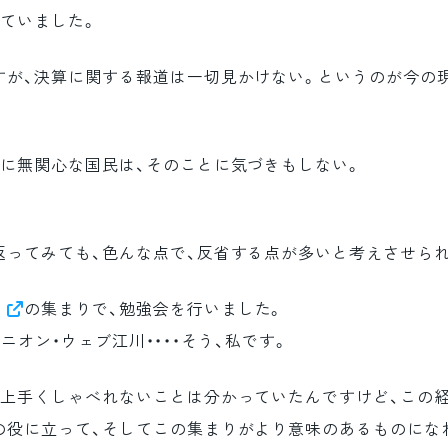
ていました。
すが、決算に関する報道は一切見かけない。というのが今の
治に無関心な国民は、そのことに気づきもしない。
返ってみても、色んな点で、反省する点が多いと考えさせら
ー
の集まりで、勉強会を行いました。
オニオン・ウェブ江川・・・・そう、私です。
、上手くしゃべれないことは分かっていたんですけど、この経
の役に立って、そしてこの集まりがより意味のあるものにな