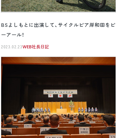
BSよしもとに出演して、サイクルピア岸和田をピ
ーアール！
2023.02.23
WEB社長日記