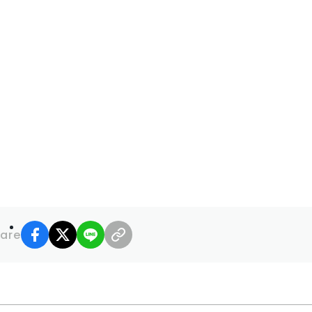
facebook
X
LINE
リンクコピー
are