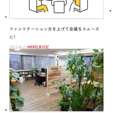
ファシリテーション力を上げて会議をスムーズ
に！
2023.06.23
WEB社長日記