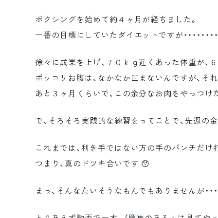
ボクシングを始めて約４ヶ月が経ちました。
一番の目標にしていたダイエットですが・・・・・・・・・
徐々に成果を上げ、７０ｋｇ近くあった体重が、
ポッコリお腹は、なかなか凹まないんですが、それ
あと３ヶ月くらいで、この余分なお肉をやっつけ
で、そろそろ実践的な練習をってことで、先週の
これまでは、利き手ではない方の手のパンチだけ打
つまり、真のドツキ合いです 😯
まっ、そんなたいそうなもんでもありませんが・・・