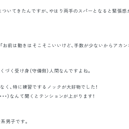
はついてきたんですが、やはり両手のスパーとなると緊張感
「お前は動きはそこそこいいけど、手数が少ないからアカン
くづく受け身（守備側）人間なんですよね。
なく、特に練習でするノックが大好物でした！
・・・）なんて聞くとテンションが上がります！
食系男子です。