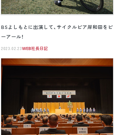
BSよしもとに出演して、サイクルピア岸和田をピ
ーアール！
2023.02.23
WEB社長日記