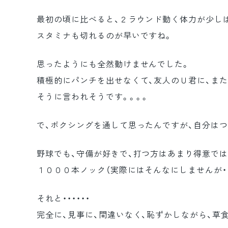
最初の頃に比べると、２ラウンド動く体力が少し
スタミナも切れるのが早いですね。
思ったようにも全然動けませんでした。
積極的にパンチを出せなくて、友人のＵ君に、また
そうに言われそうです。。。。
で、ボクシングを通して思ったんですが、自分はつ
野球でも、守備が好きで、打つ方はあまり得意では
１０００本ノック（実際にはそんなにしませんが・
それと・・・・・・
完全に、見事に、間違いなく、恥ずかしながら、草