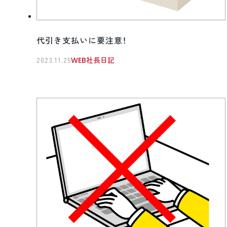
代引き支払いに要注意！
2023.11.25
WEB社長日記