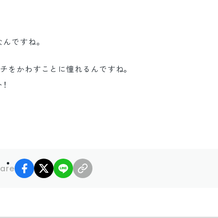
なんですね。
ンチをかわすことに憧れるんですね。
！
facebook
X
LINE
リンクコピー
are