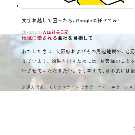
文字お越しで困ったら、Googleに任せてみ！
2023.02.15
WEB社長日記
地域に愛される
会社を目指して
わたしたちは、大阪府およびその周辺地域で、地
えています。効果を出すためには、お客様のこと
いさせていただきたい。そう考えて、基本的には
※遠方であってもオンラインで十分にコミュニケーショ