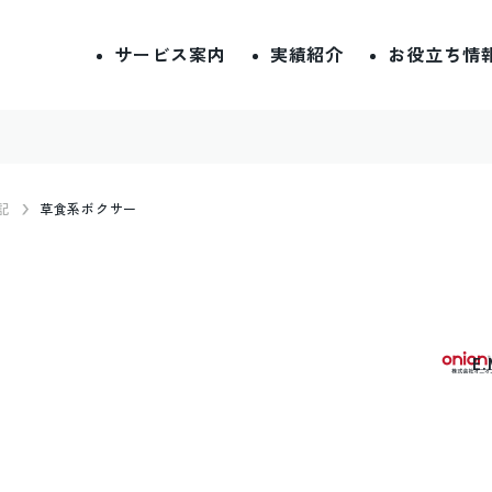
サービス案内
実績紹介
お役立ち情
記
草食系ボクサー
E