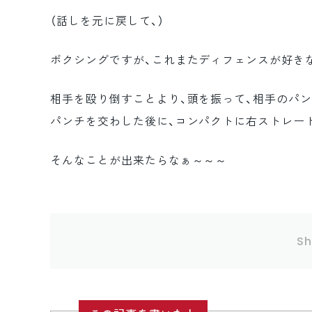
（話しを元に戻して、）
ボクシングですが、これまたディフェンスが好き
相手を殴り倒すことより、頭を振って、相手のパ
パンチを交わした後に、コンパクトに右ストレート
そんなことが出来たらなぁ～～～
Sh