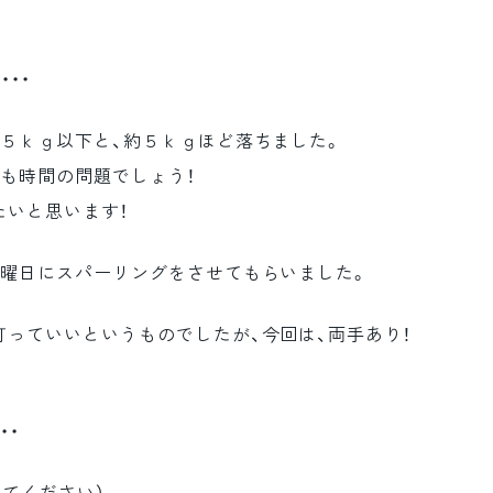
・・
６５ｋｇ以下と、約５ｋｇほど落ちました。
も時間の問題でしょう！
たいと思います！
金曜日にスパーリングをさせてもらいました。
っていいというものでしたが、今回は、両手あり！
・・