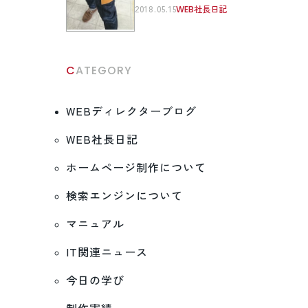
2018.05.15
WEB社長日記
CATEGORY
WEBディレクターブログ
WEB社長日記
ホームページ制作について
検索エンジンについて
マニュアル
IT関連ニュース
今日の学び