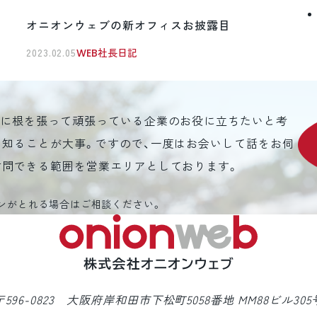
オニオンウェブの新オフィスお披露目
2023.02.05
WEB社長日記
元に根を張って頑張っている企業のお役に立ちたいと考
を知ることが大事。ですので、一度はお会いして話をお伺
訪問できる範囲を営業エリアとしております。
ンがとれる場合はご相談ください。
〒596-0823 大阪府岸和田市下松町5058番地 MM88ビル305