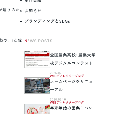
制作実績
が違うのか、
お知らせ
ブランディングとSDGs
ねや。」と偉
NEWS POSTS
全国農業高校・農業大学
校デジタルコンテスト
2026.02.17
WEBディレクターブログ
ホームページをリニュ
ーアル
2026.02.10
WEBディレクターブログ
年末年始の営業につい