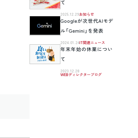
て
2025.12.29
お知らせ
Googleが次世代AIモデ
ル「Gemini」を発表
2024.01.24
IT関連ニュース
年末年始の休業につい
て
2023.12.28
WEBディレクターブログ