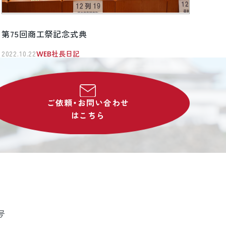
第75回商工祭記念式典
2022.10.22
WEB社長日記
ご依頼・お問い合わせ
はこちら
号