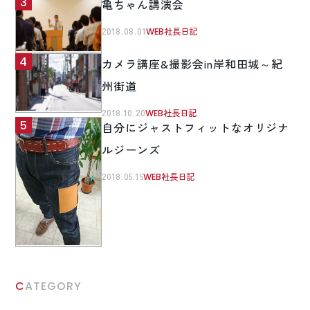
亀ちゃん講演会
2018.08.01
WEB社長日記
カメラ講座&撮影会in岸和田城～紀
州街道
2018.10.20
WEB社長日記
自分にジャストフィットなオリジナ
ルジーンズ
2018.05.15
WEB社長日記
CATEGORY