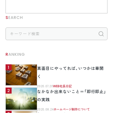
SEARCH
検
RANKING
真面目にやってれば、いつかは華開
く
2020.07.20
WEB社長日記
なかなか出来ないこと＝「即行即止」
の実践
2020.08.24
ホームページ制作について