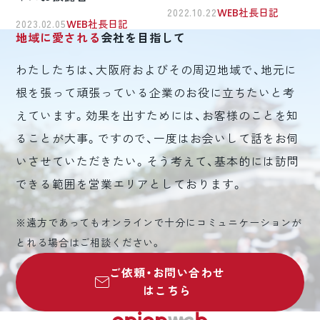
2022.10.22
WEB社長日記
2023.02.05
WEB社長日記
地域に愛される
会社を目指して
わたしたちは、大阪府およびその周辺地域で、地元に
根を張って頑張っている企業のお役に立ちたいと考
えています。効果を出すためには、お客様のことを知
ることが大事。ですので、一度はお会いして話をお伺
いさせていただきたい。そう考えて、基本的には訪問
できる範囲を営業エリアとしております。
※遠方であってもオンラインで十分にコミュニケーションが
とれる場合はご相談ください。
ご依頼・お問い合わせ
はこちら