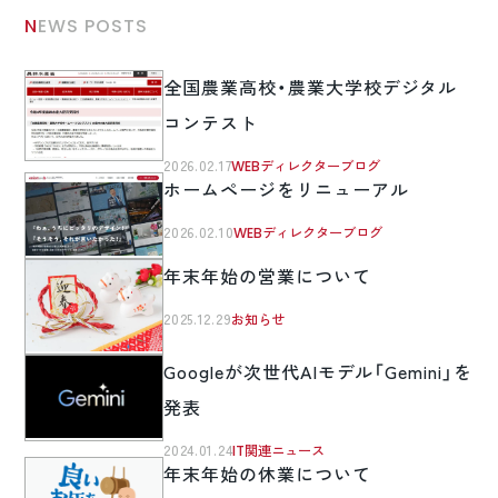
NEWS POSTS
全国農業高校・農業大学校デジタル
コンテスト
2026.02.17
WEBディレクターブログ
ホームページをリニューアル
2026.02.10
WEBディレクターブログ
年末年始の営業について
2025.12.29
お知らせ
Googleが次世代AIモデル「Gemini」を
発表
2024.01.24
IT関連ニュース
年末年始の休業について