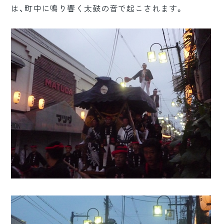
は、町中に鳴り響く太鼓の音で起こされます。
ロゴマーク制作
ブランディング