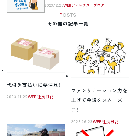
2023.12.28
WEBディレクターブログ
POSTS
その他の記事一覧
代引き支払いに要注意！
ファシリテーション力を
2023.11.25
WEB社長日記
上げて会議をスムーズ
に！
2023.06.23
WEB社長日記