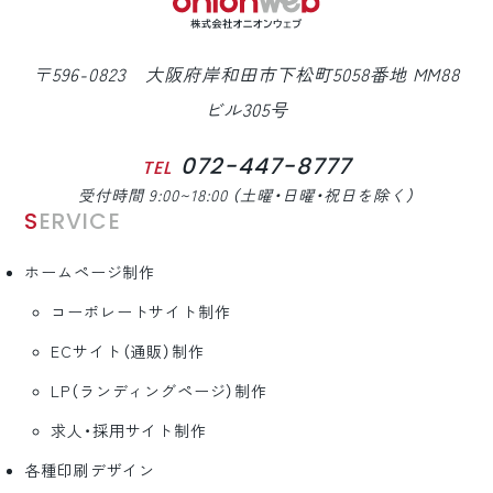
〒596-0823 大阪府岸和田市下松町5058番地 MM88
ビル305号
072-447-8777
TEL
受付時間 9:00~18:00 （土曜・日曜・祝日を除く）
SERVICE
ホームページ制作
コーポレートサイト制作
ECサイト（通販）制作
LP（ランディングページ）制作
求人・採用サイト制作
各種印刷デザイン