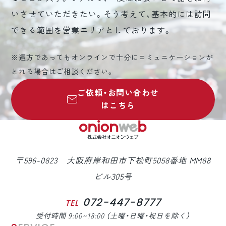
いさせていただきたい。そう考えて、基本的には訪問
できる範囲を営業エリアとしております。
※遠方であってもオンラインで十分にコミュニケーションが
とれる場合はご相談ください。
ご依頼・お問い合わせ
はこちら
〒596-0823 大阪府岸和田市下松町5058番地 MM88
ビル305号
072-447-8777
TEL
受付時間 9:00~18:00 （土曜・日曜・祝日を除く）