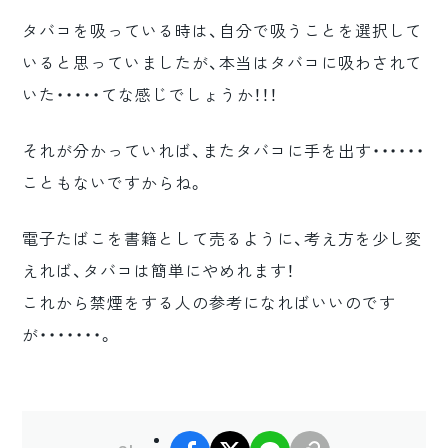
タバコを吸っている時は、自分で吸うことを選択して
いると思っていましたが、本当はタバコに吸わされて
いた・・・・・てな感じでしょうか！！！
それが分かっていれば、またタバコに手を出す・・・・・・
こともないですからね。
電子たばこを書籍として売るように、考え方を少し変
えれば、タバコは簡単にやめれます！
これから禁煙をする人の参考になればいいのです
が・・・・・・・。
facebook
X
LINE
リンクコピー