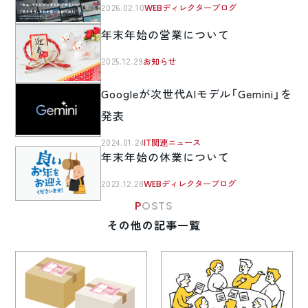
2026.02.10
WEBディレクターブログ
年末年始の営業について
2025.12.29
お知らせ
Googleが次世代AIモデル「Gemini」を
発表
2024.01.24
IT関連ニュース
年末年始の休業について
2023.12.28
WEBディレクターブログ
POSTS
その他の記事一覧