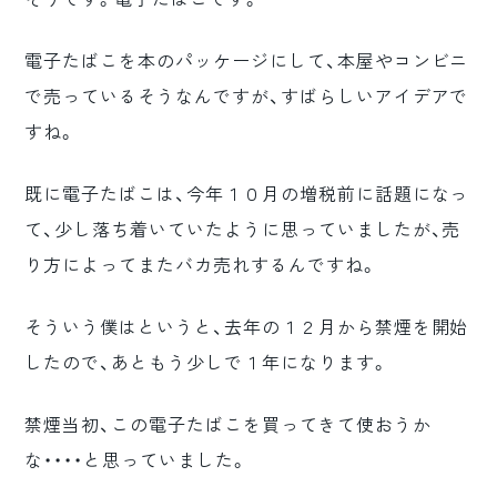
電子たばこを本のパッケージにして、本屋やコンビニ
で売っているそうなんですが、すばらしいアイデアで
すね。
既に電子たばこは、今年１０月の増税前に話題になっ
て、少し落ち着いていたように思っていましたが、売
り方によってまたバカ売れするんですね。
そういう僕はというと、去年の１２月から禁煙を開始
したので、あともう少しで１年になります。
禁煙当初、この電子たばこを買ってきて使おうか
な・・・・と思っていました。