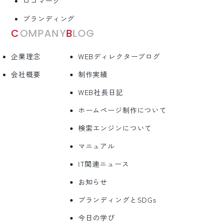
ロゴマーク
ブランディング
COMPANY
BLOG
企業理念
WEBディレクターブログ
会社概要
制作実績
WEB社長日記
ホームページ制作について
検索エンジンについて
マニュアル
IT関連ニュース
お知らせ
ブランディングとSDGs
今日の学び