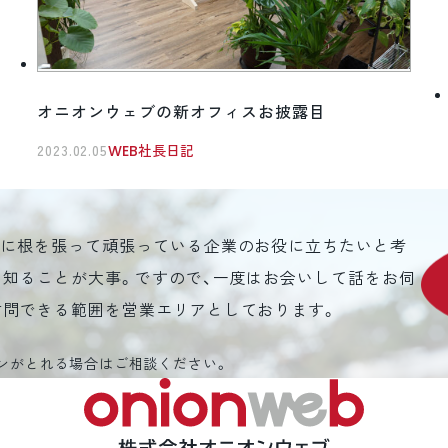
オニオンウェブの新オフィスお披露目
2023.02.05
WEB社長日記
元に根を張って頑張っている企業のお役に立ちたいと考
を知ることが大事。ですので、一度はお会いして話をお伺
訪問できる範囲を営業エリアとしております。
ンがとれる場合はご相談ください。