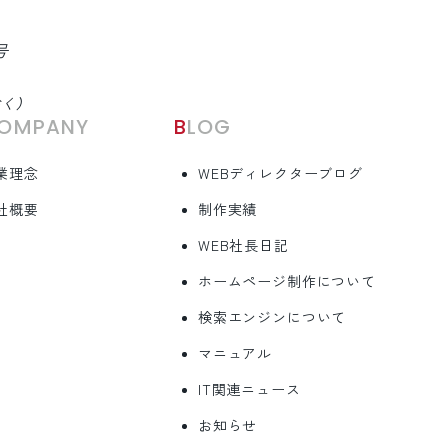
号
除く）
COMPANY
BLOG
業理念
WEBディレクターブログ
社概要
制作実績
WEB社長日記
ホームページ制作について
検索エンジンについて
マニュアル
IT関連ニュース
お知らせ