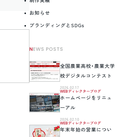
制作実績
お知らせ
ブランディングとSDGs
NEWS POSTS
全国農業高校・農業大学
校デジタルコンテスト
2026.02.17
WEBディレクターブログ
ホームページをリニュ
ーアル
2026.02.10
WEBディレクターブログ
年末年始の営業につい