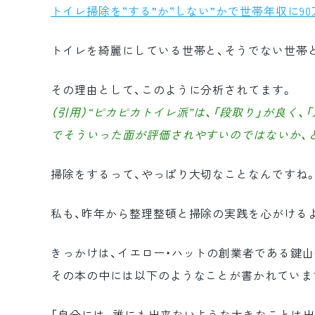
トイレ掃除を“する”か“しない”かで世帯年収に90
トイレを綺麗にしている世帯と、そうでない世帯と
その理由として、このように分析されてます。
（引用）“ピカピカトイレ派”は、「段取り」が良く
でそういった面が評価されやすいのではないか、
掃除をするって、やっぱり大切なことなんですね
私も、昨年から整理整頓と掃除の実践を心がける
きっかけは、イエロー・ハットの創業者である鍵
その本の中には以下のようなことが書かれていま