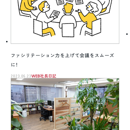
ファシリテーション力を上げて会議をスムーズ
に！
2023.06.23
WEB社長日記