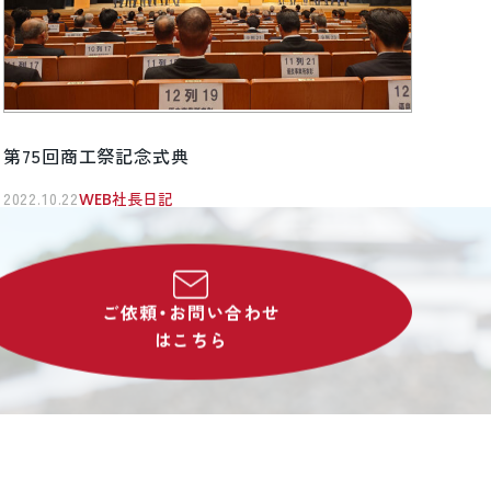
第75回商工祭記念式典
2022.10.22
WEB社長日記
ご依頼・お問い合わせ
はこちら