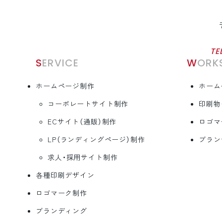
TE
SERVICE
WORK
ホームページ制作
ホーム
コーポレートサイト制作
印刷物
ECサイト（通販）制作
ロゴマ
LP（ランディングページ）制作
ブラン
求人・採用サイト制作
各種印刷デザイン
ロゴマーク制作
ブランディング