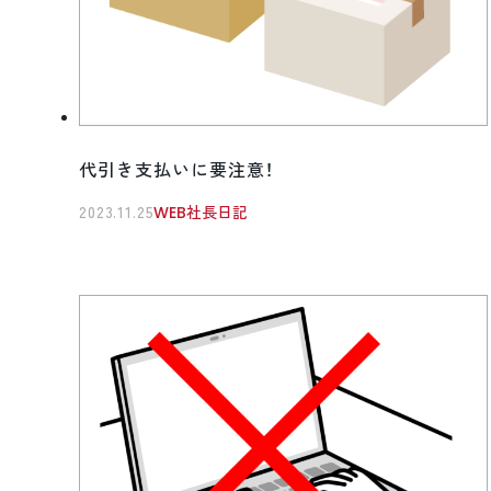
代引き支払いに要注意！
2023.11.25
WEB社長日記