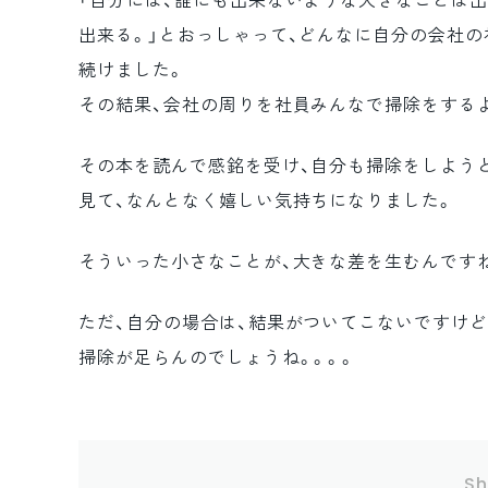
「自分には、誰にも出来ないような大きなことは
出来る。」とおっしゃって、どんなに自分の会社
続けました。
その結果、会社の周りを社員みんなで掃除をする
その本を読んで感銘を受け、自分も掃除をしよう
見て、なんとなく嬉しい気持ちになりました。
そういった小さなことが、大きな差を生むんです
ただ、自分の場合は、結果がついてこないですけどね・
掃除が足らんのでしょうね。。。。
Sh