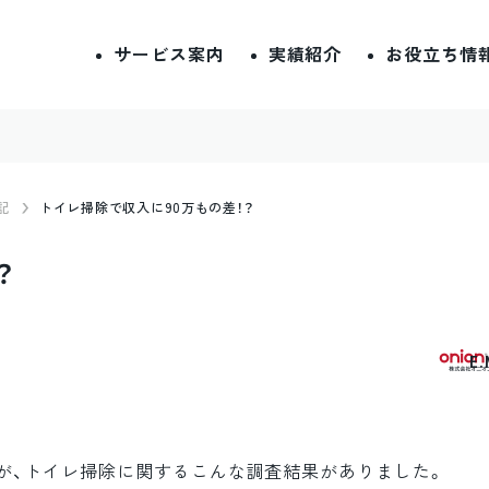
サービス案内
実績紹介
お役立ち情
記
トイレ掃除で収入に90万もの差！？
？
E
が、トイレ掃除に関するこんな調査結果がありました。