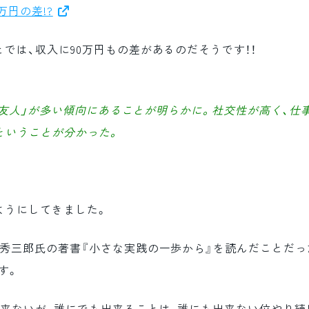
万円の差!?
では、収入に90万円もの差があるのだそうです！！
、「友人」が多い傾向にあることが明らかに。社交性が高く、仕
ということが分かった。
。
ようにしてきました。
山秀三郎氏の著書『小さな実践の一歩から』を読んだことだっ
す。