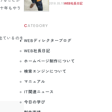
けることが
2018.05.15
WEB社長日記
何十年もやり
CATEGORY
出ているのを
WEBディレクターブログ
WEB社長日記
ホームページ制作について
検索エンジンについて
マニュアル
IT関連ニュース
今日の学び