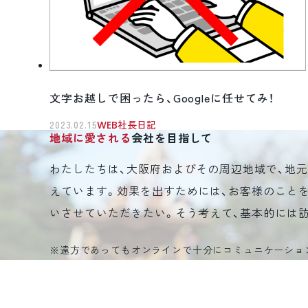
文字お越しで困ったら、Googleに任せてみ！
2023.02.15
WEB社長日記
地域に愛される
会社を目指して
わたしたちは、大阪府およびその周辺地域で、地
えています。効果を出すためには、お客様のこと
いさせていただきたい。そう考えて、基本的には
※遠方であってもオンラインで十分にコミュニケーショ