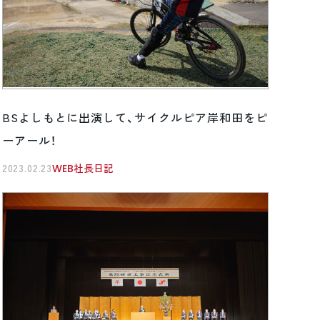
BSよしもとに出演して、サイクルピア岸和田をピ
ーアール！
2023.02.23
WEB社長日記