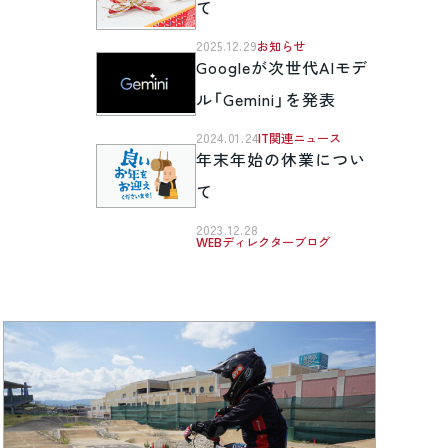
て
2025.12.29
お知らせ
Googleが次世代AIモデ
ル「Gemini」を発表
2024.01.24
IT関連ニュース
年末年始の休業につい
て
2023.12.28
WEBディレクターブログ