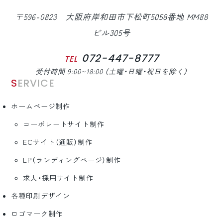
〒596-0823 大阪府岸和田市下松町5058番地 MM88
ビル305号
072-447-8777
TEL
受付時間 9:00~18:00 （土曜・日曜・祝日を除く）
SERVICE
ホームページ制作
コーポレートサイト制作
ECサイト（通販）制作
LP（ランディングページ）制作
求人・採用サイト制作
各種印刷デザイン
ロゴマーク制作