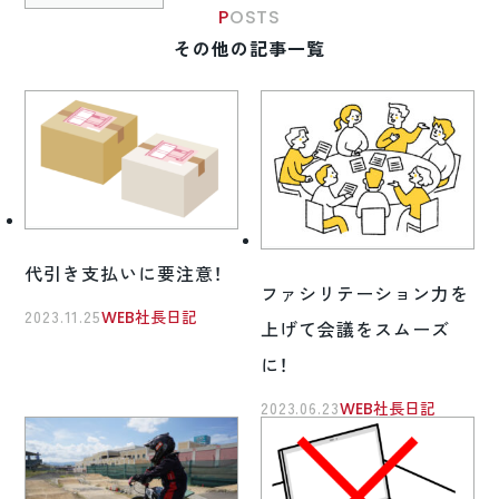
POSTS
その他の記事一覧
代引き支払いに要注意！
ファシリテーション力を
2023.11.25
WEB社長日記
上げて会議をスムーズ
に！
2023.06.23
WEB社長日記