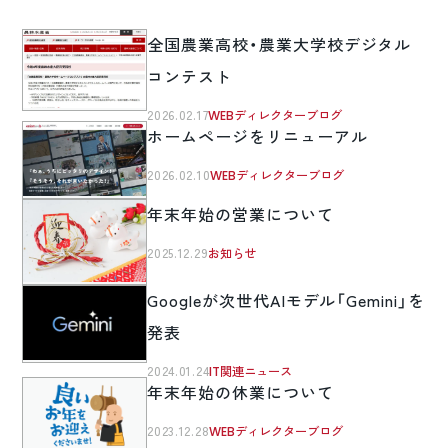
全国農業高校・農業大学校デジタル
コンテスト
2026.02.17
WEBディレクターブログ
ホームページをリニューアル
2026.02.10
WEBディレクターブログ
年末年始の営業について
2025.12.29
お知らせ
Googleが次世代AIモデル「Gemini」を
発表
2024.01.24
IT関連ニュース
年末年始の休業について
2023.12.28
WEBディレクターブログ