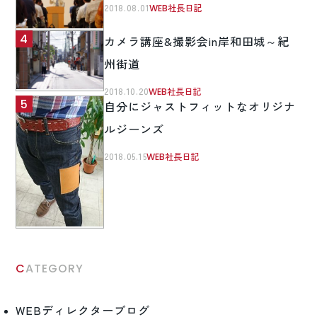
2018.08.01
WEB社長日記
カメラ講座&撮影会in岸和田城～紀
州街道
2018.10.20
WEB社長日記
自分にジャストフィットなオリジナ
ルジーンズ
2018.05.15
WEB社長日記
CATEGORY
WEBディレクターブログ