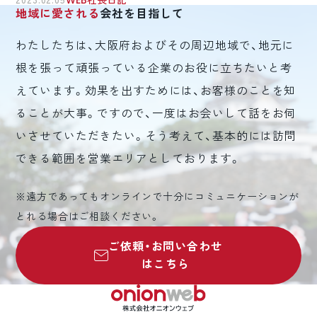
2023.02.05
WEB社長日記
地域に愛される
会社を目指して
わたしたちは、大阪府およびその周辺地域で、地元に
根を張って頑張っている企業のお役に立ちたいと考
えています。効果を出すためには、お客様のことを知
ることが大事。ですので、一度はお会いして話をお伺
いさせていただきたい。そう考えて、基本的には訪問
できる範囲を営業エリアとしております。
※遠方であってもオンラインで十分にコミュニケーションが
とれる場合はご相談ください。
ご依頼・お問い合わせ
はこちら