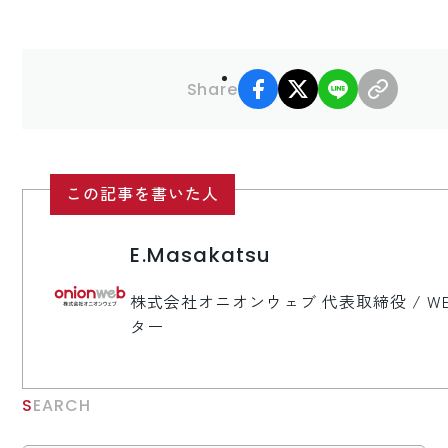
facebook
X
LINE
リンク
Share
この記事を書いた人
E.Masakatsu
株式会社オニオンウェブ 代表取締役 / W
ター
SEARCH