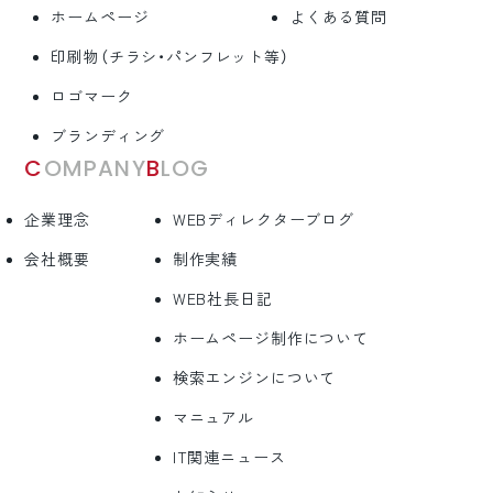
ホームページ
よくある質問
印刷物（チラシ・パンフレット等）
ロゴマーク
ブランディング
COMPANY
BLOG
企業理念
WEBディレクターブログ
会社概要
制作実績
WEB社長日記
ホームページ制作について
検索エンジンについて
マニュアル
IT関連ニュース