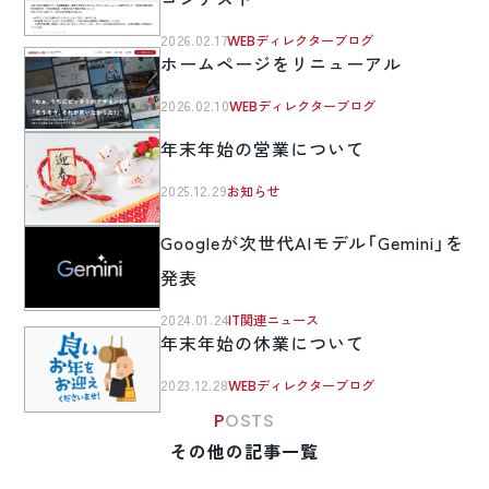
2026.02.17
WEBディレクターブログ
ホームページをリニューアル
2026.02.10
WEBディレクターブログ
年末年始の営業について
2025.12.29
お知らせ
Googleが次世代AIモデル「Gemini」を
発表
2024.01.24
IT関連ニュース
年末年始の休業について
2023.12.28
WEBディレクターブログ
POSTS
その他の記事一覧