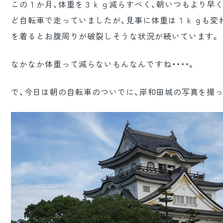
この１か月、体重を３ｋｇ減らすべく、朝いつもより早く
ロゴマーク制作
ど自転車で走っていましたが、見事に体重は１ｋｇも変
ブランディング
を着るとお腹周りが破裂しそうな状況が続いています。
なかなか体重って減らないもんなんですね・・・・。
で、今日は朝の自転車のついでに、岸和田城の写真を撮