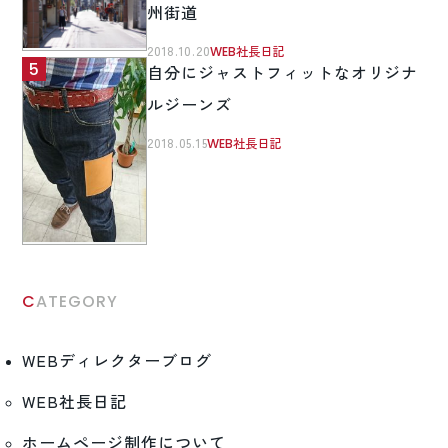
州街道
2018.10.20
WEB社長日記
自分にジャストフィットなオリジナ
ルジーンズ
2018.05.15
WEB社長日記
CATEGORY
WEBディレクターブログ
WEB社長日記
ホームページ制作について