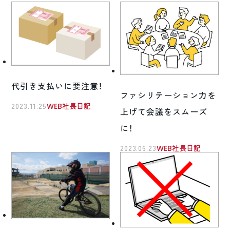
代引き支払いに要注意！
ファシリテーション力を
2023.11.25
WEB社長日記
上げて会議をスムーズ
に！
2023.06.23
WEB社長日記