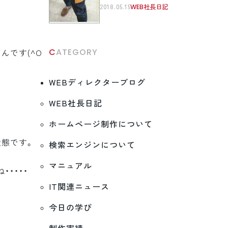
2018.05.15
WEB社長日記
CATEGORY
んです(^O
WEBディレクターブログ
WEB社長日記
ホームページ制作について
状態です。
検索エンジンについて
マニュアル
・・・・
IT関連ニュース
今日の学び