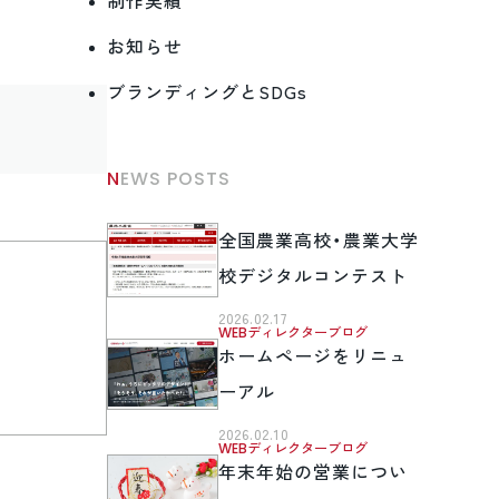
制作実績
お知らせ
ブランディングとSDGs
NEWS POSTS
全国農業高校・農業大学
校デジタルコンテスト
2026.02.17
WEBディレクターブログ
ホームページをリニュ
ーアル
2026.02.10
WEBディレクターブログ
年末年始の営業につい