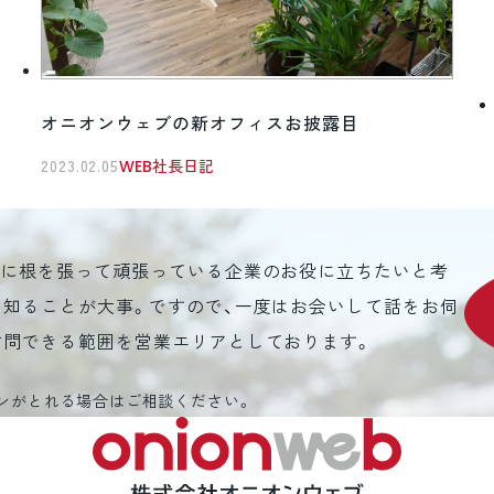
オニオンウェブの新オフィスお披露目
2023.02.05
WEB社長日記
元に根を張って頑張っている企業のお役に立ちたいと考
を知ることが大事。ですので、一度はお会いして話をお伺
訪問できる範囲を営業エリアとしております。
ンがとれる場合はご相談ください。