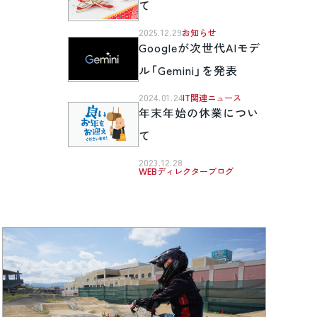
て
2025.12.29
お知らせ
Googleが次世代AIモデ
ル「Gemini」を発表
2024.01.24
IT関連ニュース
年末年始の休業につい
て
2023.12.28
WEBディレクターブログ