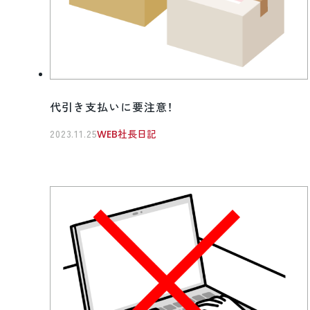
代引き支払いに要注意！
2023.11.25
WEB社長日記