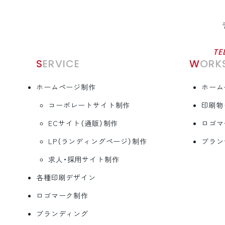
TE
SERVICE
WORK
ホームページ制作
ホーム
コーポレートサイト制作
印刷物
ECサイト（通販）制作
ロゴマ
LP（ランディングページ）制作
ブラン
求人・採用サイト制作
各種印刷デザイン
ロゴマーク制作
ブランディング