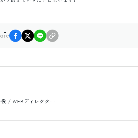
っかり鍛えていきたいと思います！
facebook
X
LINE
リンクコピー
are
 / WEBディレクター