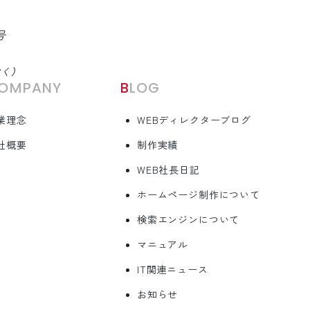
号
除く）
COMPANY
BLOG
業理念
WEBディレクターブログ
社概要
制作実績
WEB社長日記
ホームページ制作について
検索エンジンについて
マニュアル
IT関連ニュース
お知らせ