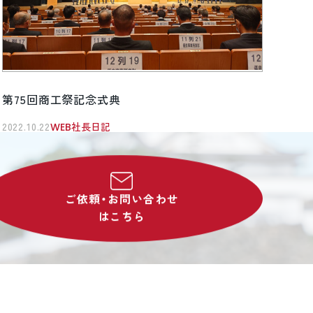
第75回商工祭記念式典
2022.10.22
WEB社長日記
ご依頼・お問い合わせ
はこちら