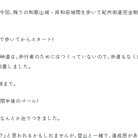
、今回、残りの和歌山城－岸和田城間を歩いて紀州街道完全
で歩いてからスタート！
、峠道は、歩行者のためにはつくっていないので、歩道もなく
到着しました。
城まで。
時間半後のゴール！
、なんとか辿りつきました。
？」と思われるかもしれませんが、登山と一緒で、達成感があ