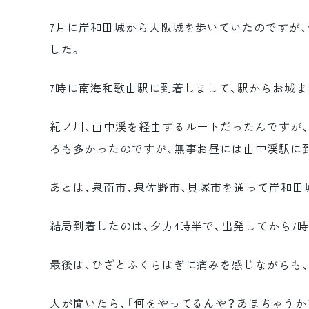
7月に岸和田城から大阪城を歩いていたのですが
した。
7時に南海和歌山駅に到着しまして、駅からお城ま
紀ノ川、山中渓を経由するルートだったんですが
ろも多かったのですが、無事お昼には山中渓駅に
あとは、泉南市、泉佐野市、貝塚市を通って岸和田
結局到着したのは、夕方4時半で、出発してから7
最後は、ひざとふくらはぎに痛みを感じながらも
人が聞いたら、「何をやってるんや？あほちゃうか