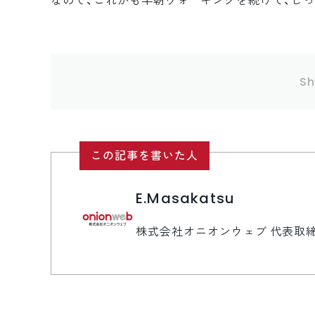
なので、これかも早朝ウォーキングを続けて、し
Sh
この記事を書いた人
E.Masakatsu
株式会社オニオンウェブ 代表取締役