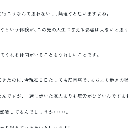
て行こうなんて思わないし、無理やと思いますよね。
やという体験が、この先の人生に与える影響は大きいと思う
いてくれる仲間がいることもうれしいことです。
てきたのに、今現在２日たっても筋肉痛で、よちよち歩きの
んですが、一緒に歩いた友人よりも疲労がひどいんですよね・
響してるんでしょうか・・・・・。