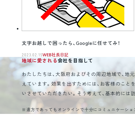
文字お越しで困ったら、Googleに任せてみ！
2023.02.15
WEB社長日記
地域に愛される
会社を目指して
わたしたちは、大阪府およびその周辺地域で、地
えています。効果を出すためには、お客様のこと
いさせていただきたい。そう考えて、基本的には
※遠方であってもオンラインで十分にコミュニケーショ