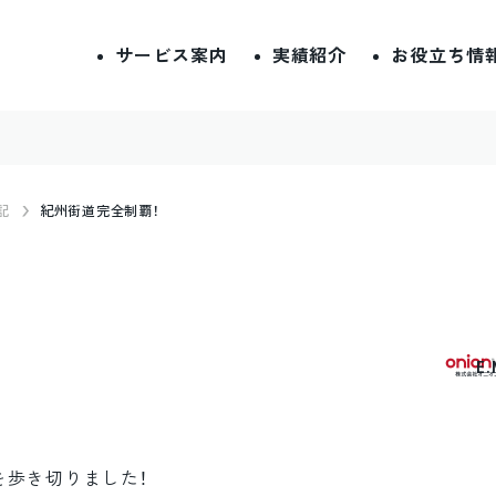
サービス案内
実績紹介
お役立ち情
記
紀州街道完全制覇！
E
を歩き切りました！