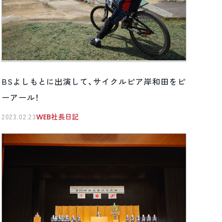
BSよしもとに出演して、サイクルピア岸和田をピ
ーアール！
2023.02.23
WEB社長日記