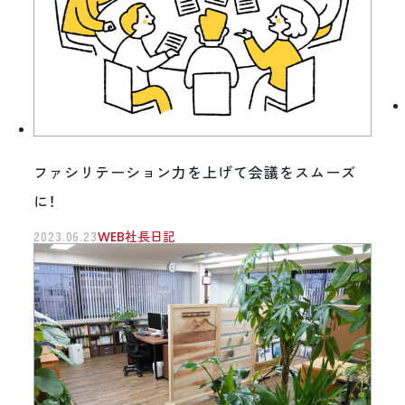
ファシリテーション力を上げて会議をスムーズ
に！
2023.06.23
WEB社長日記