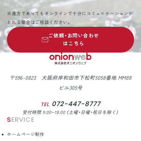
※遠方であってもオンラインで十分にコミュニケーションが
とれる場合はご相談ください。
ご依頼・お問い合わせ
はこちら
〒596-0823 大阪府岸和田市下松町5058番地 MM88
ビル305号
072-447-8777
TEL
受付時間 9:00~18:00 （土曜・日曜・祝日を除く）
SERVICE
ホームページ制作