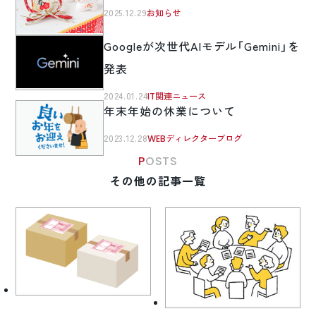
2025.12.29
お知らせ
Googleが次世代AIモデル「Gemini」を
発表
2024.01.24
IT関連ニュース
年末年始の休業について
2023.12.28
WEBディレクターブログ
POSTS
その他の記事一覧