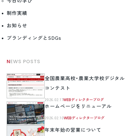
今日の学び
制作実績
お知らせ
ブランディングとSDGs
NEWS POSTS
全国農業高校・農業大学校デジタル
コンテスト
2026.02.17
WEBディレクターブログ
ホームページをリニューアル
2026.02.10
WEBディレクターブログ
年末年始の営業について