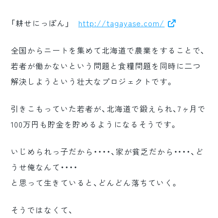
「耕せにっぽん」
http://tagayase.com/
全国からニートを集めて北海道で農業をすることで、
若者が働かないという問題と食糧問題を同時に二つ
解決しようという壮大なプロジェクトです。
引きこもっていた若者が、北海道で鍛えられ、7ヶ月で
100万円も貯金を貯めるようになるそうです。
いじめられっ子だから・・・・、家が貧乏だから・・・・、ど
うせ俺なんて・・・・
と思って生きていると、どんどん落ちていく。
そうではなくて、