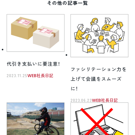
その他の記事一覧
代引き支払いに要注意！
ファシリテーション力を
2023.11.25
WEB社長日記
上げて会議をスムーズ
に！
2023.06.23
WEB社長日記