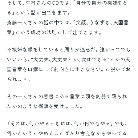
そして、中村さんのCDでは、「自分で自分の機嫌をと
る」という話が出てきます。
斎藤一人さんの話の中では、「笑顔、うなずき、天国言
葉」という成功の法則として出てきます。
不機嫌な顔をしていると周りが迷惑だ。強がってでも
いいから、”大丈夫、大丈夫とか、次はできる”とかの天
国言葉を口癖にして前向きに生きなさい。と説いてお
られます。
その一人さんの著書にある言葉に頭を鈍器で殴られ
たかのような衝撃を受けました。
『それは、何かやるときには、何が何でもやる。でも、
何かというとやめることばかり考えながらやってる