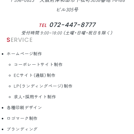
〒596-0823 大阪府岸和田市下松町5058番地 MM88
ビル305号
072-447-8777
TEL
受付時間 9:00~18:00 （土曜・日曜・祝日を除く）
SERVICE
ホームページ制作
コーポレートサイト制作
ECサイト（通販）制作
LP（ランディングページ）制作
求人・採用サイト制作
各種印刷デザイン
ロゴマーク制作
ブランディング