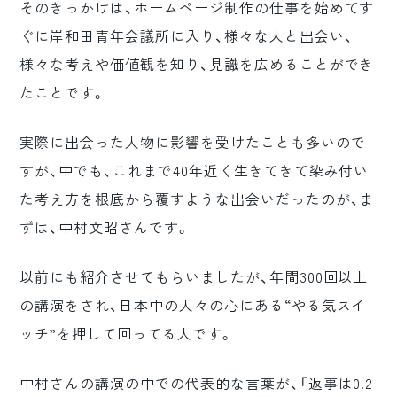
そのきっかけは、ホームページ制作の仕事を始めてす
ロゴマーク制作
ぐに岸和田青年会議所に入り、様々な人と出会い、
ブランディング
様々な考えや価値観を知り、見識を広めることができ
たことです。
実際に出会った人物に影響を受けたことも多いので
すが、中でも、これまで40年近く生きてきて染み付い
た考え方を根底から覆すような出会いだったのが、ま
ずは、中村文昭さんです。
以前にも紹介させてもらいましたが、年間300回以上
の講演をされ、日本中の人々の心にある“やる気スイ
ッチ”を押して回ってる人です。
中村さんの講演の中での代表的な言葉が、「返事は0.2