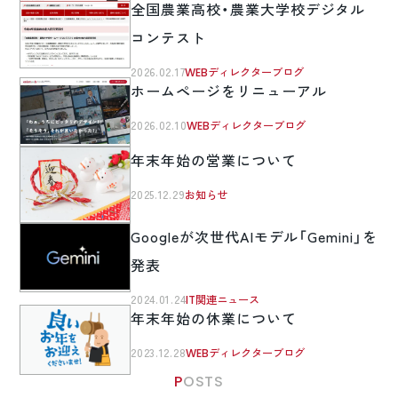
全国農業高校・農業大学校デジタル
コンテスト
2026.02.17
WEBディレクターブログ
ホームページをリニューアル
2026.02.10
WEBディレクターブログ
年末年始の営業について
2025.12.29
お知らせ
Googleが次世代AIモデル「Gemini」を
発表
2024.01.24
IT関連ニュース
年末年始の休業について
2023.12.28
WEBディレクターブログ
POSTS