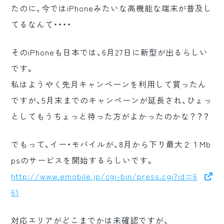
たのに、今ではiPhoneみたいな高機能な端末が普及し
ロゴマーク制作
てるなんて・・・・
ブランディング
そのiPhoneも日本では、6月27日に新型が出るらしい
です。
私はようやく先月キャンペーンを利用して買ったん
ですが、5月末までのキャンペーンが延長され、ひょっ
としてもうちょっと待った方がよかったのかな？？？
でもって、イー・モバイルが、8月から下り最大２１Mb
psのサービスを開始するらしいです。
http://www.emobile.jp/cgi-bin/press.cgi?id=6
61
対応エリアがどこまでかは未確認ですが、