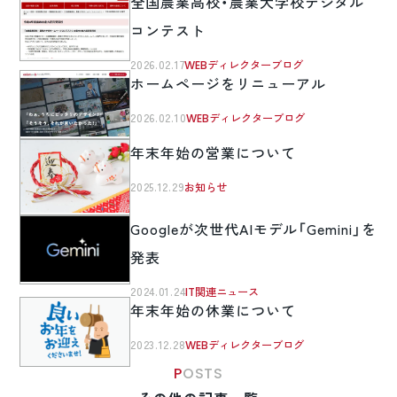
全国農業高校・農業大学校デジタル
コンテスト
2026.02.17
WEBディレクターブログ
ホームページをリニューアル
2026.02.10
WEBディレクターブログ
年末年始の営業について
2025.12.29
お知らせ
Googleが次世代AIモデル「Gemini」を
発表
2024.01.24
IT関連ニュース
年末年始の休業について
2023.12.28
WEBディレクターブログ
POSTS