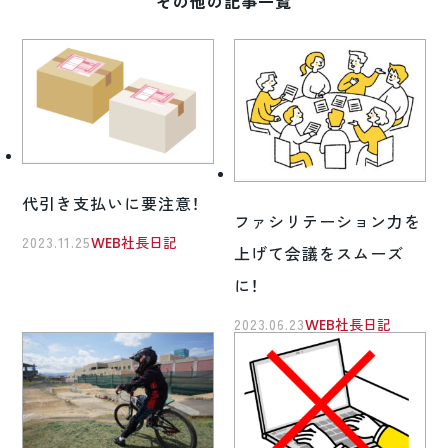
その他の記事一覧
代引き支払いに要注意！
ファシリテーション力を
2023.11.25
WEB社長日記
上げて会議をスムーズ
に！
2023.06.23
WEB社長日記