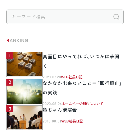
検
RANKING
真面目にやってれば、いつかは華開
く
2020.07.20
WEB社長日記
なかなか出来ないこと＝「即行即止」
の実践
2020.08.24
ホームページ制作について
亀ちゃん講演会
2018.08.01
WEB社長日記