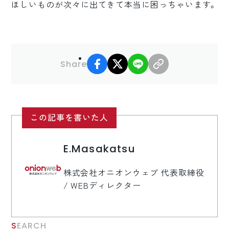
ほしいものが次々に出てきて本当に困っちゃいます。
facebook
X
LINE
リンクコピー
Share
この記事を書いた人
E.Masakatsu
株式会社オニオンウェブ 代表取締役
/ WEBディレクター
SEARCH