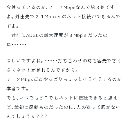
今使っているのが、７．２Mbpsなんで約３倍です
よ。外出先で２１Mbpxｓのネット接続ができるんで
すよ。
一昔前にADSLの最大速度が８Mbpｓだったの
に・・・・・・
ほしいですよね。・・・・・打ち合わせの時も客先でさく
さくネットが見れるんですから。
７．２Mbpsだとやっぱりちょっとイライラするのが
本音です。
でも、いつでもどこでもネットに接続できると思え
ば、最初は感動ものだったのに、人の欲って底がない
んでしょうか？？？