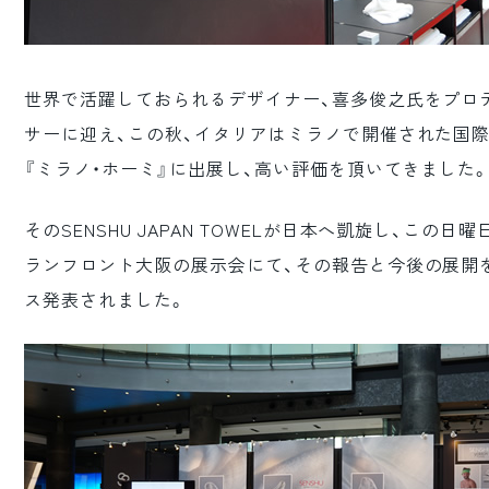
世界で活躍しておられるデザイナー、喜多俊之氏をプロ
サーに迎え、この秋、イタリアはミラノで開催された国
『ミラノ・ホーミ』に出展し、高い評価を頂いてきました
そのSENSHU JAPAN TOWELが日本へ凱旋し、この日
ランフロント大阪の展示会にて、その報告と今後の展開
ス発表されました。