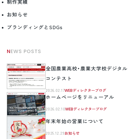
制作実績
お知らせ
ブランディングとSDGs
NEWS POSTS
全国農業高校・農業大学校デジタル
コンテスト
2026.02.17
WEBディレクターブログ
ホームページをリニューアル
2026.02.10
WEBディレクターブログ
年末年始の営業について
2025.12.29
お知らせ