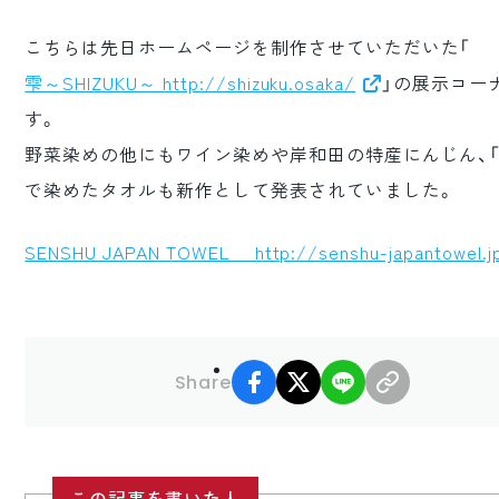
こちらは先日ホームページを制作させていただいた「
雫～SHIZUKU～ http://shizuku.osaka/
」の展示コー
す。
野菜染めの他にもワイン染めや岸和田の特産にんじん、「
で染めたタオルも新作として発表されていました。
SENSHU JAPAN TOWEL http://senshu-japantowel.j
facebook
X
LINE
リンクコ
Share