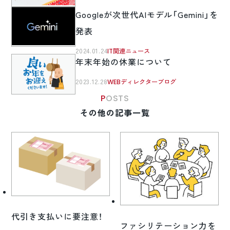
Googleが次世代AIモデル「Gemini」を
発表
2024.01.24
IT関連ニュース
年末年始の休業について
2023.12.28
WEBディレクターブログ
POSTS
その他の記事一覧
代引き支払いに要注意！
ファシリテーション力を