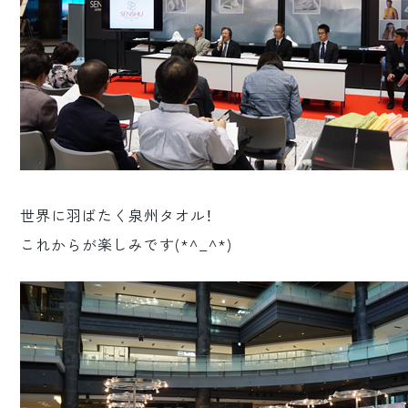
世界に羽ばたく泉州タオル！
これからが楽しみです(*^_^*)