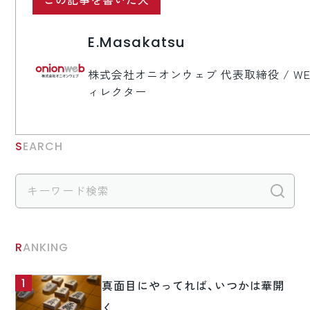
この記事を書いた人
E.Masakatsu
株式会社オニオンウェブ 代表取締役 / WE
ィレクター
SEARCH
検
RANKING
真面目にやってれば、いつかは華開
く