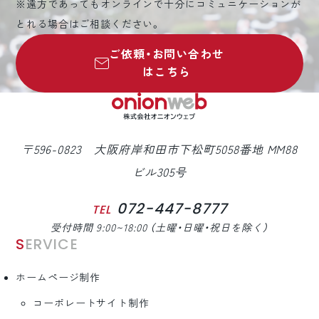
※遠方であってもオンラインで十分にコミュニケーションが
とれる場合はご相談ください。
ご依頼・お問い合わせ
はこちら
〒596-0823 大阪府岸和田市下松町5058番地 MM88
ビル305号
072-447-8777
TEL
受付時間 9:00~18:00 （土曜・日曜・祝日を除く）
SERVICE
ホームページ制作
コーポレートサイト制作