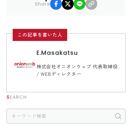
facebook
X
LINE
リンクコピー
Share
この記事を書いた人
E.Masakatsu
株式会社オニオンウェブ 代表取締役
/ WEBディレクター
SEARCH
検