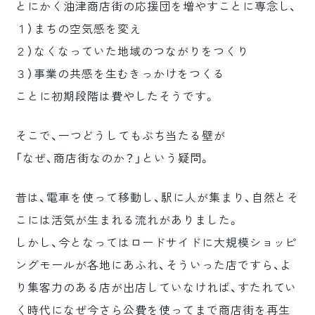
とにかく油津商店街の応援団を増やすことに専念し、
ロゴマーク制作
１）まちの空気感を変え
ブランディング
２）なくなっていた地域のつながりをつくり
３）事業の共感を生むきっかけをつくる
ことに初期段階は費やしたそうです。
そこで、一つどうしてもぶち当たる壁が
「なぜ、商店街なのか？」という疑問。
昔は、電車を使って移動し、駅に人が集まり、自然とそ
こには活気が生まれる流れがありました。
しかし、今となってはロードサイドに大規模ショッピ
ングモールが各地にあふれ、そういった店ですら、よ
り集客力のある店が出店していなければ、すたれてい
く時代になぜ今さら公費を使ってまで商店街を再生