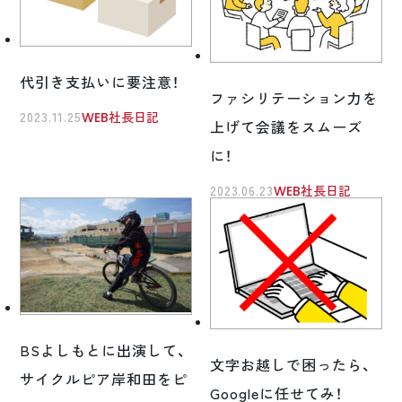
代引き支払いに要注意！
ファシリテーション力を
2023.11.25
WEB社長日記
上げて会議をスムーズ
に！
2023.06.23
WEB社長日記
BSよしもとに出演して、
文字お越しで困ったら、
サイクルピア岸和田をピ
Googleに任せてみ！