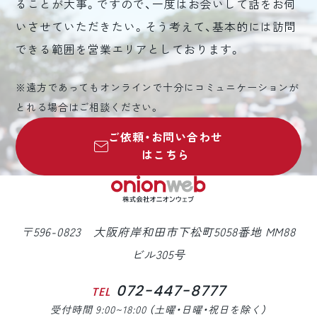
ることが大事。ですので、一度はお会いして話をお伺
いさせていただきたい。そう考えて、基本的には訪問
できる範囲を営業エリアとしております。
※遠方であってもオンラインで十分にコミュニケーションが
とれる場合はご相談ください。
ご依頼・お問い合わせ
はこちら
〒596-0823 大阪府岸和田市下松町5058番地 MM88
ビル305号
072-447-8777
TEL
受付時間 9:00~18:00 （土曜・日曜・祝日を除く）