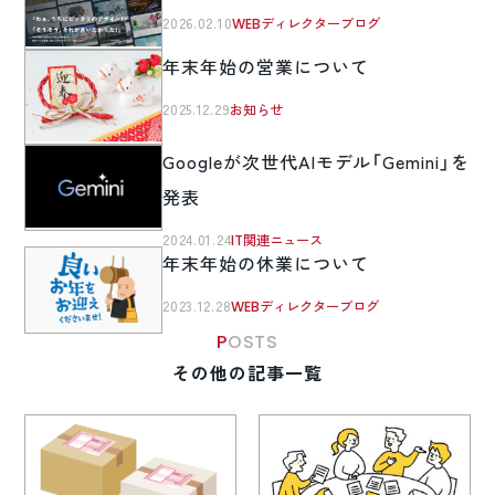
2026.02.10
WEBディレクターブログ
年末年始の営業について
2025.12.29
お知らせ
Googleが次世代AIモデル「Gemini」を
発表
2024.01.24
IT関連ニュース
年末年始の休業について
2023.12.28
WEBディレクターブログ
POSTS
その他の記事一覧