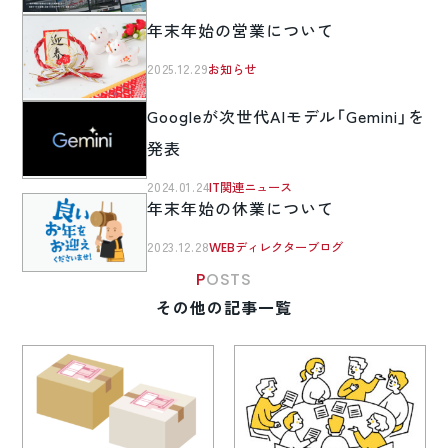
年末年始の営業について
2025.12.29
お知らせ
Googleが次世代AIモデル「Gemini」を
発表
2024.01.24
IT関連ニュース
年末年始の休業について
2023.12.28
WEBディレクターブログ
POSTS
その他の記事一覧