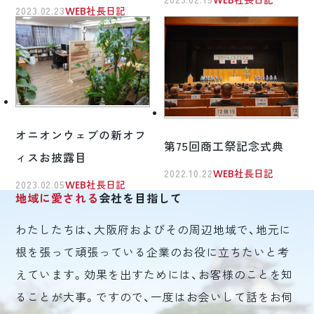
2023.02.23
WEB社長日記
オニオンウェブの新オフ
第75回商工祭記念式典
ィスお披露目
2022.10.22
WEB社長日記
2023.02.05
WEB社長日記
地域に愛される
会社を目指して
わたしたちは、大阪府およびその周辺地域で、地元に
根を張って頑張っている企業のお役に立ちたいと考
えています。効果を出すためには、お客様のことを知
ることが大事。ですので、一度はお会いして話をお伺