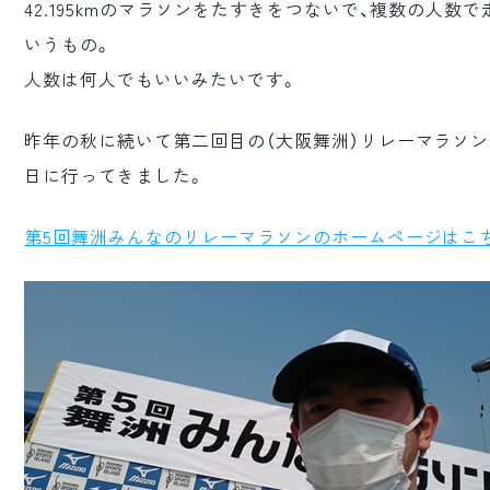
42.195kmのマラソンをたすきをつないで、複数の人数で
ロゴマーク制作
いうもの。
ブランディング
人数は何人でもいいみたいです。
昨年の秋に続いて第二回目の（大阪舞洲）リレーマラソ
日に行ってきました。
第5回舞洲みんなのリレーマラソンのホームページはこ