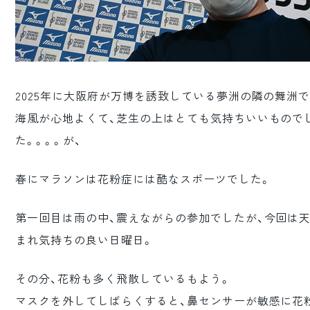
2025年に大阪府が万博を誘致している夢洲の隣の舞洲で
海風が心地よくて、芝生の上はとても気持ちいいもので
た。。。。が、
春にマラソンは花粉症には酷なスポーツでした。
第一回目は雨の中、震えながらの参加でしたが、今回は
まれ気持ちの良い日曜日。
その分、花粉も多く飛散しているもよう。
マスクを外してしばらくすると、鼻センサーが敏感に花