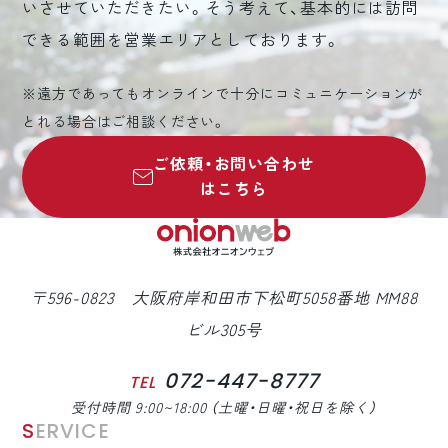
いさせていただきたい。そう考えて、基本的には訪問
できる範囲を営業エリアとしております。
※遠方であってもオンラインで十分にコミュニケーションが
とれる場合はご相談ください。
ご依頼・お問い合わせ
はこちら
〒596-0823 大阪府岸和田市下松町5058番地 MM88
ビル305号
072-447-8777
TEL
受付時間 9:00~18:00 （土曜・日曜・祝日を除く）
SERVICE