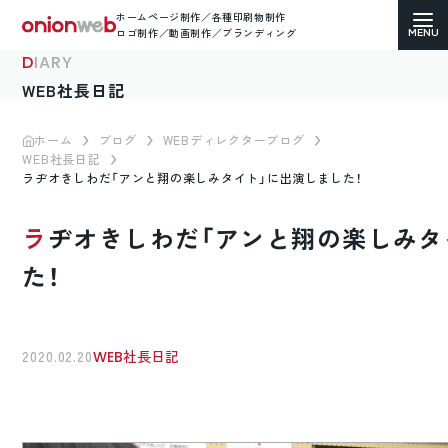
ホームページ制作／各種印刷物制作
ロゴ制作／動画制作／ブランディング
DIARY
WEB社長日記
ホーム
ブログ
WEBディレクターブログ
WEB社長日記
ホームページ制作
ラヂオきしわだ「アンと翔の楽しみタイト」に出演しました！
コーポレートサイト
ラヂオきしわだ「アンと翔の楽しみタイト」に出演しまし
ECサイト（通販）制作
た！
LP（ランディングページ）制作
2020.02.20
WEB社長日記
求人・採用サイト制作
各種印刷物デザイン