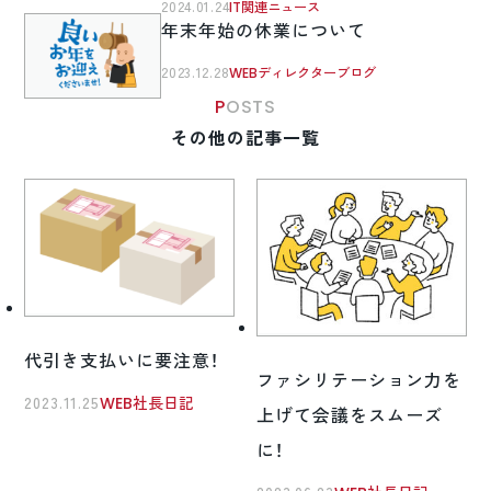
2024.01.24
IT関連ニュース
年末年始の休業について
2023.12.28
WEBディレクターブログ
POSTS
その他の記事一覧
代引き支払いに要注意！
ファシリテーション力を
2023.11.25
WEB社長日記
上げて会議をスムーズ
に！