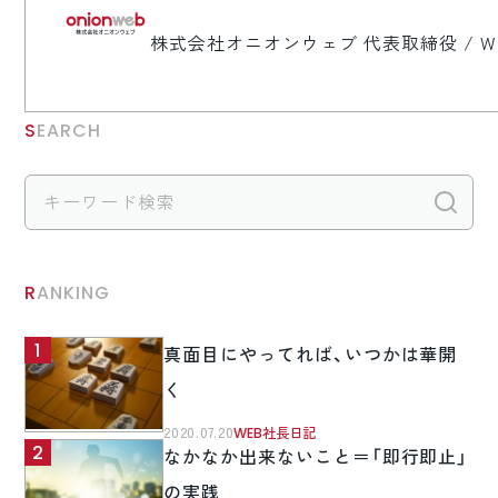
株式会社オニオンウェブ 代表取締役 / 
SEARCH
検
RANKING
真面目にやってれば、いつかは華開
く
2020.07.20
WEB社長日記
なかなか出来ないこと＝「即行即止」
の実践