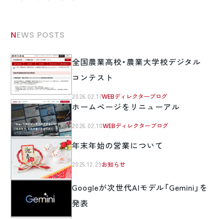
NEWS POSTS
全国農業高校・農業大学校デジタル
コンテスト
2026.02.17
WEBディレクターブログ
ホームページをリニューアル
2026.02.10
WEBディレクターブログ
年末年始の営業について
2025.12.29
お知らせ
Googleが次世代AIモデル「Gemini」を
発表