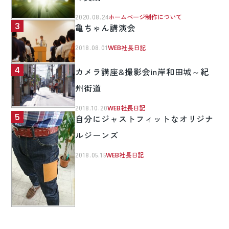
2020.08.24
ホームページ制作について
亀ちゃん講演会
2018.08.01
WEB社長日記
カメラ講座&撮影会in岸和田城～紀
州街道
2018.10.20
WEB社長日記
自分にジャストフィットなオリジナ
ルジーンズ
2018.05.15
WEB社長日記