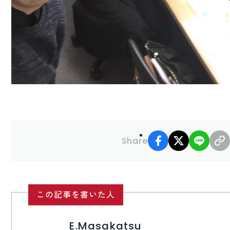
facebook
X
LINE
Share
この記事を書いた人
E.Masakatsu