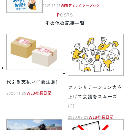
2023.12.28
WEBディレクターブログ
POSTS
その他の記事一覧
代引き支払いに要注意！
ファシリテーション力を
2023.11.25
WEB社長日記
上げて会議をスムーズ
に！
2023.06.23
WEB社長日記