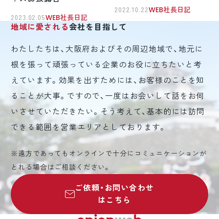
2022.10.22
WEB社長日記
2023.02.05
WEB社長日記
地域に愛される
会社を目指して
わたしたちは、大阪府およびその周辺地域で、地元に
根を張って頑張っている企業のお役に立ちたいと考
えています。効果を出すためには、お客様のことを知
ることが大事。ですので、一度はお会いして話をお伺
いさせていただきたい。そう考えて、基本的には訪問
できる範囲を営業エリアとしております。
※遠方であってもオンラインで十分にコミュニケーションが
とれる場合はご相談ください。
ご依頼・お問い合わせ
はこちら