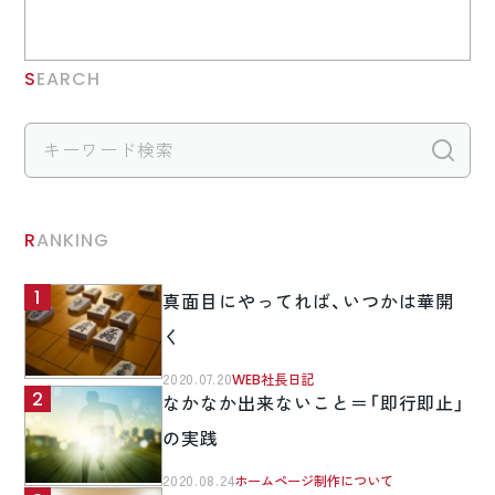
SEARCH
検
RANKING
真面目にやってれば、いつかは華開
く
2020.07.20
WEB社長日記
なかなか出来ないこと＝「即行即止」
の実践
2020.08.24
ホームページ制作について