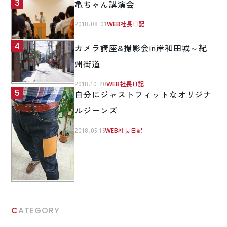
亀ちゃん講演会
2018.08.01
WEB社長日記
カメラ講座&撮影会in岸和田城～紀
州街道
2018.10.20
WEB社長日記
自分にジャストフィットなオリジナ
ルジーンズ
2018.05.15
WEB社長日記
CATEGORY