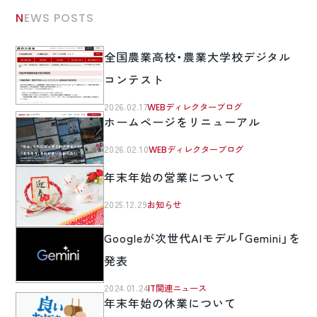
NEWS POSTS
全国農業高校・農業大学校デジタル
コンテスト
2026.02.17
WEBディレクターブログ
ホームページをリニューアル
2026.02.10
WEBディレクターブログ
年末年始の営業について
2025.12.29
お知らせ
Googleが次世代AIモデル「Gemini」を
発表
2024.01.24
IT関連ニュース
年末年始の休業について