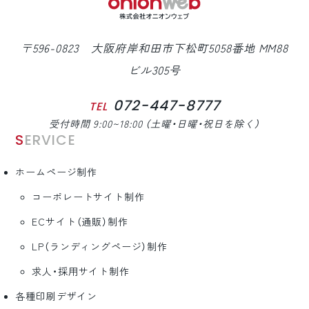
〒596-0823 大阪府岸和田市下松町5058番地 MM88
ビル305号
072-447-8777
TEL
受付時間 9:00~18:00 （土曜・日曜・祝日を除く）
SERVICE
ホームページ制作
コーポレートサイト制作
ECサイト（通販）制作
LP（ランディングページ）制作
求人・採用サイト制作
各種印刷デザイン