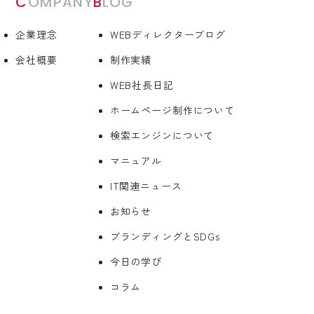
COMPANY
BLOG
企業理念
WEBディレクターブログ
会社概要
制作実績
WEB社長日記
ホームページ制作について
検索エンジンについて
マニュアル
IT関連ニュース
お知らせ
ブランディングとSDGs
今日の学び
コラム