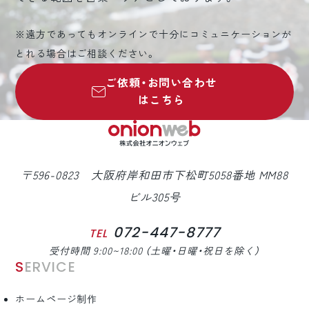
※遠方であってもオンラインで十分にコミュニケーションが
とれる場合はご相談ください。
ご依頼・お問い合わせ
はこちら
〒596-0823 大阪府岸和田市下松町5058番地 MM88
ビル305号
072-447-8777
TEL
受付時間 9:00~18:00 （土曜・日曜・祝日を除く）
SERVICE
ホームページ制作