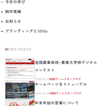
今日の学び
制作実績
お知らせ
ブランディングとSDGs
NEWS POSTS
全国農業高校・農業大学校デジタル
コンテスト
2026.02.17
WEBディレクターブログ
ホームページをリニューアル
2026.02.10
WEBディレクターブログ
年末年始の営業について