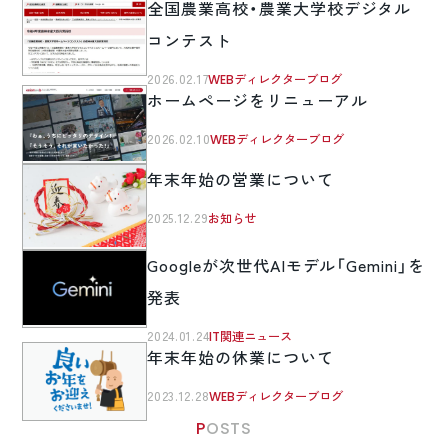
全国農業高校・農業大学校デジタル
コンテスト
2026.02.17
WEBディレクターブログ
ホームページをリニューアル
2026.02.10
WEBディレクターブログ
年末年始の営業について
2025.12.29
お知らせ
Googleが次世代AIモデル「Gemini」を
発表
2024.01.24
IT関連ニュース
年末年始の休業について
2023.12.28
WEBディレクターブログ
POSTS