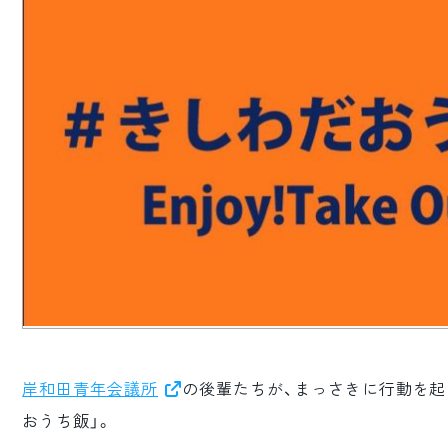
ロゴマーク制作
ブランディング
岸和田青年会議所
の後輩たちが、まっさきに行動を起
おうち飯」。