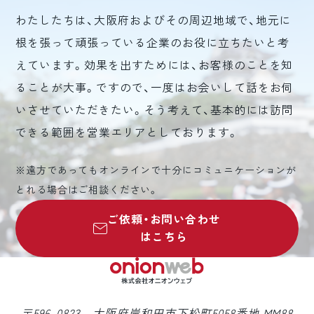
わたしたちは、大阪府およびその周辺地域で、地元に
根を張って頑張っている企業のお役に立ちたいと考
えています。効果を出すためには、お客様のことを知
ることが大事。ですので、一度はお会いして話をお伺
いさせていただきたい。そう考えて、基本的には訪問
できる範囲を営業エリアとしております。
※遠方であってもオンラインで十分にコミュニケーションが
とれる場合はご相談ください。
ご依頼・お問い合わせ
はこちら
〒596-0823 大阪府岸和田市下松町5058番地 MM88