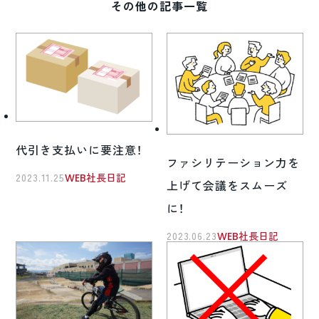
その他の記事一覧
代引き支払いに要注意！
ファシリテーション力を
2023.11.25
WEB社長日記
上げて会議をスムーズ
に！
2023.06.23
WEB社長日記