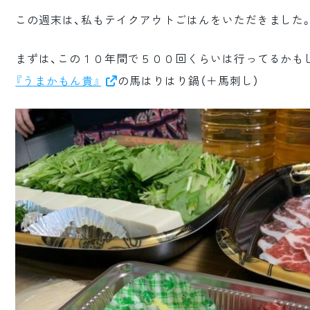
この週末は、私もテイクアウトごはんをいただきました
まずは、この１０年間で５００回くらいは行ってるかも
『うまかもん貴』
の馬はりはり鍋（＋馬刺し）