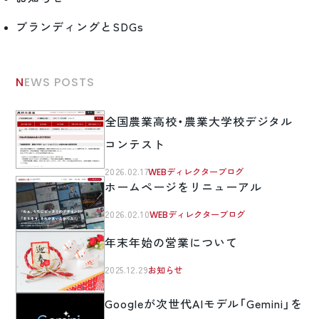
ブランディングとSDGs
NEWS POSTS
全国農業高校・農業大学校デジタル
コンテスト
2026.02.17
WEBディレクターブログ
ホームページをリニューアル
2026.02.10
WEBディレクターブログ
年末年始の営業について
2025.12.29
お知らせ
Googleが次世代AIモデル「Gemini」を