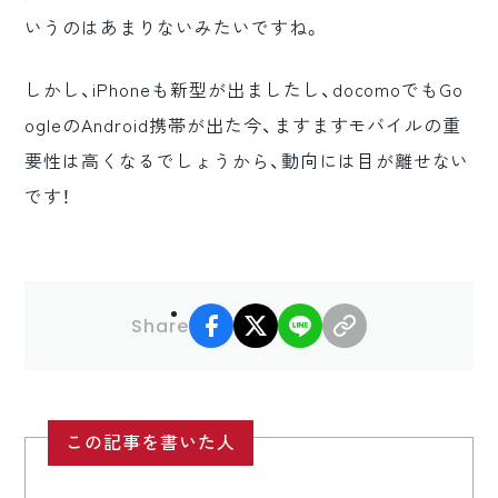
いうのはあまりないみたいですね。
しかし、iPhoneも新型が出ましたし、docomoでもGo
ogleのAndroid携帯が出た今、ますますモバイルの重
要性は高くなるでしょうから、動向には目が離せない
です！
facebook
X
LINE
リンクコピー
Share
この記事を書いた人