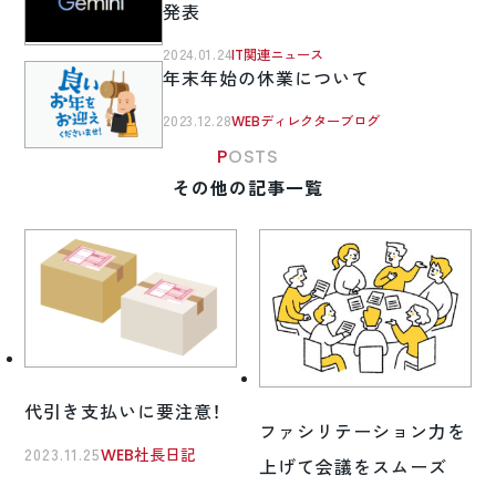
発表
2024.01.24
IT関連ニュース
年末年始の休業について
2023.12.28
WEBディレクターブログ
POSTS
その他の記事一覧
代引き支払いに要注意！
ファシリテーション力を
2023.11.25
WEB社長日記
上げて会議をスムーズ