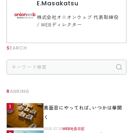
E.Masakatsu
株式会社オニオンウェブ 代表取締役
/ WEBディレクター
SEARCH
検
RANKING
真面目にやってれば、いつかは華開
く
2020.07.20
WEB社長日記