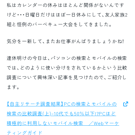
私はカレンダーの休みはほとんど関係がないんです
ロゴマーク制作
けど・・・日曜日だけはほぼ一日休みにして、友人家族2
ブランディング
組と恒例のバーベキュー大会をしてきました。
気分を一新して、またお仕事がんばりましょうかね！
連休明けの今日は、パソコンの検索とモバイルの検索
では、どのように使い分けをされているかという比較
調査について興味深い記事を見つけたので、ご紹介し
ます。
【自主リサーチ調査結果】PCの検索とモバイルの
検索の比較調査(上)–10代でも50％以下!?PCほど
積極的に利用しないモバイル検索 ／Webマーケ
ティングガイド