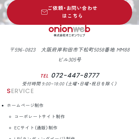
ご依頼・お問い合わせ
はこちら
〒596-0823 大阪府岸和田市下松町5058番地 MM88
ビル305号
072-447-8777
TEL
受付時間 9:00~18:00 （土曜・日曜・祝日を除く）
SERVICE
ホームページ制作
コーポレートサイト制作
ECサイト（通販）制作