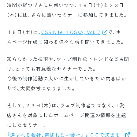
時間が経つ早さに戸惑いつつ、１８日（土）と２３日
ロゴマーク制作
（木）には、さらに熱いセミナーに参加してきました。
ブランディング
１８日（土）は、
CSS Nite in OSKA, Vol.17
で、ホー
ムページ作成に関わる様々な話を聞いてきました。
知らなかった技術や、ウェブ制作のトレンドなども聞
け、とっても有意義なセミナーでした。
今後の制作活動に大いに生かしていきたい内容ばか
りで、大変参考になりました。
そして、２３日（木）は、ウェブ制作者ではなく、工務
店さんを対象にしたホームページ関連の情報を主題
にしたセミナー、
『選ばれる会社、選ばれない会社』はここで決まる