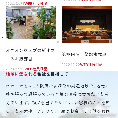
2023.02.23
WEB社長日記
オニオンウェブの新オフ
第75回商工祭記念式典
ィスお披露目
2022.10.22
WEB社長日記
2023.02.05
WEB社長日記
地域に愛される
会社を目指して
わたしたちは、大阪府およびその周辺地域で、地元に
根を張って頑張っている企業のお役に立ちたいと考
えています。効果を出すためには、お客様のことを知
ることが大事。ですので、一度はお会いして話をお伺