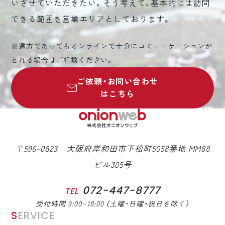
いさせていただきたい。そう考えて、基本的には訪問
できる範囲を営業エリアとしております。
※遠方であってもオンラインで十分にコミュニケーションが
とれる場合はご相談ください。
ご依頼・お問い合わせ
はこちら
〒596-0823 大阪府岸和田市下松町5058番地 MM88
ビル305号
072-447-8777
TEL
受付時間 9:00~18:00 （土曜・日曜・祝日を除く）
SERVICE