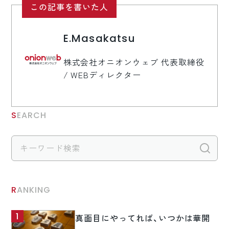
この記事を書いた人
E.Masakatsu
株式会社オニオンウェブ 代表取締役
/ WEBディレクター
SEARCH
検
RANKING
真面目にやってれば、いつかは華開