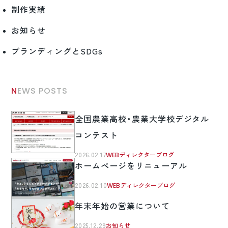
制作実績
お知らせ
ブランディングとSDGs
NEWS POSTS
全国農業高校・農業大学校デジタル
コンテスト
2026.02.17
WEBディレクターブログ
ホームページをリニューアル
2026.02.10
WEBディレクターブログ
年末年始の営業について
2025.12.29
お知らせ