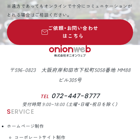
※遠方であってもオンラインで十分にコミュニケーションが
とれる場合はご相談ください。
ご依頼・お問い合わせ
はこちら
〒596-0823 大阪府岸和田市下松町5058番地 MM88
ビル305号
072-447-8777
TEL
受付時間 9:00~18:00 （土曜・日曜・祝日を除く）
SERVICE
ホームページ制作
コーポレートサイト制作