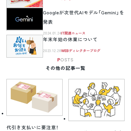
Googleが次世代AIモデル「Gemini」を
発表
2024.01.24
IT関連ニュース
年末年始の休業について
2023.12.28
WEBディレクターブログ
POSTS
その他の記事一覧
代引き支払いに要注意！