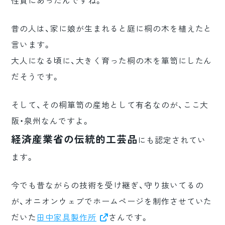
性質にあったんですね。
昔の人は、家に娘が生まれると庭に桐の木を植えたと
言います。
大人になる頃に、大きく育った桐の木を箪笥にしたん
だそうです。
そして、その桐箪笥の産地として有名なのが、ここ大
阪・泉州なんですよ。
経済産業省の伝統的工芸品
にも認定されてい
ます。
今でも昔ながらの技術を受け継ぎ、守り抜いてるの
が、オニオンウェブでホームページを制作させていた
だいた
田中家具製作所
さんです。