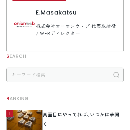
E.Masakatsu
株式会社オニオンウェブ 代表取締役
/ WEBディレクター
SEARCH
検
RANKING
真面目にやってれば、いつかは華開
く