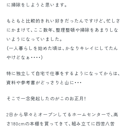
に掃除をしようと思います。
ロゴマーク制作
ブランディング
もともと比較的きれい好きだったんですけど、忙しさ
にかまけて、ここ数年、整理整頓や掃除をあまりしな
いようになっていました。
（一人暮らしを始めた頃は、かなりキレイにしてたん
やけどなぁ・・・・）
特に独立して自宅で仕事をするようになってからは、
資料や参考書がどっさりと山に・・・
そこで一念発起したのがこのお正月！
2日から早々とオープンしてるホームセンターで、高
さ180cmの本棚を買ってきて、組み立てに四苦八苦