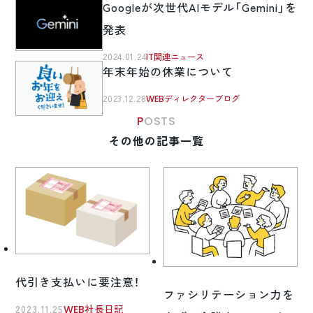
Googleが次世代AIモデル「Gemini」を
発表
2024.01.24
IT関連ニュース
年末年始の休業について
2023.12.28
WEBディレクターブログ
POSTS
その他の記事一覧
代引き支払いに要注意！
ファシリテーション力を
2023.11.25
WEB社長日記