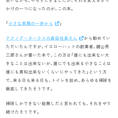
思いながら、やらずにきましたが、それを変えるきっ
かけの一つになったのが、この本。
「
小さな実践の一歩から
」
テクノデータハウスの森田社長さん
から勧めてい
ただいたんですが、イエローハットの創業者、鍵山秀
三郎さんが書いた本で、この方は「誰にも出来ない大
きなことは出来ないが、誰にでも出来る小さなことは
誰にも真似出来ないくらいにやってきた」という方
で、来る日も来る日も、トイレを始め、あらゆる掃除を
徹底してきたそうです。
掃除しかできない能無しだと言われても、それをやり
続けたそうです。