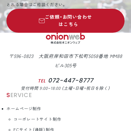
とれる場合はご相談ください。
ご依頼・お問い合わせ
はこちら
〒596-0823 大阪府岸和田市下松町5058番地 MM88
ビル305号
072-447-8777
TEL
受付時間 9:00~18:00 （土曜・日曜・祝日を除く）
SERVICE
ホームページ制作
コーポレートサイト制作
ECサイト（通販）制作