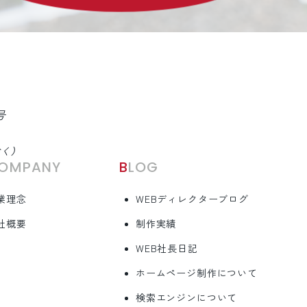
号
除く）
COMPANY
BLOG
業理念
WEBディレクターブログ
社概要
制作実績
WEB社長日記
ホームページ制作について
検索エンジンについて