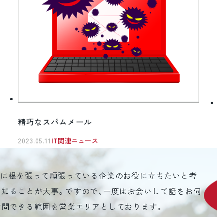
精巧なスパムメール
2023.05.11
IT関連ニュース
元に根を張って頑張っている企業のお役に立ちたいと考
を知ることが大事。ですので、一度はお会いして話をお伺
訪問できる範囲を営業エリアとしております。