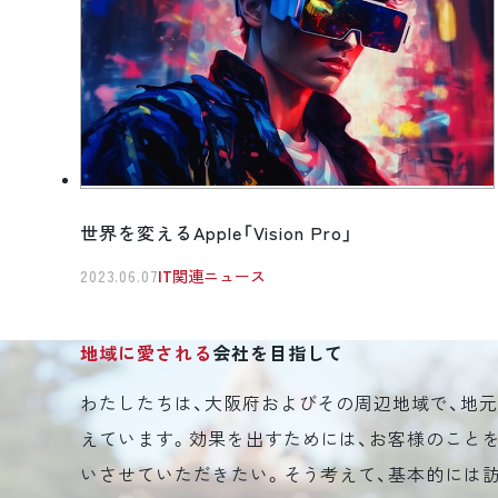
世界を変えるApple「Vision Pro」
2023.06.07
IT関連ニュース
地域に愛される
会社を目指して
わたしたちは、大阪府およびその周辺地域で、地
えています。効果を出すためには、お客様のこと
いさせていただきたい。そう考えて、基本的には