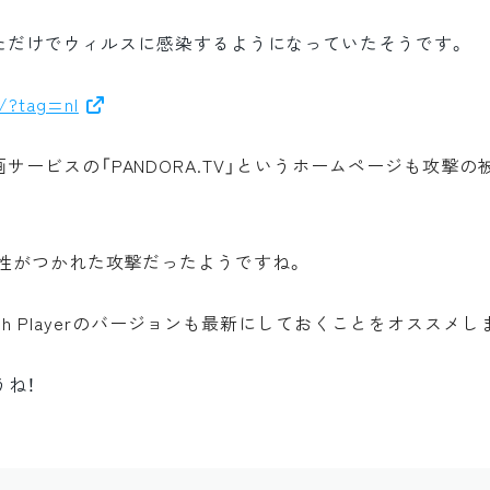
ただけでウィルスに感染するようになっていたそうです。
5/?tag=nl
、動画サービスの「PANDORA.TV」というホームページも攻撃
rの脆弱性がつかれた攻撃だったようですね。
ash Playerのバージョンも最新にしておくことをオススメし
うね！