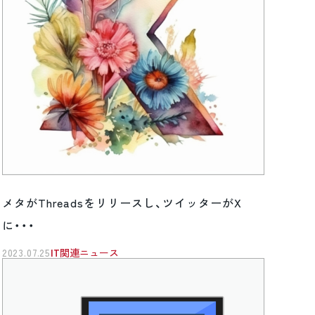
メタがThreadsをリリースし、ツイッターがX
に・・・
2023.07.25
IT関連ニュース