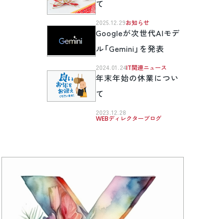
て
2025.12.29
お知らせ
Googleが次世代AIモデ
ル「Gemini」を発表
2024.01.24
IT関連ニュース
年末年始の休業につい
て
2023.12.28
WEBディレクターブログ