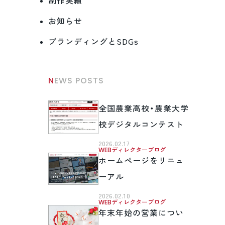
制作実績
お知らせ
ブランディングとSDGs
NEWS POSTS
全国農業高校・農業大学
校デジタルコンテスト
2026.02.17
WEBディレクターブログ
ホームページをリニュ
ーアル
2026.02.10
WEBディレクターブログ
年末年始の営業につい