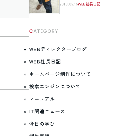
2018.05.15
WEB社長日記
CATEGORY
WEBディレクターブログ
WEB社長日記
ホームページ制作について
検索エンジンについて
マニュアル
IT関連ニュース
今日の学び