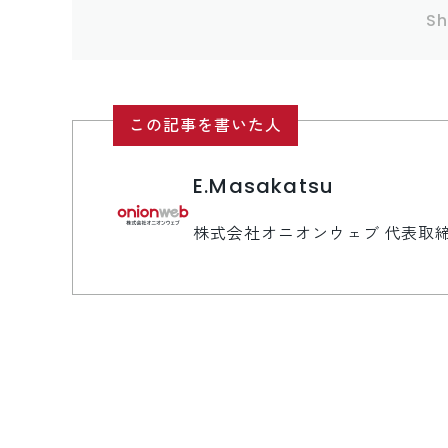
Sh
この記事を書いた人
E.Masakatsu
株式会社オニオンウェブ 代表取締役