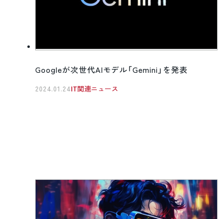
Googleが次世代AIモデル「Gemini」を発表
2024.01.24
IT関連ニュース