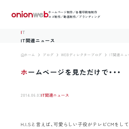
ホームページ制作／各種印刷物制作
ロゴ制作／動画制作／ブランディング
IT
IT関連ニュース
ホーム
ブログ
WEBディレクターブログ
IT関連ニュ
ホームページを見ただけで・・・
2014.06.03
IT関連ニュース
H.I.Sと言えば、可愛らしい子役がテレビCMを