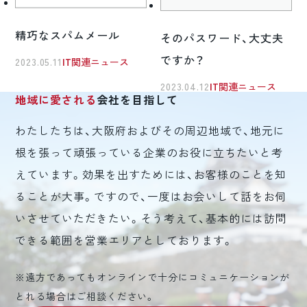
精巧なスパムメール
そのパスワード、大丈夫
ですか？
2023.05.11
IT関連ニュース
2023.04.12
IT関連ニュース
地域に愛される
会社を目指して
わたしたちは、大阪府およびその周辺地域で、地元に
根を張って頑張っている企業のお役に立ちたいと考
えています。効果を出すためには、お客様のことを知
ることが大事。ですので、一度はお会いして話をお伺
いさせていただきたい。そう考えて、基本的には訪問
できる範囲を営業エリアとしております。
※遠方であってもオンラインで十分にコミュニケーションが
とれる場合はご相談ください。