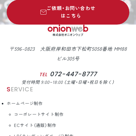
ご依頼・お問い合わせ
はこちら
〒596-0823 大阪府岸和田市下松町5058番地 MM88
ビル305号
072-447-8777
TEL
受付時間 9:00~18:00 （土曜・日曜・祝日を除く）
SERVICE
ホームページ制作
コーポレートサイト制作
ECサイト（通販）制作