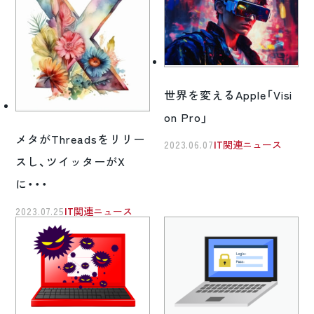
世界を変えるApple「Visi
on Pro」
メタがThreadsをリリー
2023.06.07
IT関連ニュース
スし、ツイッターがX
に・・・
2023.07.25
IT関連ニュース