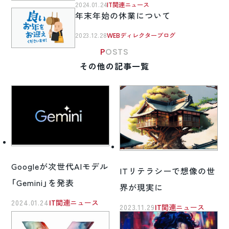
2024.01.24
IT関連ニュース
年末年始の休業について
2023.12.28
WEBディレクターブログ
POSTS
その他の記事一覧
Googleが次世代AIモデル
ITリテラシーで想像の世
「Gemini」を発表
界が現実に
2024.01.24
IT関連ニュース
2023.11.29
IT関連ニュース