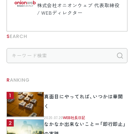
株式会社オニオンウェブ 代表取締役
/ WEBディレクター
SEARCH
検
RANKING
真面目にやってれば、いつかは華開
く
2020.07.20
WEB社長日記
なかなか出来ないこと＝「即行即止」
の実践