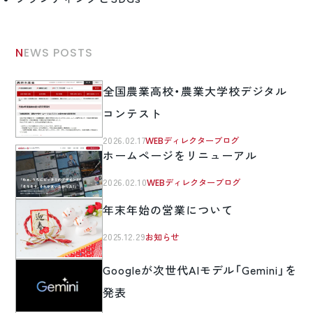
NEWS POSTS
全国農業高校・農業大学校デジタル
コンテスト
2026.02.17
WEBディレクターブログ
ホームページをリニューアル
2026.02.10
WEBディレクターブログ
年末年始の営業について
2025.12.29
お知らせ
Googleが次世代AIモデル「Gemini」を
発表