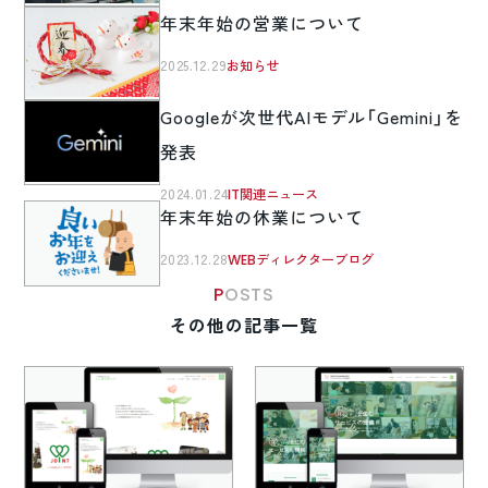
年末年始の営業について
2025.12.29
お知らせ
Googleが次世代AIモデル「Gemini」を
発表
2024.01.24
IT関連ニュース
年末年始の休業について
2023.12.28
WEBディレクターブログ
POSTS
その他の記事一覧