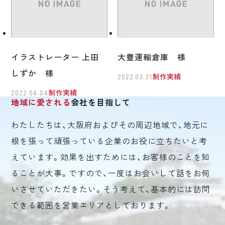
イラストレーター 上田
大豊運輸倉庫 様
しずか 様
2022.03.31
制作実績
2022.04.04
制作実績
地域に愛される
会社を目指して
わたしたちは、大阪府およびその周辺地域で、地元に
根を張って頑張っている企業のお役に立ちたいと考
えています。効果を出すためには、お客様のことを知
ることが大事。ですので、一度はお会いして話をお伺
いさせていただきたい。そう考えて、基本的には訪問
できる範囲を営業エリアとしております。