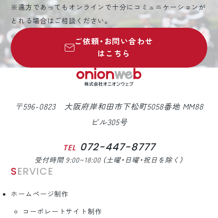
※遠方であってもオンラインで十分にコミュニケーションが
とれる場合はご相談ください。
ご依頼・お問い合わせ
はこちら
〒596-0823 大阪府岸和田市下松町5058番地 MM88
ビル305号
072-447-8777
TEL
受付時間 9:00~18:00 （土曜・日曜・祝日を除く）
SERVICE
ホームページ制作
コーポレートサイト制作