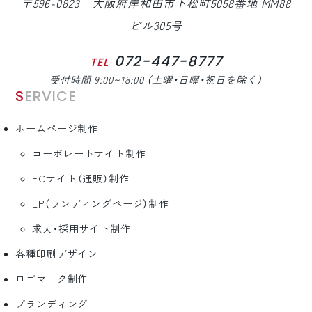
〒596-0823 大阪府岸和田市下松町5058番地 MM88
ビル305号
072-447-8777
TEL
受付時間 9:00~18:00 （土曜・日曜・祝日を除く）
SERVICE
ホームページ制作
コーポレートサイト制作
ECサイト（通販）制作
LP（ランディングページ）制作
求人・採用サイト制作
各種印刷デザイン
ロゴマーク制作
ブランディング