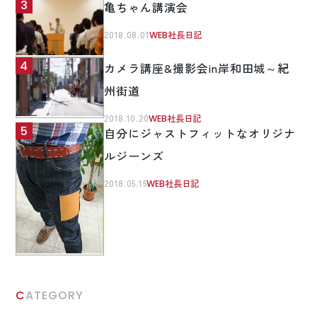
亀ちゃん講演会
2018.08.01
WEB社長日記
カメラ講座&撮影会in岸和田城～紀
州街道
2018.10.20
WEB社長日記
自分にジャストフィットなオリジナ
ルジーンズ
2018.05.15
WEB社長日記
CATEGORY