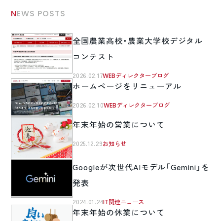
NEWS POSTS
全国農業高校・農業大学校デジタル
コンテスト
2026.02.17
WEBディレクターブログ
ホームページをリニューアル
2026.02.10
WEBディレクターブログ
年末年始の営業について
2025.12.29
お知らせ
Googleが次世代AIモデル「Gemini」を
発表
2024.01.24
IT関連ニュース
年末年始の休業について