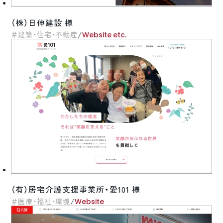
（株）日伸建設 様
/
建築・住宅・不動産
Website etc.
（有）居宅介護支援事業所・愛101 様
/
医療・福祉・環境
Website