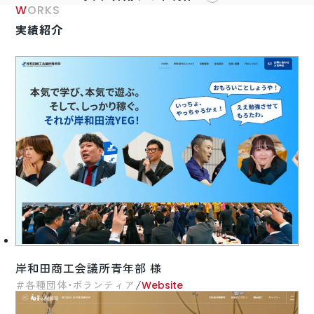
WORKS
実績紹介
岸和田商工会議所青年部 様
/
各種団体・ボランティア
Website