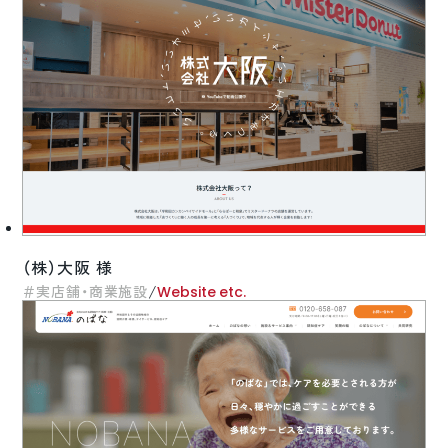
（株）大阪 様
/
実店舗・商業施設
Website etc.