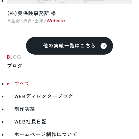
（株）奥保険事務所 様
/
金融・法律・士業
Website
他の実績一覧はこちら
BLOG
ブログ
すべて
WEBディレクターブログ
制作実績
WEB社長日記
ホームページ制作について