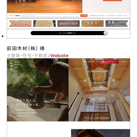
前田木材（株） 様
/
建築・住宅・不動産
Website