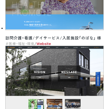
訪問介護・看護/デイサービス/入居施設「のばな」 様
/
医療・福祉・環境
Website