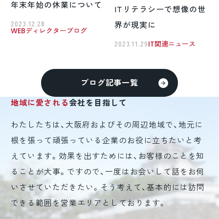
年末年始の休業について
ITリテラシーで想像の世
2023.12.28
界が現実に
WEBディレクターブログ
2023.11.29
IT関連ニュース
ブログ記事一覧
地域に愛される
会社を目指して
わたしたちは、大阪府およびその周辺地域で、地元に
根を張って頑張っている企業のお役に立ちたいと考
えています。効果を出すためには、お客様のことを知
ることが大事。ですので、一度はお会いして話をお伺
いさせていただきたい。そう考えて、基本的には訪問
できる範囲を営業エリアとしております。