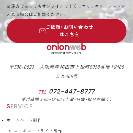
※遠方であってもオンラインで十分にコミュニケーションが
とれる場合はご相談ください。
ご依頼・お問い合わせ
はこちら
〒596-0823 大阪府岸和田市下松町5058番地 MM88
ビル305号
072-447-8777
TEL
受付時間 9:00~18:00 （土曜・日曜・祝日を除く）
SERVICE
ホームページ制作
コーポレートサイト制作