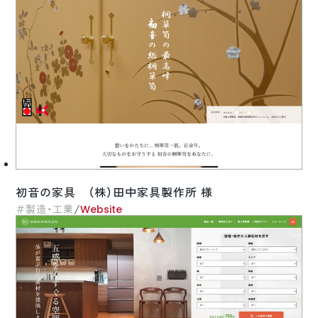
初音の家具 （株）田中家具製作所 様
/
製造・工業
Website