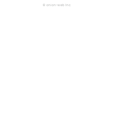
© onion-web Inc.