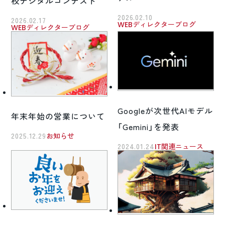
校デジタルコンテスト
2026.02.10
2026.02.17
WEBディレクターブログ
WEBディレクターブログ
Googleが次世代AIモデル
年末年始の営業について
「Gemini」を発表
2025.12.29
お知らせ
2024.01.24
IT関連ニュース