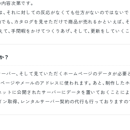
の内容次第です。
は、それに対しての反応がなくても仕方がないのではないで
動でも、カタログを見せただけで商品が売れるかといえば、
えて、手間暇をかけてつくりあげ、そして、更新をしていくこ
か？
サーバー、そして見ていただくホームページのデータが必要
あり、ホームページやメールのアドレスに使われます。あと、制作
ネットに公開されたサーバーにデータを置いておくことによ
イン取得、レンタルサーバー契約の代行も行っておりますの