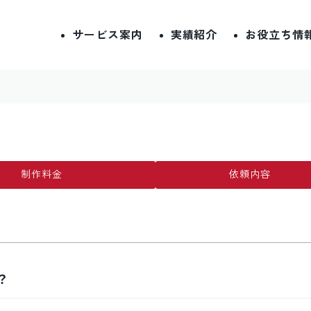
サービス案内
実績紹介
お役立ち情
制作料金
依頼内容
？