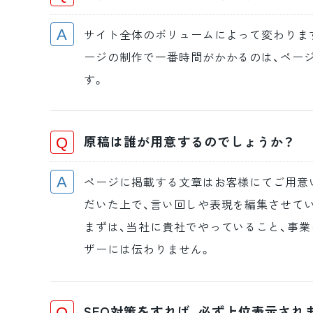
サイト全体のボリュームによって変わります
ージの制作で一番時間がかかるのは、ペー
す。
原稿は誰が用意するのでしょうか？
ページに掲載する文章はお客様にてご用意
だいた上で、言い回しや表現を編集させて
まずは、当社に貴社でやっていること、事
ザーには伝わりません。
SEO対策をすれば、必ず上位表示され