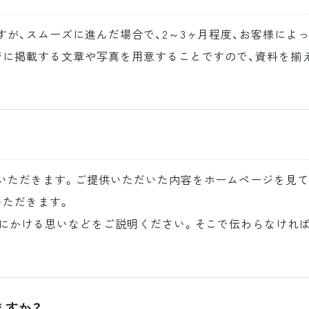
が、スムーズに進んだ場合で、2～3ヶ月程度、お客様によ
ジに掲載する文章や写真を用意することですので、資料を揃
いただきます。ご提供いただいた内容をホームページを見て
いただきます。
業にかける思いなどをご説明ください。そこで伝わらなけれ
ますか？