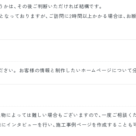
うかは、その後ご判断いただければ結構です。
となっておりますが、ご訪問に2時間以上かかる場合は、お
ださい。 お客様の情報と制作したいホームページについて
物によっては難しい場合もございますので、一度ご相談くだ
様にインタビューを行い、施工事例ページを作成することも