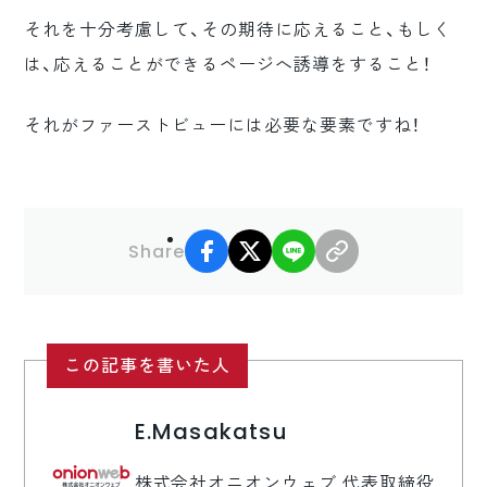
それを十分考慮して、その期待に応えること、もしく
は、応えることができるページへ誘導をすること！
それがファーストビューには必要な要素ですね！
facebook
X
LINE
リンクコピー
Share
この記事を書いた人
E.Masakatsu
株式会社オニオンウェブ 代表取締役