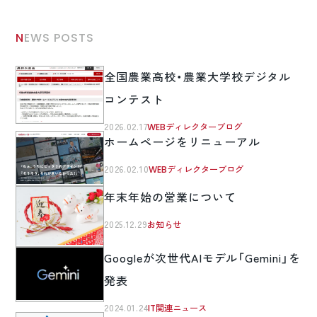
NEWS POSTS
全国農業高校・農業大学校デジタル
コンテスト
2026.02.17
WEBディレクターブログ
ホームページをリニューアル
2026.02.10
WEBディレクターブログ
年末年始の営業について
2025.12.29
お知らせ
Googleが次世代AIモデル「Gemini」を
発表
2024.01.24
IT関連ニュース