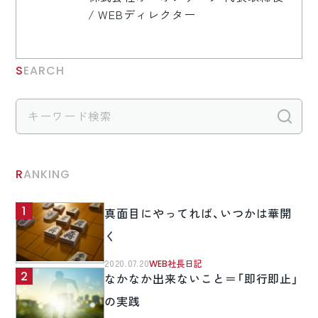
/ WEBディレクター
SEARCH
検
RANKING
真面目にやってれば、いつかは華開
く
2020.07.20
WEB社長日記
なかなか出来ないこと＝「即行即止」
の実践