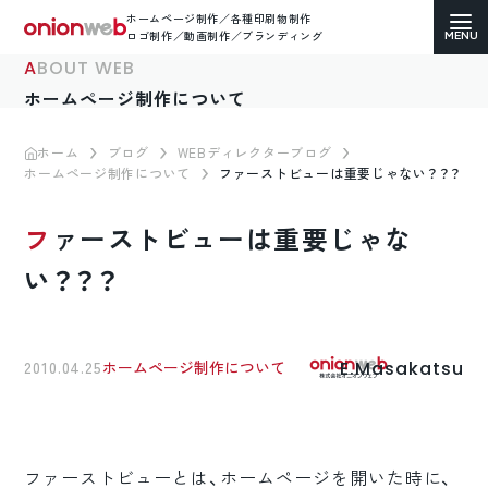
ホームページ制作／各種印刷物制作
ロゴ制作／動画制作／ブランディング
ABOUT WEB
ホームページ制作について
ホーム
ブログ
WEBディレクターブログ
ホームページ制作について
ファーストビューは重要じゃない？？？
ホームページ制作
ファーストビューは重要じゃな
コーポレートサイト
い？？？
ECサイト（通販）制作
LP（ランディングページ）制作
E.Masakatsu
2010.04.25
ホームページ制作について
求人・採用サイト制作
各種印刷物デザイン
ファーストビューとは、ホームページを開いた時に、