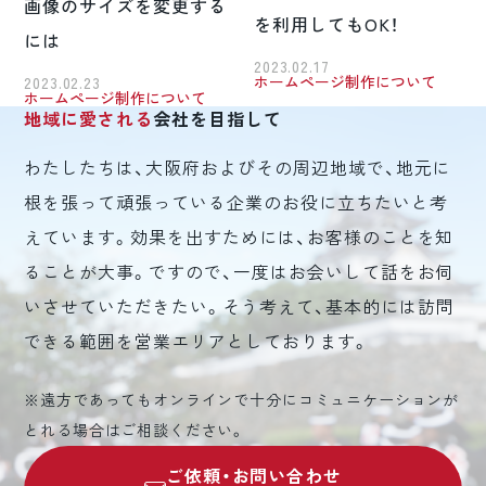
画像のサイズを変更する
を利用してもOK！
には
2023.02.17
ホームページ制作について
2023.02.23
ホームページ制作について
地域に愛される
会社を目指して
わたしたちは、大阪府およびその周辺地域で、地元に
根を張って頑張っている企業のお役に立ちたいと考
えています。効果を出すためには、お客様のことを知
ることが大事。ですので、一度はお会いして話をお伺
いさせていただきたい。そう考えて、基本的には訪問
できる範囲を営業エリアとしております。
※遠方であってもオンラインで十分にコミュニケーションが
とれる場合はご相談ください。
ご依頼・お問い合わせ