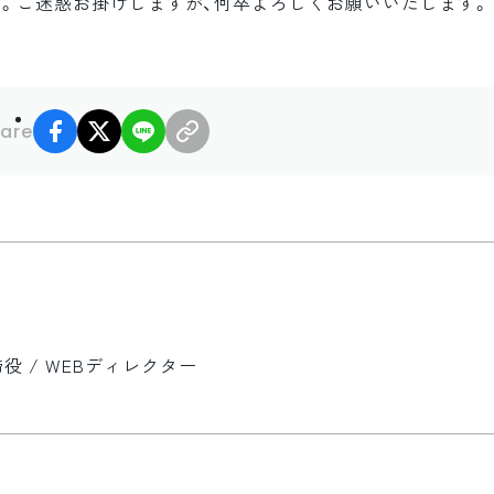
します。ご迷惑お掛けしますが、何卒よろしくお願いいたします。
facebook
X
LINE
リンクコピー
are
 / WEBディレクター