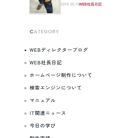
2018.05.15
WEB社長日記
CATEGORY
WEBディレクターブログ
WEB社長日記
ホームページ制作について
検索エンジンについて
マニュアル
IT関連ニュース
今日の学び