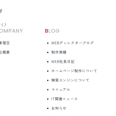
号
除く）
COMPANY
BLOG
業理念
WEBディレクターブログ
社概要
制作実績
WEB社長日記
ホームページ制作について
検索エンジンについて
マニュアル
IT関連ニュース
お知らせ