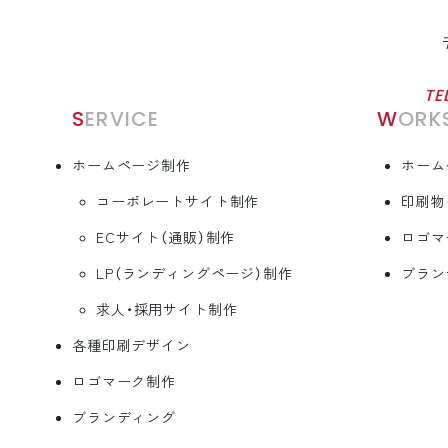
TE
SERVICE
WORK
ホームページ制作
ホーム
コーポレートサイト制作
印刷物
ECサイト（通販）制作
ロゴマ
LP（ランディングページ）制作
ブラン
求人・採用サイト制作
各種印刷デザイン
ロゴマーク制作
ブランディング