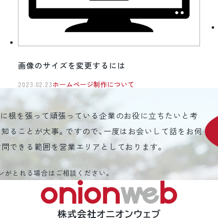
画像のサイズを変更するには
2023.02.23
ホームページ制作について
元に根を張って頑張っている企業のお役に立ちたいと考
を知ることが大事。ですので、一度はお会いして話をお伺
訪問できる範囲を営業エリアとしております。
ンがとれる場合はご相談ください。