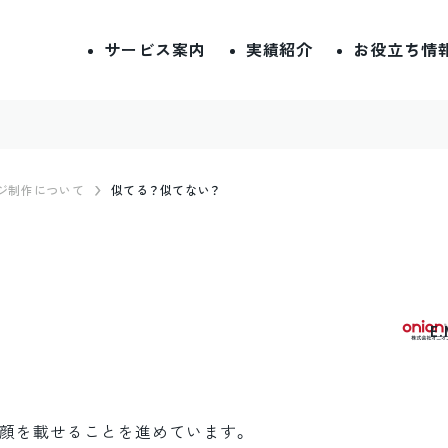
サービス案内
実績紹介
お役立ち情
ジ制作について
似てる？似てない？
E
に顔を載せることを進めています。