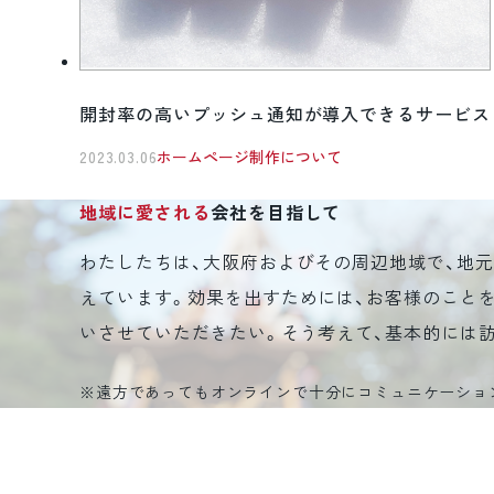
開封率の高いプッシュ通知が導入できるサービス
2023.03.06
ホームページ制作について
地域に愛される
会社を目指して
わたしたちは、大阪府およびその周辺地域で、地
えています。効果を出すためには、お客様のこと
いさせていただきたい。そう考えて、基本的には
※遠方であってもオンラインで十分にコミュニケーショ