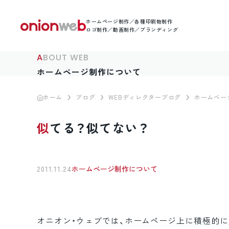
ホームページ制作／各種印刷物制作
ロゴ制作／動画制作／ブランディング
ABOUT WEB
ホームページ制作について
ホーム
ブログ
WEBディレクターブログ
ホームペー
似てる？似てない？
2011.11.24
ホームページ制作について
オニオン・ウェブでは、ホームページ上に積極的