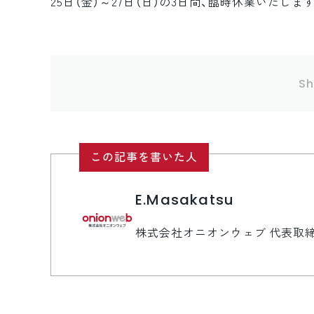
25日（金）～27日（日）の3日間、臨時休業いた
Sh
この記事を書いた人
E.Masakatsu
株式会社オニオンウェブ 代表取締役