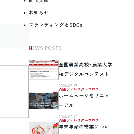
制作実績
お知らせ
ブランディングとSDGs
NEWS POSTS
全国農業高校・農業大学
校デジタルコンテスト
2026.02.17
WEBディレクターブログ
ホームページをリニュ
ーアル
2026.02.10
WEBディレクターブログ
年末年始の営業につい