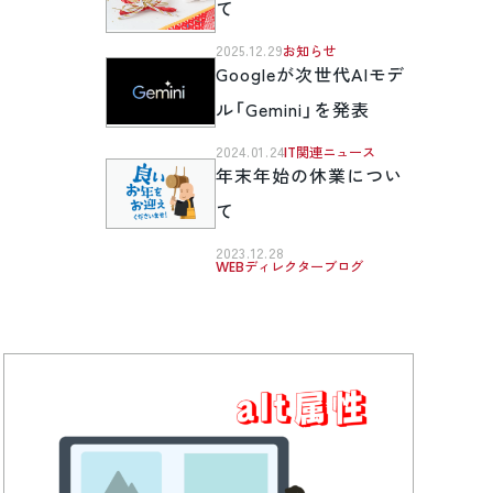
て
2025.12.29
お知らせ
Googleが次世代AIモデ
ル「Gemini」を発表
2024.01.24
IT関連ニュース
年末年始の休業につい
て
2023.12.28
WEBディレクターブログ