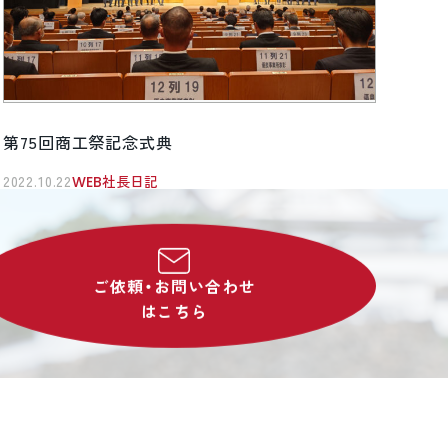
第75回商工祭記念式典
2022.10.22
WEB社長日記
ご依頼・お問い合わせ
はこちら