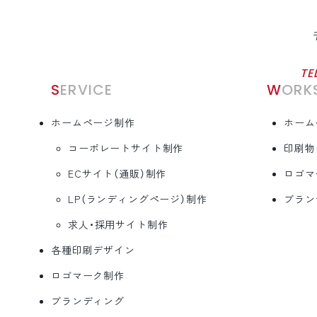
TE
SERVICE
WORK
ホームページ制作
ホーム
コーポレートサイト制作
印刷物
ECサイト（通販）制作
ロゴマ
LP（ランディングページ）制作
ブラン
求人・採用サイト制作
各種印刷デザイン
ロゴマーク制作
ブランディング