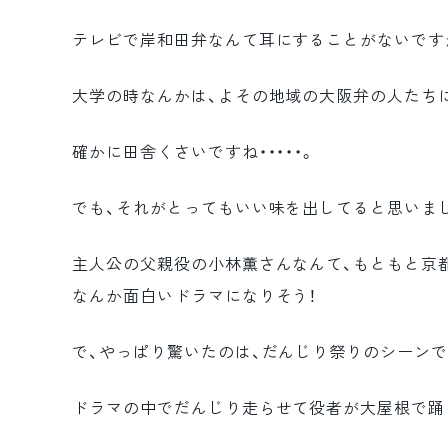
テレビで岸和田弁なんて耳にすることがないです
大学の時なんかは、よその地域の大阪弁の人たち
確かに田舎くさいですね・・・・・。
でも、それがとってもいい味を出してると思いま
主人公の父親役の小林薫さんなんて、もともと京
なんか面白いドラマになりそう！
で、やっぱり驚いたのは、だんじり祭りのシーンで
ドラマの中でだんじり走らせて役者が大屋根で踊