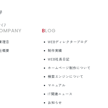
号
除く）
COMPANY
BLOG
業理念
WEBディレクターブログ
社概要
制作実績
WEB社長日記
ホームページ制作について
検索エンジンについて
マニュアル
IT関連ニュース
お知らせ