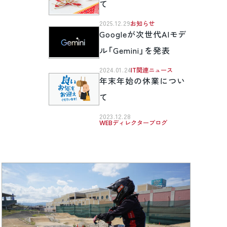
て
2025.12.29
お知らせ
Googleが次世代AIモデ
ル「Gemini」を発表
2024.01.24
IT関連ニュース
年末年始の休業につい
て
2023.12.28
WEBディレクターブログ