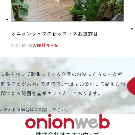
オニオンウェブの新オフィスお披露目
2023.02.05
WEB社長日記
元に根を張って頑張っている企業のお役に立ちたいと考
を知ることが大事。ですので、一度はお会いして話をお伺
訪問できる範囲を営業エリアとしております。
ンがとれる場合はご相談ください。