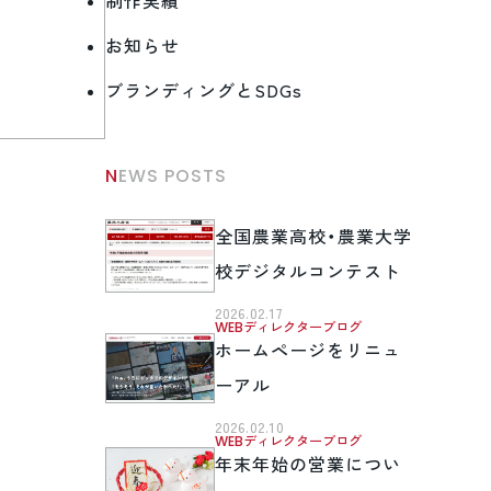
制作実績
お知らせ
ブランディングとSDGs
NEWS POSTS
全国農業高校・農業大学
校デジタルコンテスト
2026.02.17
WEBディレクターブログ
ホームページをリニュ
ーアル
2026.02.10
WEBディレクターブログ
年末年始の営業につい