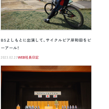
BSよしもとに出演して、サイクルピア岸和田をピ
ーアール！
2023.02.23
WEB社長日記