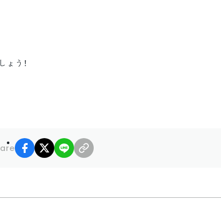
。
しょう！
facebook
X
LINE
リンクコピー
are