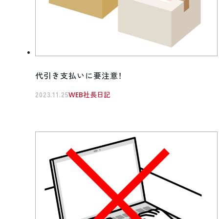
代引き支払いに要注意！
2023.11.25
WEB社長日記