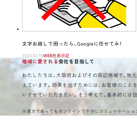
文字お越しで困ったら、Googleに任せてみ！
2023.02.15
WEB社長日記
地域に愛される
会社を目指して
わたしたちは、大阪府およびその周辺地域で、地
えています。効果を出すためには、お客様のこと
いさせていただきたい。そう考えて、基本的には
※遠方であってもオンラインで十分にコミュニケーショ