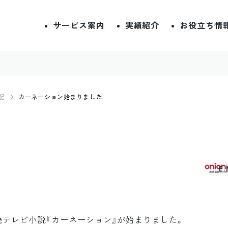
サービス案内
実績紹介
お役立ち情
記
カーネーション始まりました
E
続テレビ小説『カーネーション』が始まりました。