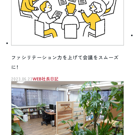
ファシリテーション力を上げて会議をスムーズ
に！
2023.06.23
WEB社長日記