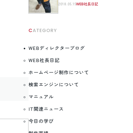
2018.05.15
WEB社長日記
CATEGORY
WEBディレクターブログ
WEB社長日記
ホームページ制作について
検索エンジンについて
マニュアル
IT関連ニュース
今日の学び