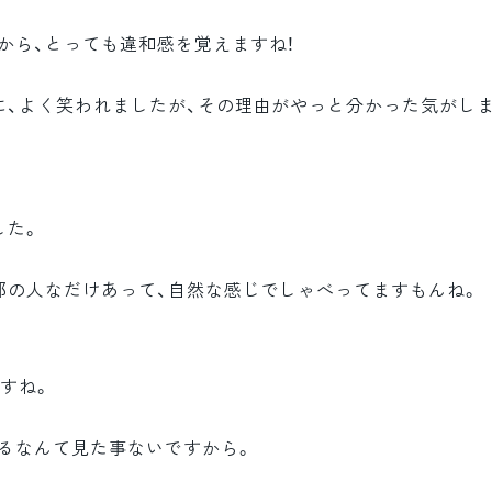
から、とっても違和感を覚えますね！
に、よく笑われましたが、その理由がやっと分かった気がしま
した。
都の人なだけあって、自然な感じでしゃべってますもんね。
すね。
るなんて見た事ないですから。