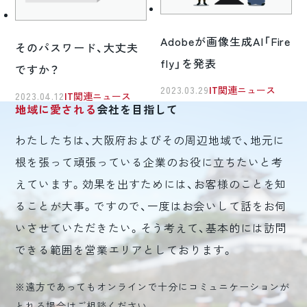
Adobeが画像生成AI「Fire
そのパスワード、大丈夫
fly」を発表
ですか？
2023.03.29
IT関連ニュース
2023.04.12
IT関連ニュース
地域に愛される
会社を目指して
わたしたちは、大阪府およびその周辺地域で、地元に
根を張って頑張っている企業のお役に立ちたいと考
えています。効果を出すためには、お客様のことを知
ることが大事。ですので、一度はお会いして話をお伺
いさせていただきたい。そう考えて、基本的には訪問
できる範囲を営業エリアとしております。
※遠方であってもオンラインで十分にコミュニケーションが
とれる場合はご相談ください。