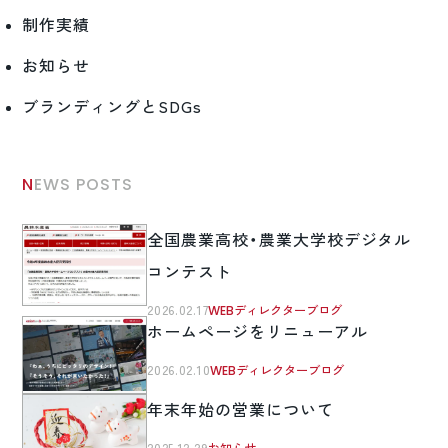
制作実績
お知らせ
ブランディングとSDGs
NEWS POSTS
全国農業高校・農業大学校デジタル
コンテスト
2026.02.17
WEBディレクターブログ
ホームページをリニューアル
2026.02.10
WEBディレクターブログ
年末年始の営業について