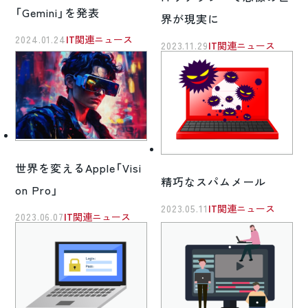
「Gemini」を発表
界が現実に
2024.01.24
IT関連ニュース
2023.11.29
IT関連ニュース
世界を変えるApple「Visi
精巧なスパムメール
on Pro」
2023.05.11
IT関連ニュース
2023.06.07
IT関連ニュース