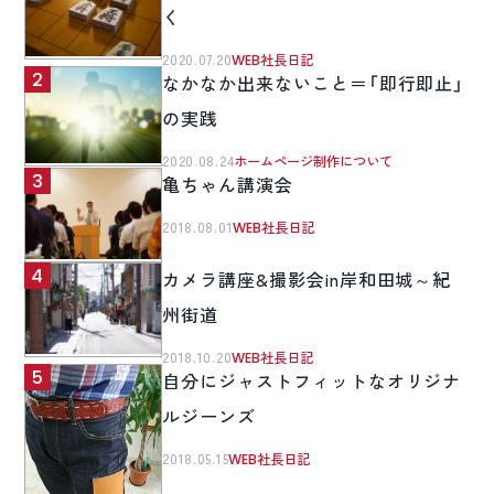
く
2020.07.20
WEB社長日記
なかなか出来ないこと＝「即行即止」
の実践
2020.08.24
ホームページ制作について
亀ちゃん講演会
2018.08.01
WEB社長日記
カメラ講座&撮影会in岸和田城～紀
州街道
2018.10.20
WEB社長日記
自分にジャストフィットなオリジナ
ルジーンズ
2018.05.15
WEB社長日記