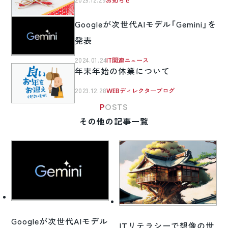
2025.12.29
お知らせ
Googleが次世代AIモデル「Gemini」を
発表
2024.01.24
IT関連ニュース
年末年始の休業について
2023.12.28
WEBディレクターブログ
POSTS
その他の記事一覧
Googleが次世代AIモデル
ITリテラシーで想像の世