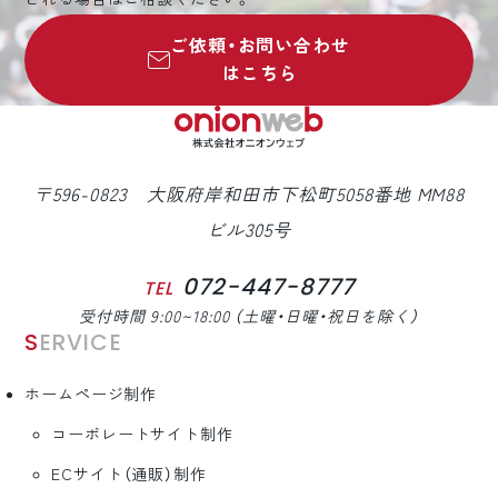
ご依頼・お問い合わせ
はこちら
〒596-0823 大阪府岸和田市下松町5058番地 MM88
ビル305号
072-447-8777
TEL
受付時間 9:00~18:00 （土曜・日曜・祝日を除く）
SERVICE
ホームページ制作
コーポレートサイト制作
ECサイト（通販）制作