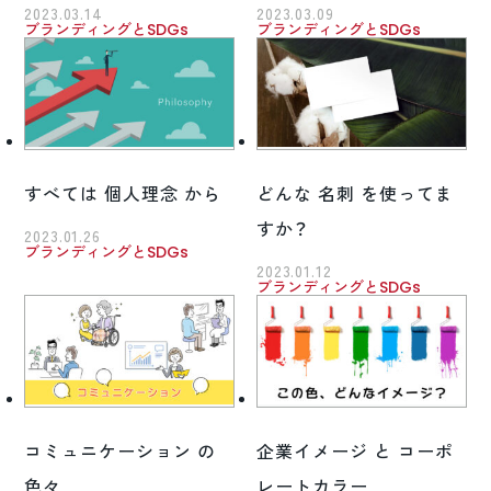
2023.03.14
2023.03.09
ブランディングとSDGs
ブランディングとSDGs
すべては 個人理念 から
どんな 名刺 を使ってま
すか？
2023.01.26
ブランディングとSDGs
2023.01.12
ブランディングとSDGs
コミュニケーション の
企業イメージ と コーポ
色々
レートカラー