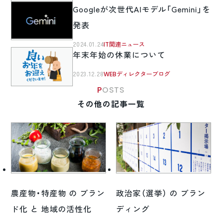
Googleが次世代AIモデル「Gemini」を
発表
2024.01.24
IT関連ニュース
年末年始の休業について
2023.12.28
WEBディレクターブログ
POSTS
その他の記事一覧
農産物・特産物 の ブラン
政治家（選挙） の ブラン
ド化 と 地域の活性化
ディング