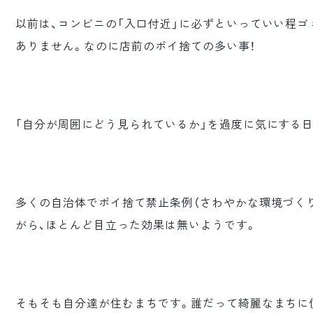
以前は、コンビニの「入口付近」に必ずといっていい程ゴ
ありません。なのに店前のポイ捨ての多い事！
「自分が周囲にどう見られているか」を過度に気にする日
多くの自治体でポイ捨て禁止条例（さわやかな環境づく
がら、ほとんど目立った効果は無いようです。
そもそも自分達が住むまちです。誰だって綺麗なまちに