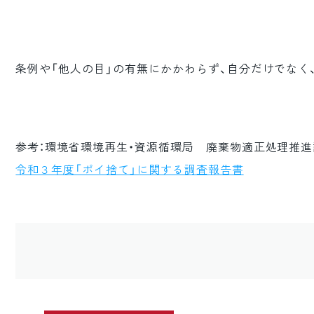
条例や「他人の目」の有無にかかわらず、自分だけでな
参考：環境省環境再生・資源循環局 廃棄物適正処理推進
令和３年度「ポイ捨て」に関する調査報告書