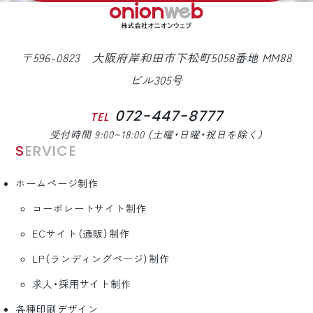
〒596-0823 大阪府岸和田市下松町5058番地 MM88
ビル305号
072-447-8777
TEL
受付時間 9:00~18:00 （土曜・日曜・祝日を除く）
SERVICE
ホームページ制作
コーポレートサイト制作
ECサイト（通販）制作
LP（ランディングページ）制作
求人・採用サイト制作
各種印刷デザイン