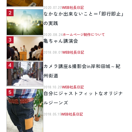
2020.07.20
WEB社長日記
なかなか出来ないこと＝「即行即止」
の実践
2020.08.24
ホームページ制作について
亀ちゃん講演会
2018.08.01
WEB社長日記
カメラ講座&撮影会in岸和田城～紀
州街道
2018.10.20
WEB社長日記
自分にジャストフィットなオリジナ
ルジーンズ
2018.05.15
WEB社長日記