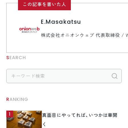
この記事を書いた人
E.Masakatsu
株式会社オニオンウェブ 代表取締役 / 
SEARCH
検
RANKING
真面目にやってれば、いつかは華開
く