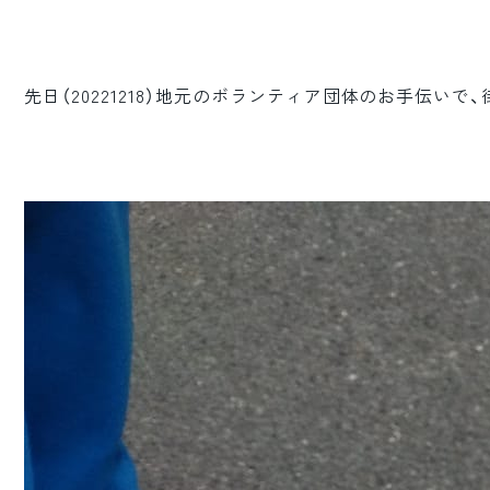
先日（20221218）地元のボランティア団体のお手伝