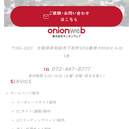
場合はご相談ください。
ご依頼・お問い合わせ
はこちら
〒596-0823 大阪府岸和田市下松町5058番地 MM88ビル30
5号
072-447-8777
TEL
受付時間 9:00~18:00 （土曜・日曜・祝日を除く）
SERVICE
ホームページ制作
コーポレートサイト制作
ECサイト（通販）制作
LP（ランディングページ）制作