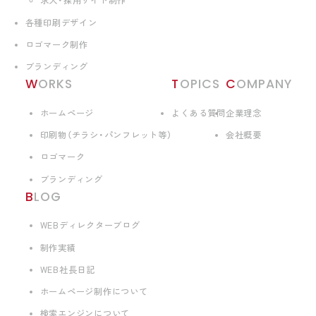
求人・採用サイト制作
各種印刷デザイン
ロゴマーク制作
ブランディング
WORKS
TOPICS
COMPANY
ホームページ
よくある質問
企業理念
印刷物（チラシ・パンフレット等）
会社概要
ロゴマーク
ブランディング
BLOG
WEBディレクターブログ
制作実績
WEB社長日記
ホームページ制作について
検索エンジンについて