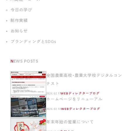
今日の学び
制作実績
お知らせ
ブランディングとSDGs
NEWS POSTS
全国農業高校・農業大学校デジタルコン
テスト
2026.02.17
WEBディレクターブログ
ホームページをリニューアル
2026.02.10
WEBディレクターブログ
年末年始の営業について