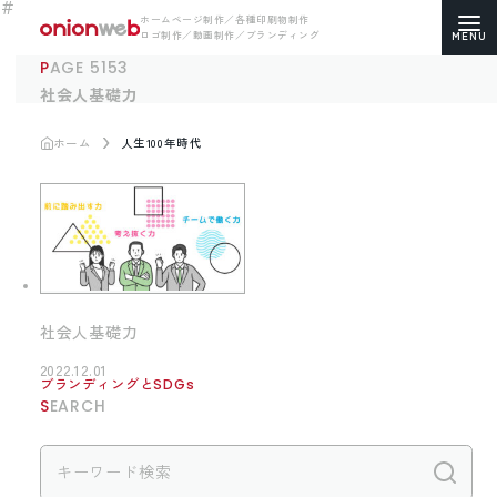
ホームページ制作／各種印刷物制作
ロゴ制作／動画制作／ブランディング
PAGE 5153
社会人基礎力
ホーム
人生100年時代
ホームページ制作
コーポレートサイト
ECサイト（通販）制作
LP（ランディングページ）制作
社会人基礎力
求人・採用サイト制作
2022.12.01
ブランディングとSDGs
SEARCH
各種印刷物デザイン
ロゴマーク制作
検