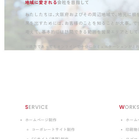
地域に愛される
会社を目指して
わたしたちは、大阪府およびその周辺地域で、地元に根
果を出すためには、お客様のことを知ることが大事。で
考えて、基本的には訪問できる範囲を営業エリアとして
※遠方であってもオンラインで十分にコミュニケーションがと
SERVICE
WORK
ホームページ制作
ホーム
コーポレートサイト制作
印刷物