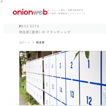
ホームページ制作／各種印刷物制作
ロゴ制作／動画制作／ブランディング
PAGE 5274
政治家（選挙） の ブランディング
ホーム
政治家