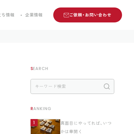
立ち情報
企業情報
ご依頼・お問い合わせ
SEARCH
検索
RANKING
真面目にやってれば、いつ
かは華開く