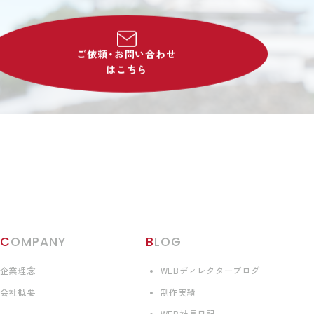
ご依頼・お問い合わせ
はこちら
COMPANY
BLOG
企業理念
WEBディレクターブログ
会社概要
制作実績