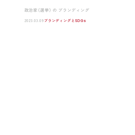
政治家（選挙） の ブランディング
2023.03.09
ブランディングとSDGs