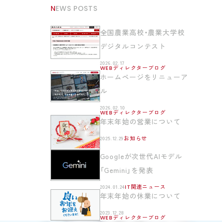
NEWS POSTS
全国農業高校・農業大学校
デジタルコンテスト
2026.02.17
WEBディレクターブログ
ホームページをリニューア
ル
2026.02.10
WEBディレクターブログ
年末年始の営業について
2025.12.29
お知らせ
Googleが次世代AIモデル
「Gemini」を発表
2024.01.24
IT関連ニュース
年末年始の休業について
2023.12.28
WEBディレクターブログ