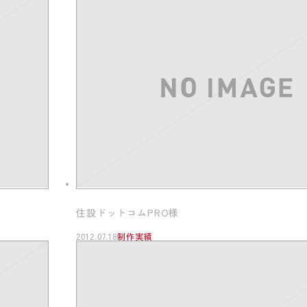
住設ドットコムPRO様
2012.07.18
制作実績