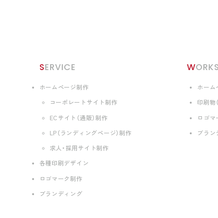
SERVICE
WORK
ホームページ制作
ホーム
コーポレートサイト制作
印刷物
ECサイト（通販）制作
ロゴマ
LP（ランディングページ）制作
ブラン
求人・採用サイト制作
各種印刷デザイン
ロゴマーク制作
ブランディング