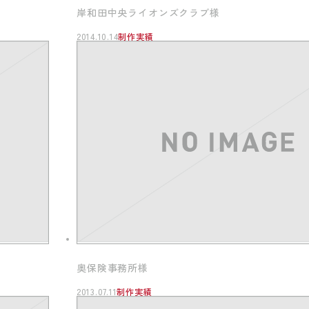
岸和田中央ライオンズクラブ様
2014.10.14
制作実績
奥保険事務所様
2013.07.11
制作実績