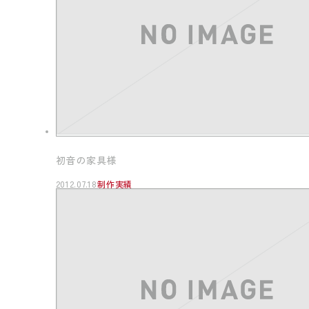
初音の家具様
2012.07.18
制作実績