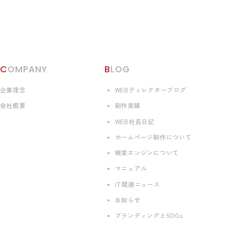
COMPANY
BLOG
企業理念
WEBディレクターブログ
会社概要
制作実績
WEB社長日記
ホームページ制作について
検索エンジンについて
マニュアル
IT関連ニュース
お知らせ
ブランディングとSDGs