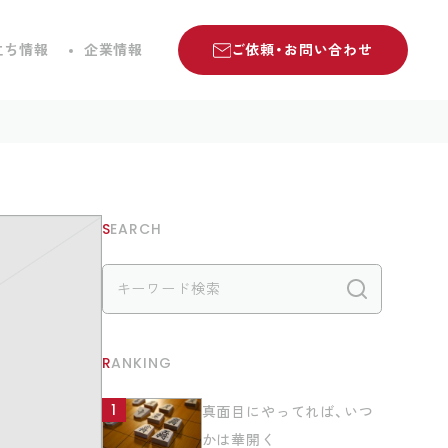
立ち情報
企業情報
ご依頼・お問い合わせ
SEARCH
検索
RANKING
真面目にやってれば、いつ
かは華開く