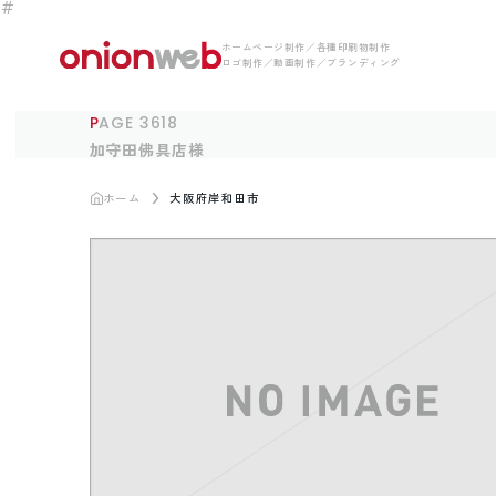
ホームページ制作／各種印刷物制作
ロゴ制作／動画制作／ブランディング
PAGE 3618
加守田佛具店様
ホーム
大阪府岸和田市