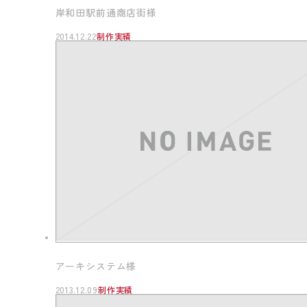
岸和田駅前通商店街様
2014.12.22
制作実績
アーキシステム様
2013.12.09
制作実績