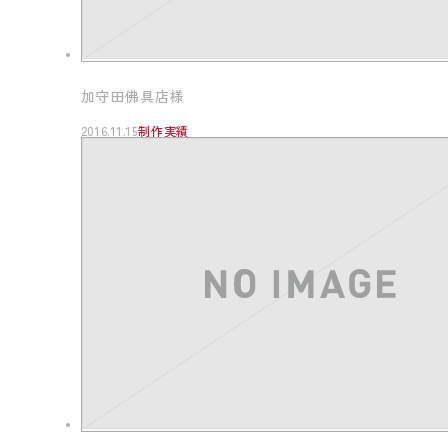
加守田佛具店様
2016.11.15
制作実績