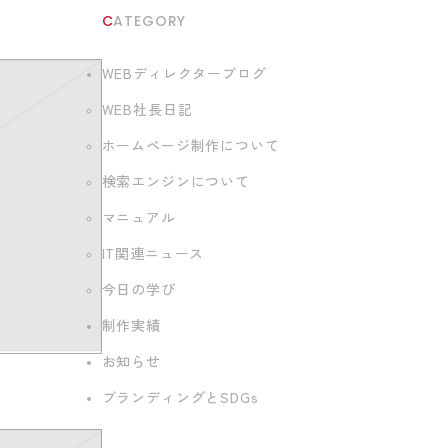
CATEGORY
WEBディレクターブログ
WEB社長日記
ホームページ制作について
検索エンジンについて
マニュアル
IT関連ニュース
今日の学び
制作実績
お知らせ
ブランディングとSDGs